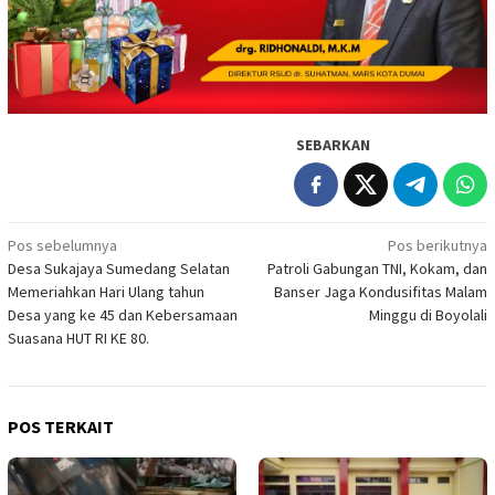
SEBARKAN
Navigasi
Pos sebelumnya
Pos berikutnya
Desa Sukajaya Sumedang Selatan
Patroli Gabungan TNI, Kokam, dan
pos
Memeriahkan Hari Ulang tahun
Banser Jaga Kondusifitas Malam
Desa yang ke 45 dan Kebersamaan
Minggu di Boyolali
Suasana HUT RI KE 80.
POS TERKAIT