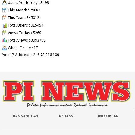
Users Yesterday : 3499
This Month : 29684
This Year : 345012
Total Users : 915454
Views Today : 5269
Total views : 3993798
Who's Online : 17
Your IP Address : 216.73.216.109
HAK SANGGAH
REDAKSI
INFO IKLAN