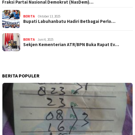
Fraksi Partai Nasional Demokrat (NasDem)…
BERITA
Oktober 13, 2025
Bupati Labuhanbatu Hadiri Betbagai Perlo…
BERITA
Juni 6, 2025
Sekjen Kementerian ATR/BPN Buka Rapat Ev…
BERITA POPULER