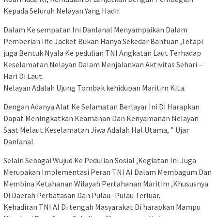
Kepada Seluruh Nelayan Yang Hadir.
Dalam Ke sempatan Ini Danlanal Menyampaikan Dalam
Pemberian Iife Jacket Bukan Hanya Sekedar Bantuan ,Tetapi
juga Bentuk Nyala Ke pedulian TNI Angkatan Laut Terhadap
Keselamatan Nelayan Dalam Menjalankan Aktivitas Sehari –
Hari Di Laut.
Nelayan Adalah Ujung Tombak kehidupan Maritim Kita.
Dengan Adanya Alat Ke Selamatan Berlayar Ini Di Harapkan
Dapat Meningkatkan Keamanan Dan Kenyamanan Nelayan
Saat Melaut.Keselamatan Jiwa Adalah Hal Utama, ” Ujar
Danlanal.
Selain Sebagai Wujud Ke Pedulian Sosial ,Kegiatan Ini Juga
Merupakan Implementasi Peran TNI Al Dalam Membagum Dan
Membina Ketahanan Wilayah Pertahanan Maritim ,Khususnya
Di Daerah Perbatasan Dan Pulau- Pulau Terluar.
Kehadiran TNI Al Di tengah Masyarakat Di harapkan Mampu