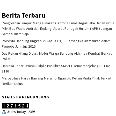
Berita Terbaru
Pengolahan Lumpur Menggunakan Gentong Emas Ilegal Pake Bahan Kimia
Milik Bos Wasid Andi dan Endang, Aparat Penegak Hukum ( APH ) Jangan
Sampai Diam Saja
Polresta Bandung Ungkap 29 Kasus C3, 36 Tersangka Diamankan dalam
Periode Juni-Juli 2026
Dua Pekan Hilang Dicuri, Motor Warga Bandung Akhirnya Kembali Berkat
Polisi
Babinsa Jenar Tempa Disiplin Paskibra SMKN 1 Jenar Menjelang HUT Ke-
81 RI
Merosotnya Harga Bawang Merah di Nganjuk, Petani Minta Pihak Terkait
Berikan Solusi
STATISTIK PENGUNJUNG
Users Today : 2395