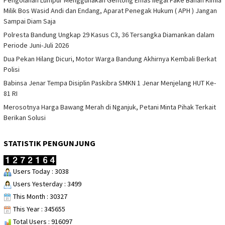
Milik Bos Wasid Andi dan Endang, Aparat Penegak Hukum ( APH ) Jangan
Sampai Diam Saja
Polresta Bandung Ungkap 29 Kasus C3, 36 Tersangka Diamankan dalam
Periode Juni-Juli 2026
Dua Pekan Hilang Dicuri, Motor Warga Bandung Akhirnya Kembali Berkat
Polisi
Babinsa Jenar Tempa Disiplin Paskibra SMKN 1 Jenar Menjelang HUT Ke-
81 RI
Merosotnya Harga Bawang Merah di Nganjuk, Petani Minta Pihak Terkait
Berikan Solusi
STATISTIK PENGUNJUNG
Users Today : 3038
Users Yesterday : 3499
This Month : 30327
This Year : 345655
Total Users : 916097