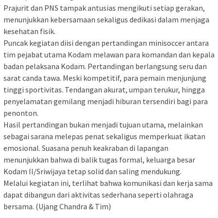
Prajurit dan PNS tampak antusias mengikuti setiap gerakan,
menunjukkan kebersamaan sekaligus dedikasi dalam menjaga
kesehatan fisik.
Puncak kegiatan diisi dengan pertandingan minisoccer antara
tim pejabat utama Kodam melawan para komandan dan kepala
badan pelaksana Kodam. Pertandingan berlangsung seru dan
sarat canda tawa. Meski kompetitif, para pemain menjunjung
tinggi sportivitas. Tendangan akurat, umpan terukur, hingga
penyelamatan gemilang menjadi hiburan tersendiri bagi para
penonton.
Hasil pertandingan bukan menjadi tujuan utama, melainkan
sebagai sarana melepas penat sekaligus memperkuat ikatan
emosional. Suasana penuh keakraban di lapangan
menunjukkan bahwa di balik tugas formal, keluarga besar
Kodam II/Sriwijaya tetap solid dan saling mendukung.
Melalui kegiatan ini, terlihat bahwa komunikasi dan kerja sama
dapat dibangun dari aktivitas sederhana seperti olahraga
bersama. (Ujang Chandra & Tim)