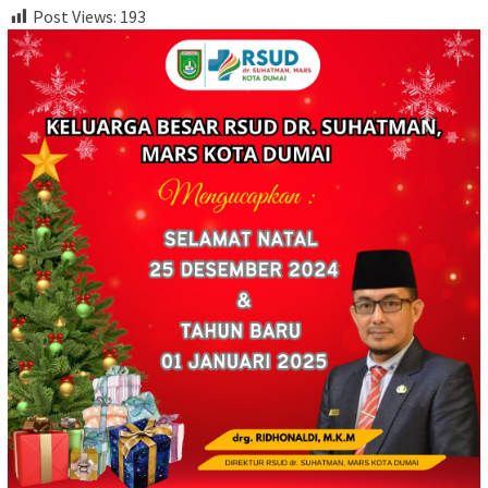
Post Views:
193