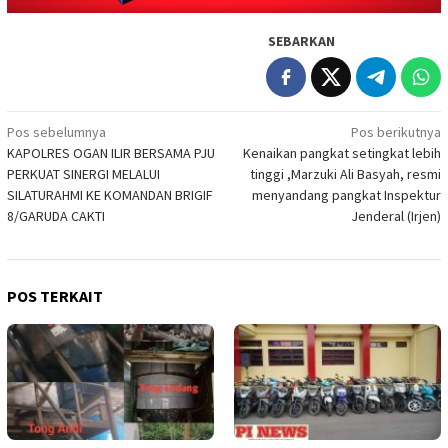
SEBARKAN
Navigasi
Pos sebelumnya
Pos berikutnya
KAPOLRES OGAN ILIR BERSAMA PJU
Kenaikan pangkat setingkat lebih
pos
PERKUAT SINERGI MELALUI
tinggi ,Marzuki Ali Basyah, resmi
SILATURAHMI KE KOMANDAN BRIGIF
menyandang pangkat Inspektur
8/GARUDA CAKTI
Jenderal (Irjen)
POS TERKAIT