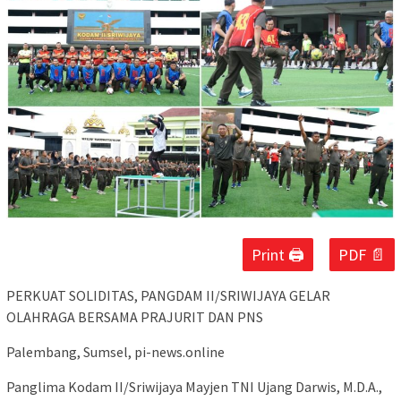
Print 🖨
PDF 📄
PERKUAT SOLIDITAS, PANGDAM II/SRIWIJAYA GELAR
OLAHRAGA BERSAMA PRAJURIT DAN PNS
Palembang, Sumsel, pi-news.online
Panglima Kodam II/Sriwijaya Mayjen TNI Ujang Darwis, M.D.A.,