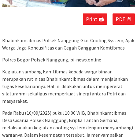
Print 🖨
PDF 📄
Bhabinkamtibmas Polsek Nanggung Giat Cooling System, Ajak
Warga Jaga Kondusifitas dan Cegah Gangguan Kamtibmas
Polres Bogor Polsek Nanggung, pi-news.online
Kegiatan sambang Kamtibmas kepada warga binaan
merupakan rutinitas Bhabinkamtibmas dalam menjalankan
tugas kesehariannya. Hal ini dilakukan untuk mempererat
silaturahmi sekaligus memperkuat sinergi antara Polri dan
masyarakat.
Pada Rabu (10/09/2025) pukul 10.00 WIB, Bhabinkamtibmas
Desa Cisarua Polsek Nanggung, Bripka Tantan Gerhana,
melaksanakan kegiatan cooling system dengan menyambangi
warganya. Dalam kesempatan tersebut, ia menyampaikan