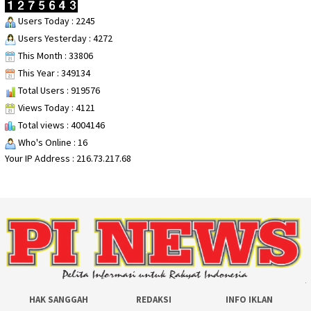
Users Today : 2245
Users Yesterday : 4272
This Month : 33806
This Year : 349134
Total Users : 919576
Views Today : 4121
Total views : 4004146
Who's Online : 16
Your IP Address : 216.73.217.68
HAK SANGGAH
REDAKSI
INFO IKLAN