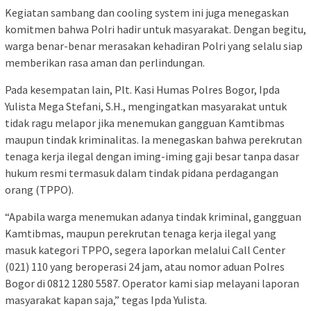
Kegiatan sambang dan cooling system ini juga menegaskan
komitmen bahwa Polri hadir untuk masyarakat. Dengan begitu,
warga benar-benar merasakan kehadiran Polri yang selalu siap
memberikan rasa aman dan perlindungan.
Pada kesempatan lain, Plt. Kasi Humas Polres Bogor, Ipda
Yulista Mega Stefani, S.H., mengingatkan masyarakat untuk
tidak ragu melapor jika menemukan gangguan Kamtibmas
maupun tindak kriminalitas. Ia menegaskan bahwa perekrutan
tenaga kerja ilegal dengan iming-iming gaji besar tanpa dasar
hukum resmi termasuk dalam tindak pidana perdagangan
orang (TPPO).
“Apabila warga menemukan adanya tindak kriminal, gangguan
Kamtibmas, maupun perekrutan tenaga kerja ilegal yang
masuk kategori TPPO, segera laporkan melalui Call Center
(021) 110 yang beroperasi 24 jam, atau nomor aduan Polres
Bogor di 0812 1280 5587. Operator kami siap melayani laporan
masyarakat kapan saja,” tegas Ipda Yulista.