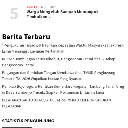
5
BERITA
3772 Dilihat
Warga Mengeluh Sampah Menumpuk
Timbulkan…
Berita Terbaru
*Pengukuran Terjadwal Hadirkan Kepastian Waktu, Masyarakat Tak Perlu
Lama Menunggu Layanan Pertanahan
KDKMP Jembungan Terus Dikebut, Pengecoran Lantai Masuk Tahap
Pengecoran Lantai.
Pegangan dan Sentuhan Tangan Membawa Asa, TMMD Sengkuyung
Tahap III TA. 2026 Wujudkan Hunian Yang Nyaman
Pemkab Bojonegoro Hentikan Sementara Kegiatan Tambang Tanah Urug
di Desa Sumberjo Trucuk, Siapkan Pertemuan Lintas Instansi
PELATARAN SABTU 08 AGUSTUS, ATR/BPN KAB CIREBON LAKUKAN
PELAYANAN
STATISTIK PENGUNJUNG