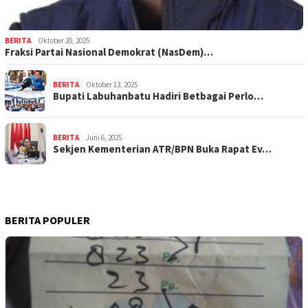
BERITA
Oktober 20, 2025
Fraksi Partai Nasional Demokrat (NasDem)…
BERITA
Oktober 13, 2025
Bupati Labuhanbatu Hadiri Betbagai Perlo…
BERITA
Juni 6, 2025
Sekjen Kementerian ATR/BPN Buka Rapat Ev…
BERITA POPULER