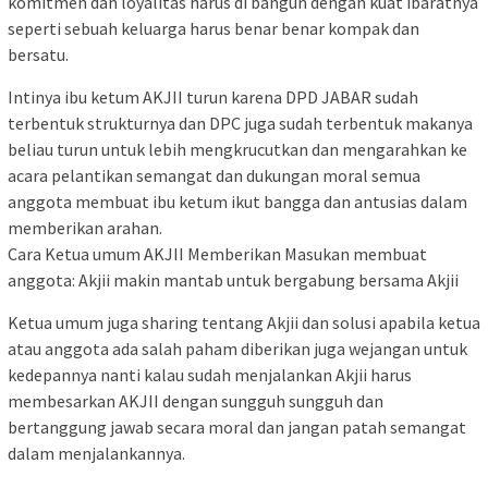
komitmen dan loyalitas harus di bangun dengan kuat ibaratnya
seperti sebuah keluarga harus benar benar kompak dan
bersatu.
Intinya ibu ketum AKJII turun karena DPD JABAR sudah
terbentuk strukturnya dan DPC juga sudah terbentuk makanya
beliau turun untuk lebih mengkrucutkan dan mengarahkan ke
acara pelantikan semangat dan dukungan moral semua
anggota membuat ibu ketum ikut bangga dan antusias dalam
memberikan arahan.
Cara Ketua umum AKJII Memberikan Masukan membuat
anggota: Akjii makin mantab untuk bergabung bersama Akjii
Ketua umum juga sharing tentang Akjii dan solusi apabila ketua
atau anggota ada salah paham diberikan juga wejangan untuk
kedepannya nanti kalau sudah menjalankan Akjii harus
membesarkan AKJII dengan sungguh sungguh dan
bertanggung jawab secara moral dan jangan patah semangat
dalam menjalankannya.