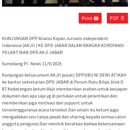
Print 🖨
PDF 📄
KUNJUNGAN DPP Aliansi Kajian Jurnalis independent
Indonesia (AKJII ) KE DPD JABAR DALAM RANGKA KORDINASI
PELANTIKAN DPD AKJI JABAR
Sumedang Pi -News 11/9/2025
Kunjungan ketua umum AKJII pusat( DPP)IBU NI DEWI ATIKAH
ke kantor sekretarian DPD JABAR di Perum Ratu Bilqis blok D
87.Kedatangan ketum Akjii memberikan arahan untuk kesiapan
dokumen dan apa saja yg di perlukan untuk pelantikan.dan
memberikan juga motivasi dan support untuk
terselenggaranya acara tersebut.Dan selain itu ketum juga
mengadakan sesi tanya jawab dan sharing kepada semua calon
anggota pengurus.Dan menitik beratkan bahwa kebersamaan