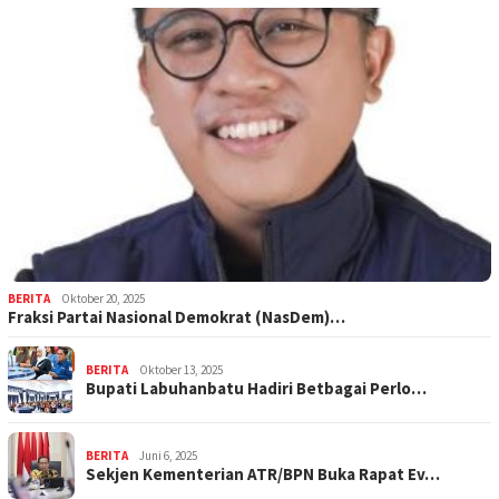
BERITA
Oktober 20, 2025
Fraksi Partai Nasional Demokrat (NasDem)…
BERITA
Oktober 13, 2025
Bupati Labuhanbatu Hadiri Betbagai Perlo…
BERITA
Juni 6, 2025
Sekjen Kementerian ATR/BPN Buka Rapat Ev…