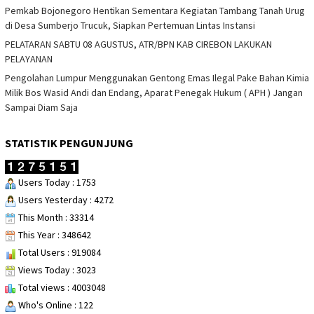
Pemkab Bojonegoro Hentikan Sementara Kegiatan Tambang Tanah Urug
di Desa Sumberjo Trucuk, Siapkan Pertemuan Lintas Instansi
PELATARAN SABTU 08 AGUSTUS, ATR/BPN KAB CIREBON LAKUKAN
PELAYANAN
Pengolahan Lumpur Menggunakan Gentong Emas Ilegal Pake Bahan Kimia
Milik Bos Wasid Andi dan Endang, Aparat Penegak Hukum ( APH ) Jangan
Sampai Diam Saja
STATISTIK PENGUNJUNG
Users Today : 1753
Users Yesterday : 4272
This Month : 33314
This Year : 348642
Total Users : 919084
Views Today : 3023
Total views : 4003048
Who's Online : 122