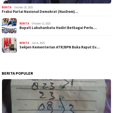
BERITA
Oktober 20, 2025
Fraksi Partai Nasional Demokrat (NasDem)…
BERITA
Oktober 13, 2025
Bupati Labuhanbatu Hadiri Betbagai Perlo…
BERITA
Juni 6, 2025
Sekjen Kementerian ATR/BPN Buka Rapat Ev…
BERITA POPULER