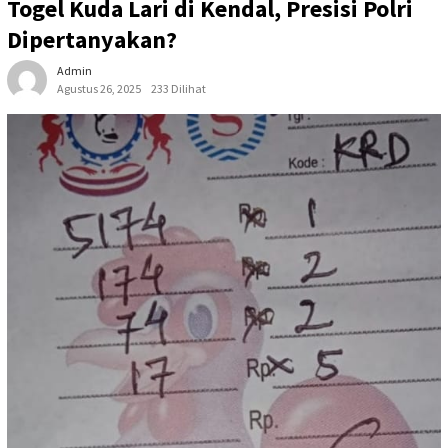
Togel Kuda Lari di Kendal, Presisi Polri
Dipertanyakan?
Admin
Agustus 26, 2025
233 Dilihat