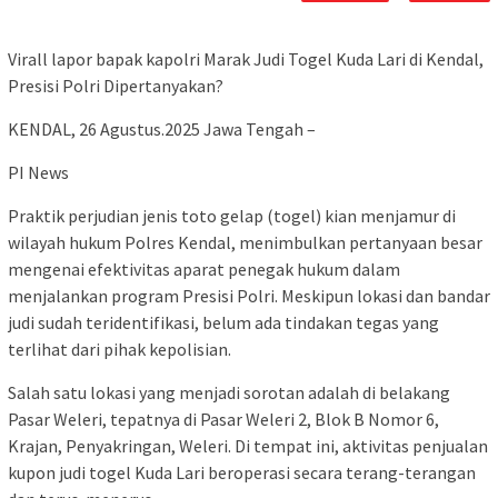
Virall lapor bapak kapolri Marak Judi Togel Kuda Lari di Kendal,
Presisi Polri Dipertanyakan?
KENDAL, 26 Agustus.2025 Jawa Tengah –
PI News
Praktik perjudian jenis toto gelap (togel) kian menjamur di
wilayah hukum Polres Kendal, menimbulkan pertanyaan besar
mengenai efektivitas aparat penegak hukum dalam
menjalankan program Presisi Polri. Meskipun lokasi dan bandar
judi sudah teridentifikasi, belum ada tindakan tegas yang
terlihat dari pihak kepolisian.
Salah satu lokasi yang menjadi sorotan adalah di belakang
Pasar Weleri, tepatnya di Pasar Weleri 2, Blok B Nomor 6,
Krajan, Penyakringan, Weleri. Di tempat ini, aktivitas penjualan
kupon judi togel Kuda Lari beroperasi secara terang-terangan