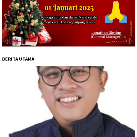
BERITA UTAMA