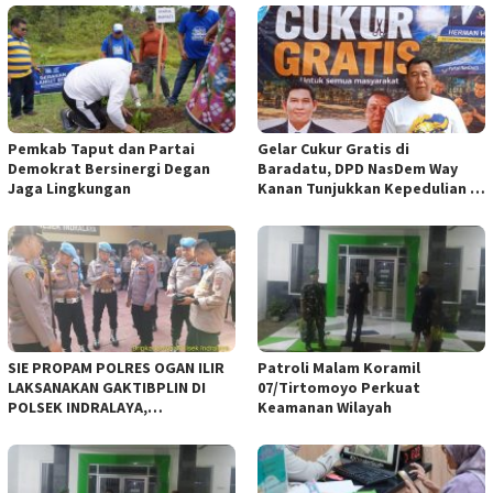
Pemkab Taput dan Partai
Gelar Cukur Gratis di
Demokrat Bersinergi Degan
Baradatu, DPD NasDem Way
Jaga Lingkungan
Kanan Tunjukkan Kepedulian di
Jumat Berkah
SIE PROPAM POLRES OGAN ILIR
Patroli Malam Koramil
LAKSANAKAN GAKTIBPLIN DI
07/Tirtomoyo Perkuat
POLSEK INDRALAYA,
Keamanan Wilayah
TINGKATKAN KEDISIPLINAN
PERSONEL POLRI*