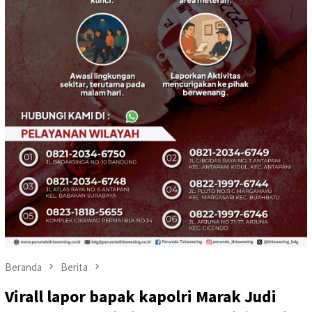
Beranda
Berita
Virall lapor bapak kapolri Marak Judi