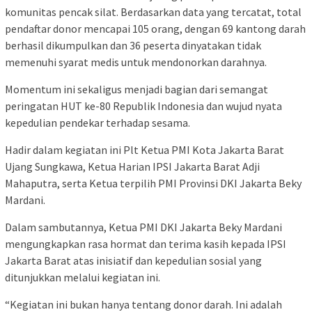
komunitas pencak silat. Berdasarkan data yang tercatat, total
pendaftar donor mencapai 105 orang, dengan 69 kantong darah
berhasil dikumpulkan dan 36 peserta dinyatakan tidak
memenuhi syarat medis untuk mendonorkan darahnya.
Momentum ini sekaligus menjadi bagian dari semangat
peringatan HUT ke-80 Republik Indonesia dan wujud nyata
kepedulian pendekar terhadap sesama.
Hadir dalam kegiatan ini Plt Ketua PMI Kota Jakarta Barat
Ujang Sungkawa, Ketua Harian IPSI Jakarta Barat Adji
Mahaputra, serta Ketua terpilih PMI Provinsi DKI Jakarta Beky
Mardani.
Dalam sambutannya, Ketua PMI DKI Jakarta Beky Mardani
mengungkapkan rasa hormat dan terima kasih kepada IPSI
Jakarta Barat atas inisiatif dan kepedulian sosial yang
ditunjukkan melalui kegiatan ini.
“Kegiatan ini bukan hanya tentang donor darah. Ini adalah