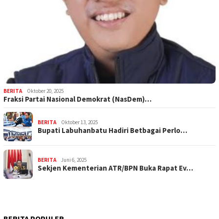
BERITA
Oktober 20, 2025
Fraksi Partai Nasional Demokrat (NasDem)…
BERITA
Oktober 13, 2025
Bupati Labuhanbatu Hadiri Betbagai Perlo…
BERITA
Juni 6, 2025
Sekjen Kementerian ATR/BPN Buka Rapat Ev…
BERITA POPULER