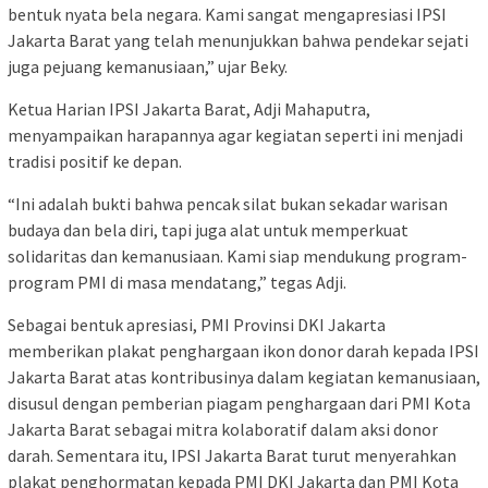
bentuk nyata bela negara. Kami sangat mengapresiasi IPSI
Jakarta Barat yang telah menunjukkan bahwa pendekar sejati
juga pejuang kemanusiaan,” ujar Beky.
Ketua Harian IPSI Jakarta Barat, Adji Mahaputra,
menyampaikan harapannya agar kegiatan seperti ini menjadi
tradisi positif ke depan.
“Ini adalah bukti bahwa pencak silat bukan sekadar warisan
budaya dan bela diri, tapi juga alat untuk memperkuat
solidaritas dan kemanusiaan. Kami siap mendukung program-
program PMI di masa mendatang,” tegas Adji.
Sebagai bentuk apresiasi, PMI Provinsi DKI Jakarta
memberikan plakat penghargaan ikon donor darah kepada IPSI
Jakarta Barat atas kontribusinya dalam kegiatan kemanusiaan,
disusul dengan pemberian piagam penghargaan dari PMI Kota
Jakarta Barat sebagai mitra kolaboratif dalam aksi donor
darah. Sementara itu, IPSI Jakarta Barat turut menyerahkan
plakat penghormatan kepada PMI DKI Jakarta dan PMI Kota