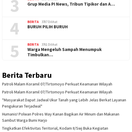
3
Grup Media PI News, Tribun Tipikor dan A…
4
BERITA
3787 Dilihat
BURUH PILIH BURUH
5
BERITA
3761 Dilihat
Warga Mengeluh Sampah Menumpuk
Timbulkan…
Berita Terbaru
Patroli Malam Koramil 07/Tirtomoyo Perkuat Keamanan Wilayah
Patroli Malam Koramil 07/Tirtomoyo Perkuat Keamanan Wilayah
*Masyarakat Dapat Jadwal Ukur Tanah yang Lebih Jelas Berkat Layanan
Pengukuran Terjadwal*
Humanis! Polwan Polres Way Kanan Bagikan Air Minum dan Makanan
Sambut Warga Bumi Harjo
Tingkatkan Efektivitas Teritorial, Kodam II/Swj Buka Kegiatan