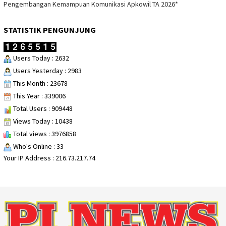
Pengembangan Kemampuan Komunikasi Apkowil TA 2026*
STATISTIK PENGUNJUNG
Users Today : 2632
Users Yesterday : 2983
This Month : 23678
This Year : 339006
Total Users : 909448
Views Today : 10438
Total views : 3976858
Who's Online : 33
Your IP Address : 216.73.217.74