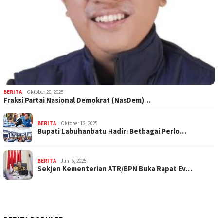
BERITA
Oktober 20, 2025
Fraksi Partai Nasional Demokrat (NasDem)…
BERITA
Oktober 13, 2025
Bupati Labuhanbatu Hadiri Betbagai Perlo…
BERITA
Juni 6, 2025
Sekjen Kementerian ATR/BPN Buka Rapat Ev…