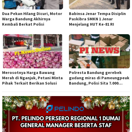
Dua Pekan Hilang Dicuri, Motor
Babinsa Jenar Tempa Disiplin
Warga Bandung Akhirnya
Paskibra SMKN 1 Jenar
Kembali Berkat Polisi
Menjelang HUT Ke-81 RI
Merosotnya Harga Bawang
Polresta Bandung gerebek
Merah di Nganjuk, Petani Minta
gudang miras di Pameungpeuk
Pihak Terkait Berikan Solusi
Bandung, Polisi Sita 7.000
Botol Berbagai Merek