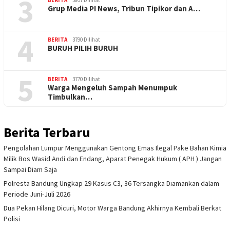
3
Grup Media PI News, Tribun Tipikor dan A…
4
BERITA
3790 Dilihat
BURUH PILIH BURUH
5
BERITA
3770 Dilihat
Warga Mengeluh Sampah Menumpuk
Timbulkan…
Berita Terbaru
Pengolahan Lumpur Menggunakan Gentong Emas Ilegal Pake Bahan Kimia
Milik Bos Wasid Andi dan Endang, Aparat Penegak Hukum ( APH ) Jangan
Sampai Diam Saja
Polresta Bandung Ungkap 29 Kasus C3, 36 Tersangka Diamankan dalam
Periode Juni-Juli 2026
Dua Pekan Hilang Dicuri, Motor Warga Bandung Akhirnya Kembali Berkat
Polisi