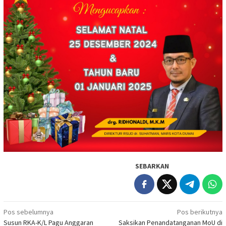
SEBARKAN
Navigasi
Pos sebelumnya
Pos berikutnya
Susun RKA-K/L Pagu Anggaran
Saksikan Penandatanganan MoU di