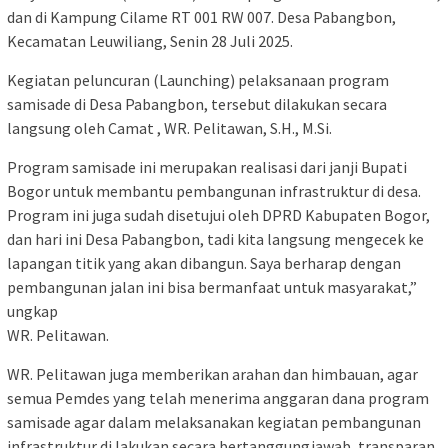
dan di Kampung Cilame RT 001 RW 007. Desa Pabangbon,
Kecamatan Leuwiliang, Senin 28 Juli 2025.
Kegiatan peluncuran (Launching) pelaksanaan program
samisade di Desa Pabangbon, tersebut dilakukan secara
langsung oleh Camat , WR. Pelitawan, S.H., M.Si.
Program samisade ini merupakan realisasi dari janji Bupati
Bogor untuk membantu pembangunan infrastruktur di desa.
Program ini juga sudah disetujui oleh DPRD Kabupaten Bogor,
dan hari ini Desa Pabangbon, tadi kita langsung mengecek ke
lapangan titik yang akan dibangun. Saya berharap dengan
pembangunan jalan ini bisa bermanfaat untuk masyarakat,”
ungkap
WR. Pelitawan.
WR. Pelitawan juga memberikan arahan dan himbauan, agar
semua Pemdes yang telah menerima anggaran dana program
samisade agar dalam melaksanakan kegiatan pembangunan
infrastruktur di lakukan secara bertanggungjawab, transparan