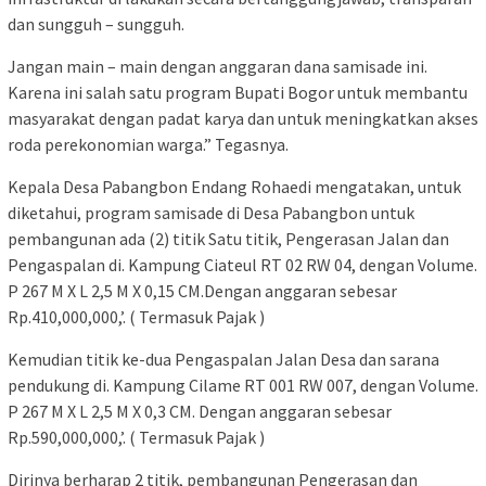
dan sungguh – sungguh.
Jangan main – main dengan anggaran dana samisade ini.
Karena ini salah satu program Bupati Bogor untuk membantu
masyarakat dengan padat karya dan untuk meningkatkan akses
roda perekonomian warga.” Tegasnya.
Kepala Desa Pabangbon Endang Rohaedi mengatakan, untuk
diketahui, program samisade di Desa Pabangbon untuk
pembangunan ada (2) titik Satu titik, Pengerasan Jalan dan
Pengaspalan di. Kampung Ciateul RT 02 RW 04, dengan Volume.
P 267 M X L 2,5 M X 0,15 CM.Dengan anggaran sebesar
Rp.410,000,000,’. ( Termasuk Pajak )
Kemudian titik ke-dua Pengaspalan Jalan Desa dan sarana
pendukung di. Kampung Cilame RT 001 RW 007, dengan Volume.
P 267 M X L 2,5 M X 0,3 CM. Dengan anggaran sebesar
Rp.590,000,000,’. ( Termasuk Pajak )
Dirinya berharap 2 titik, pembangunan Pengerasan dan