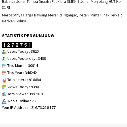
Babinsa Jenar Tempa Disiplin Paskibra SMKN 1 Jenar Menjelang HUT Ke-
81 RI
Merosotnya Harga Bawang Merah di Nganjuk, Petani Minta Pihak Terkait
Berikan Solusi
STATISTIK PENGUNJUNG
Users Today : 3625
Users Yesterday : 3499
This Month : 30914
This Year : 346242
Total Users : 916684
Views Today : 9390
Total views : 3997919
Who's Online : 28
Your IP Address : 216.73.216.177