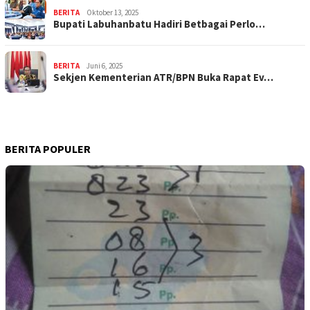
BERITA
Oktober 13, 2025
Bupati Labuhanbatu Hadiri Betbagai Perlo…
BERITA
Juni 6, 2025
Sekjen Kementerian ATR/BPN Buka Rapat Ev…
BERITA POPULER