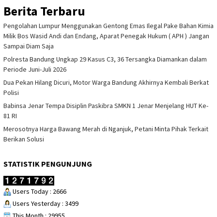
Berita Terbaru
Pengolahan Lumpur Menggunakan Gentong Emas Ilegal Pake Bahan Kimia
Milik Bos Wasid Andi dan Endang, Aparat Penegak Hukum ( APH ) Jangan
Sampai Diam Saja
Polresta Bandung Ungkap 29 Kasus C3, 36 Tersangka Diamankan dalam
Periode Juni-Juli 2026
Dua Pekan Hilang Dicuri, Motor Warga Bandung Akhirnya Kembali Berkat
Polisi
Babinsa Jenar Tempa Disiplin Paskibra SMKN 1 Jenar Menjelang HUT Ke-
81 RI
Merosotnya Harga Bawang Merah di Nganjuk, Petani Minta Pihak Terkait
Berikan Solusi
STATISTIK PENGUNJUNG
Users Today : 2666
Users Yesterday : 3499
This Month : 29955