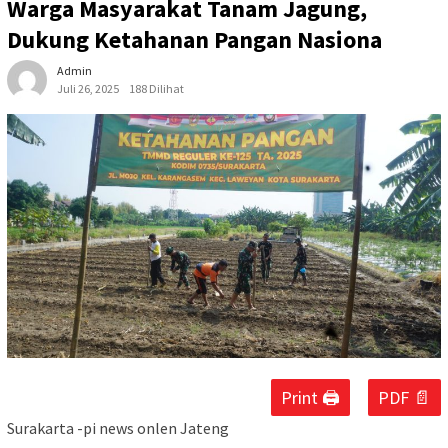
Warga Masyarakat Tanam Jagung,
Dukung Ketahanan Pangan Nasiona
Admin
Juli 26, 2025
188 Dilihat
Print 🖨
PDF 📄
Surakarta -pi news onlen Jateng