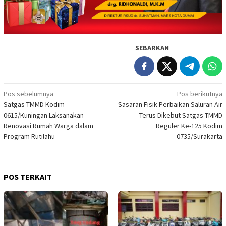
SEBARKAN
Navigasi
Pos sebelumnya
Pos berikutnya
Satgas TMMD Kodim
Sasaran Fisik Perbaikan Saluran Air
pos
0615/Kuningan Laksanakan
Terus Dikebut Satgas TMMD
Renovasi Rumah Warga dalam
Reguler Ke-125 Kodim
Program Rutilahu
0735/Surakarta
POS TERKAIT