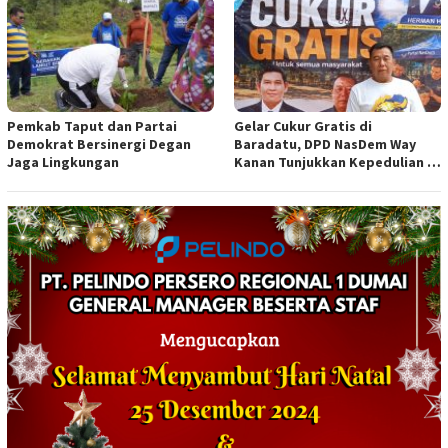
Pemkab Taput dan Partai
Gelar Cukur Gratis di
Demokrat Bersinergi Degan
Baradatu, DPD NasDem Way
Jaga Lingkungan
Kanan Tunjukkan Kepedulian di
Jumat Berkah