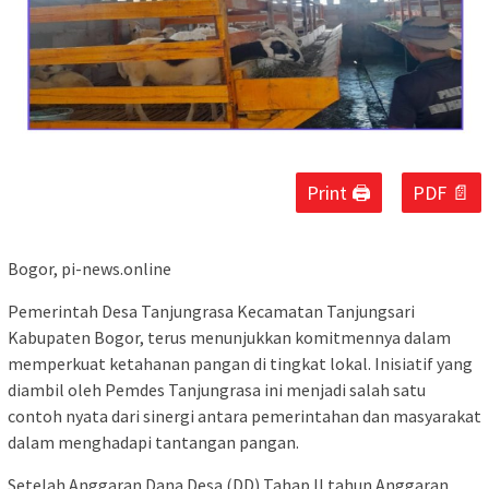
Print 🖨
PDF 📄
Bogor, pi-news.online
Pemerintah Desa Tanjungrasa Kecamatan Tanjungsari
Kabupaten Bogor, terus menunjukkan komitmennya dalam
memperkuat ketahanan pangan di tingkat lokal. Inisiatif yang
diambil oleh Pemdes Tanjungrasa ini menjadi salah satu
contoh nyata dari sinergi antara pemerintahan dan masyarakat
dalam menghadapi tantangan pangan.
Setelah Anggaran Dana Desa (DD) Tahap ll tahun Anggaran