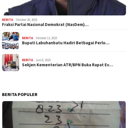
BERITA
Oktober 20, 2025
Fraksi Partai Nasional Demokrat (NasDem)…
BERITA
Oktober 13, 2025
Bupati Labuhanbatu Hadiri Betbagai Perlo…
BERITA
Juni 6, 2025
Sekjen Kementerian ATR/BPN Buka Rapat Ev…
BERITA POPULER