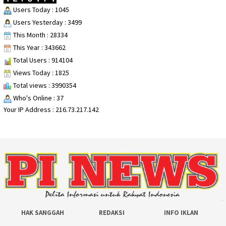
Users Today : 1045
Users Yesterday : 3499
This Month : 28334
This Year : 343662
Total Users : 914104
Views Today : 1825
Total views : 3990354
Who's Online : 37
Your IP Address : 216.73.217.142
HAK SANGGAH
REDAKSI
INFO IKLAN