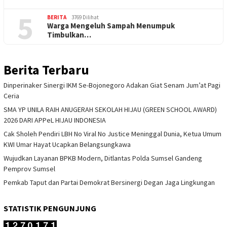
5
BERITA
3769 Dilihat
Warga Mengeluh Sampah Menumpuk
Timbulkan…
Berita Terbaru
Dinperinaker Sinergi IKM Se-Bojonegoro Adakan Giat Senam Jum’at Pagi
Ceria
SMA YP UNILA RAIH ANUGERAH SEKOLAH HIJAU (GREEN SCHOOL AWARD)
2026 DARI APPeL HIJAU INDONESIA
Cak Sholeh Pendiri LBH No Viral No Justice Meninggal Dunia, Ketua Umum
KWI Umar Hayat Ucapkan Belangsungkawa
Wujudkan Layanan BPKB Modern, Ditlantas Polda Sumsel Gandeng
Pemprov Sumsel
Pemkab Taput dan Partai Demokrat Bersinergi Degan Jaga Lingkungan
STATISTIK PENGUNJUNG