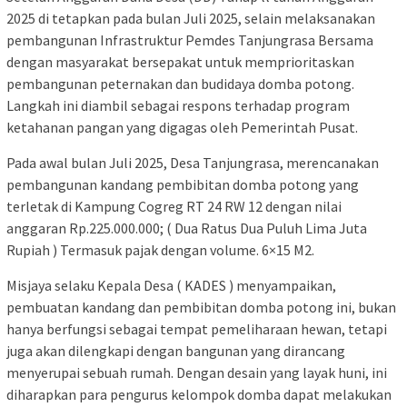
2025 di tetapkan pada bulan Juli 2025, selain melaksanakan
pembangunan Infrastruktur Pemdes Tanjungrasa Bersama
dengan masyarakat bersepakat untuk memprioritaskan
pembangunan peternakan dan budidaya domba potong.
Langkah ini diambil sebagai respons terhadap program
ketahanan pangan yang digagas oleh Pemerintah Pusat.
Pada awal bulan Juli 2025, Desa Tanjungrasa, merencanakan
pembangunan kandang pembibitan domba potong yang
terletak di Kampung Cogreg RT 24 RW 12 dengan nilai
anggaran Rp.225.000.000; ( Dua Ratus Dua Puluh Lima Juta
Rupiah ) Termasuk pajak dengan volume. 6×15 M2.
Misjaya selaku Kepala Desa ( KADES ) menyampaikan,
pembuatan kandang dan pembibitan domba potong ini, bukan
hanya berfungsi sebagai tempat pemeliharaan hewan, tetapi
juga akan dilengkapi dengan bangunan yang dirancang
menyerupai sebuah rumah. Dengan desain yang layak huni, ini
diharapkan para pengurus kelompok domba dapat melakukan