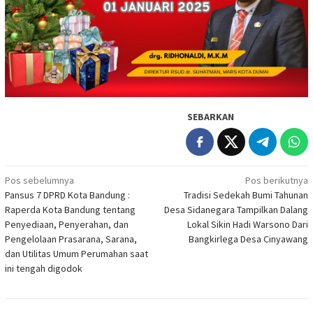
SEBARKAN
Navigasi
Pos sebelumnya
Pos berikutnya
Pansus 7 DPRD Kota Bandung :
Tradisi Sedekah Bumi Tahunan
pos
Raperda Kota Bandung tentang
Desa Sidanegara Tampilkan Dalang
Penyediaan, Penyerahan, dan
Lokal Sikin Hadi Warsono Dari
Pengelolaan Prasarana, Sarana,
Bangkirlega Desa Cinyawang
dan Utilitas Umum Perumahan saat
ini tengah digodok