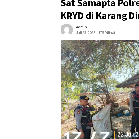
Sat Samapta Polr
KRYD di Karang Di
Admin
Juli 23, 2025
175 Dilihat