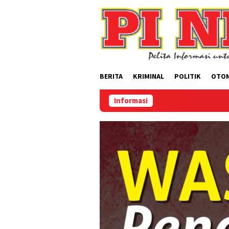
Loncat
ke
konten
BERITA
KRIMINAL
POLITIK
OTO
Informasi