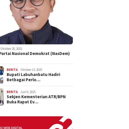
Oktober 20, 2025
 Partai Nasional Demokrat (NasDem)
BERITA
Oktober 13, 2025
Bupati Labuhanbatu Hadiri
Betbagai Perlo…
BERITA
Juni 6, 2025
Sekjen Kementerian ATR/BPN
Buka Rapat Ev…