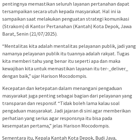
pentingnya memastikan seluruh layanan pertanahan dapat
tersampaikan secara utuh kepada masyarakat. Hal ini ia
sampaikan saat melakukan penguatan strategi komunikasi
(Strakom) di Kantor Pertanahan (Kantah) Kota Depok, Jawa
Barat, Senin (21/07/2025).
“Mentalitas kita adalah mentalitas pelayanan publik, jadi yang
namanya pelayanan publik itu tuannya adalah rakyat. Tugas
kita memberi tahu yang benar itu seperti apa dan maka
kewajiban kita untuk memastikan layanan itu ter-_deliver_
dengan baik,” ujar Harison Mocodompis.
Kecepatan dan ketepatan dalam menangani pengaduan
masyarakat juga penting sebagai bagian dari pelayanan yang
transparan dan responsif. “Tidak boleh lama kalau soal
pengaduan masyarakat. Jadi jajaran di sini agar memberikan
perhatian yang serius agar responsnya itu bisa pada
kesempatan pertama,” jelas Harison Mocodompis.
Sementara itu, Kepala Kantah Kota Depok, Budi Jaya,