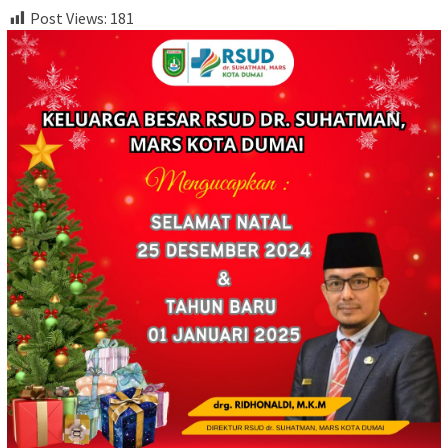
Post Views:
181