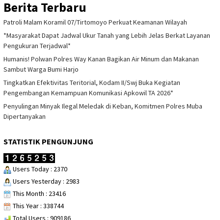
Berita Terbaru
Patroli Malam Koramil 07/Tirtomoyo Perkuat Keamanan Wilayah
*Masyarakat Dapat Jadwal Ukur Tanah yang Lebih Jelas Berkat Layanan
Pengukuran Terjadwal*
Humanis! Polwan Polres Way Kanan Bagikan Air Minum dan Makanan
Sambut Warga Bumi Harjo
Tingkatkan Efektivitas Teritorial, Kodam II/Swj Buka Kegiatan
Pengembangan Kemampuan Komunikasi Apkowil TA 2026*
Penyulingan Minyak Ilegal Meledak di Keban, Komitmen Polres Muba
Dipertanyakan
STATISTIK PENGUNJUNG
Users Today : 2370
Users Yesterday : 2983
This Month : 23416
This Year : 338744
Total Users : 909186