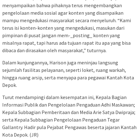
menyampaikan bahwa pihaknya terus mengembangkan
pengelolaan media sosial agar konten yang disampaikan
mampu mengedukasi masyarakat secara menyeluruh. “Kami
terus isi konten-konten yang mengedukasi, masukan dari
pimpinan di pusat jangan mem-_posting_ konten yang
misalnya rapat, tapi harus ada tujuan rapat itu apa yang bisa
dibaca dan dirasakan oleh masyarakat,” tuturnya.
Dalam kunjungannya, Harison juga meninjau langsung
sejumlah fasilitas pelayanan, seperti loket, ruang warkah,
hingga ruang arsip, serta menyapa para pegawai Kantah Kota
Depok.
Turut mendampingi dalam kesempatan ini, Kepala Bagian
Informasi Publik dan Pengelolaan Pengaduan Adhi Maskawan;
Kepala Subbagian Pemberitaan dan Media Arie Satya Dwipraja;
serta Kepala Subbagian Pengelolaan Pengaduan Tegar
Gallantry. Hadir pula Pejabat Pengawas beserta jajaran Kantah
Kota Depok. (JR)