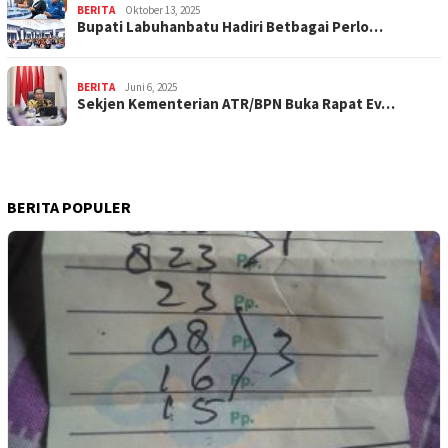
BERITA
Oktober 13, 2025
Bupati Labuhanbatu Hadiri Betbagai Perlo…
BERITA
Juni 6, 2025
Sekjen Kementerian ATR/BPN Buka Rapat Ev…
BERITA POPULER