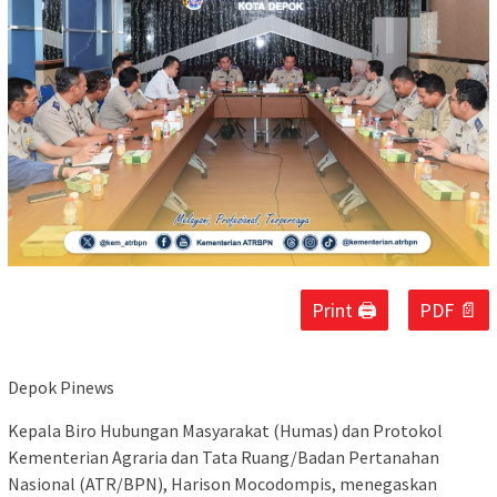
Print 🖨
PDF 📄
Depok Pinews
Kepala Biro Hubungan Masyarakat (Humas) dan Protokol
Kementerian Agraria dan Tata Ruang/Badan Pertanahan
Nasional (ATR/BPN), Harison Mocodompis, menegaskan