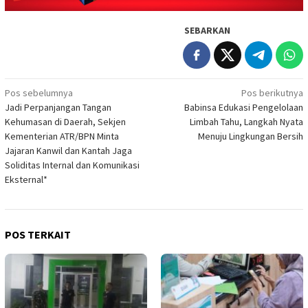
SEBARKAN
Navigasi
Pos sebelumnya
Pos berikutnya
Jadi Perpanjangan Tangan
Babinsa Edukasi Pengelolaan
pos
Kehumasan di Daerah, Sekjen
Limbah Tahu, Langkah Nyata
Kementerian ATR/BPN Minta
Menuju Lingkungan Bersih
Jajaran Kanwil dan Kantah Jaga
Soliditas Internal dan Komunikasi
Eksternal*
POS TERKAIT