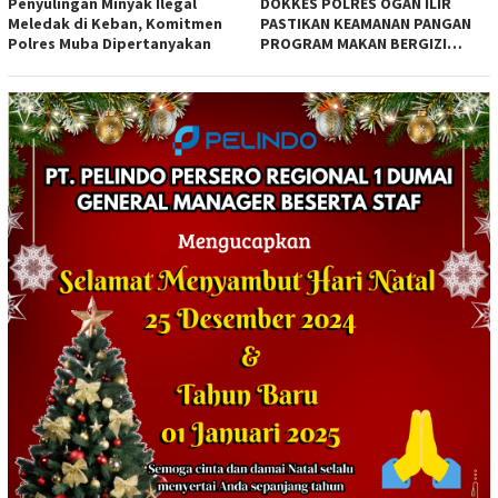
Penyulingan Minyak Ilegal
DOKKES POLRES OGAN ILIR
Meledak di Keban, Komitmen
PASTIKAN KEAMANAN PANGAN
Polres Muba Dipertanyakan
PROGRAM MAKAN BERGIZI
GRATIS MELALUI PEMERIKSAAN
ORGANOLEPTIK*