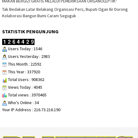
MAKAN BERGIZI GRATIS MELALUI PEMERIKSAAN ORGANOLEPTIK*
Tak Bedakan Latar Belakang Organisasi Pers, Bupati Ogan Ilir Dorong
Kolaborasi Bangun Bumi Caram Seguguk
STATISTIK PENGUNJUNG
Users Today : 1546
Users Yesterday : 2983
This Month : 22592
This Year : 337920
Total Users : 908362
Views Today : 4045
Total views : 3970465
Who's Online : 34
Your IP Address : 216.73.216.190