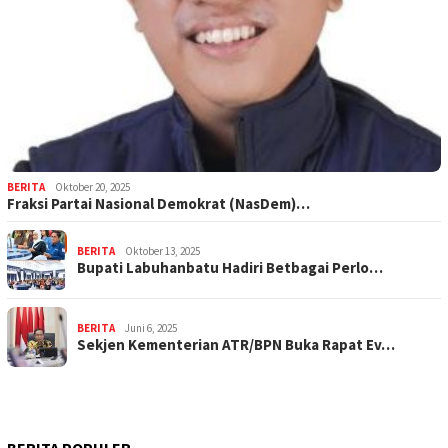
BERITA
Oktober 20, 2025
Fraksi Partai Nasional Demokrat (NasDem)…
BERITA
Oktober 13, 2025
Bupati Labuhanbatu Hadiri Betbagai Perlo…
BERITA
Juni 6, 2025
Sekjen Kementerian ATR/BPN Buka Rapat Ev…
BERITA POPULER