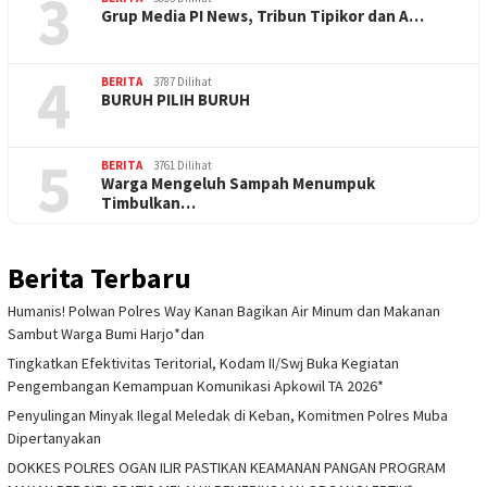
3
Grup Media PI News, Tribun Tipikor dan A…
4
BERITA
3787 Dilihat
BURUH PILIH BURUH
5
BERITA
3761 Dilihat
Warga Mengeluh Sampah Menumpuk
Timbulkan…
Berita Terbaru
Humanis! Polwan Polres Way Kanan Bagikan Air Minum dan Makanan
Sambut Warga Bumi Harjo*dan
Tingkatkan Efektivitas Teritorial, Kodam II/Swj Buka Kegiatan
Pengembangan Kemampuan Komunikasi Apkowil TA 2026*
Penyulingan Minyak Ilegal Meledak di Keban, Komitmen Polres Muba
Dipertanyakan
DOKKES POLRES OGAN ILIR PASTIKAN KEAMANAN PANGAN PROGRAM