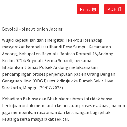
Print 🖨
PDF 📄
Boyolali –pi news onlen Jateng
Wujud kepedulian dan sinergitas TNI-Polri terhadap
masyarakat kembali terlihat di Desa Sempu, Kecamatan
Andong, Kabupaten Boyolali. Babinsa Koramil 15/Andong
Kodim 0724/Boyolali, Serma Supardi, bersama
Bhabinkamtibmas Polsek Andong melaksanakan
pendampingan proses penjemputan pasien Orang Dengan
Gangguan Jiwa (ODGJ) untuk dirujuk ke Rumah Sakit Jiwa
Surakarta, Minggu (20/07/2025).
Kehadiran Babinsa dan Bhabinkamtibmas ini tidak hanya
bertujuan untuk membantu kelancaran proses evakuasi, namun
juga memberikan rasa aman dan ketenangan bagi pihak
keluarga serta masyarakat sekitar.