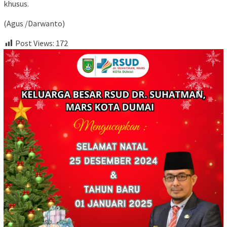
khusus.
(Agus /Darwanto)
Post Views:
172