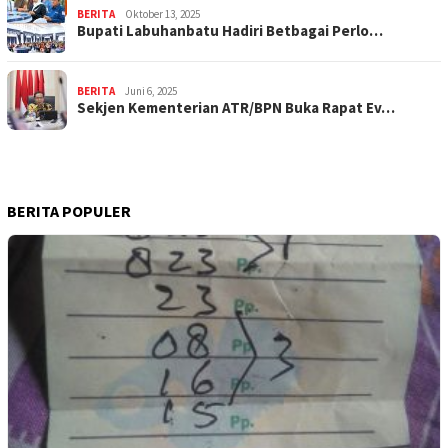
BERITA
Oktober 13, 2025
Bupati Labuhanbatu Hadiri Betbagai Perlo…
BERITA
Juni 6, 2025
Sekjen Kementerian ATR/BPN Buka Rapat Ev…
BERITA POPULER