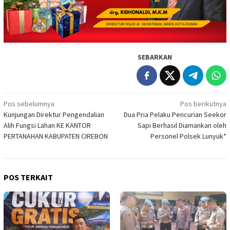
SEBARKAN
Navigasi
Pos sebelumnya
Pos berikutnya
Kunjungan Direktur Pengendalian
Dua Pria Pelaku Pencurian Seekor
pos
Alih Fungsi Lahan KE KANTOR
Sapi Berhasil Diamankan oleh
PERTANAHAN KABUPATEN CIREBON
Personel Polsek Lunyuk*
POS TERKAIT