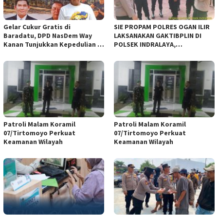
Gelar Cukur Gratis di
SIE PROPAM POLRES OGAN ILIR
Baradatu, DPD NasDem Way
LAKSANAKAN GAKTIBPLIN DI
Kanan Tunjukkan Kepedulian di
POLSEK INDRALAYA,
Jumat Berkah
TINGKATKAN KEDISIPLINAN
PERSONEL POLRI*
Patroli Malam Koramil
Patroli Malam Koramil
07/Tirtomoyo Perkuat
07/Tirtomoyo Perkuat
Keamanan Wilayah
Keamanan Wilayah