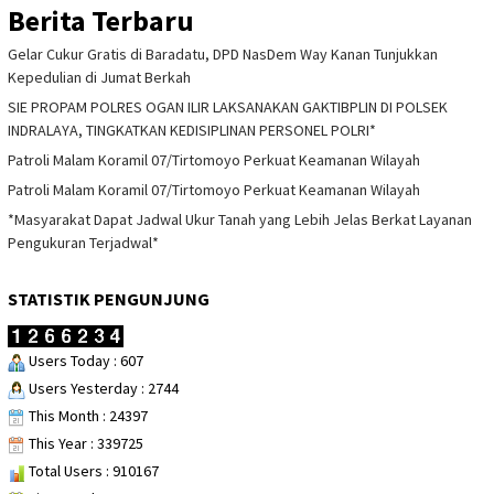
Berita Terbaru
Gelar Cukur Gratis di Baradatu, DPD NasDem Way Kanan Tunjukkan
Kepedulian di Jumat Berkah
SIE PROPAM POLRES OGAN ILIR LAKSANAKAN GAKTIBPLIN DI POLSEK
INDRALAYA, TINGKATKAN KEDISIPLINAN PERSONEL POLRI*
Patroli Malam Koramil 07/Tirtomoyo Perkuat Keamanan Wilayah
Patroli Malam Koramil 07/Tirtomoyo Perkuat Keamanan Wilayah
*Masyarakat Dapat Jadwal Ukur Tanah yang Lebih Jelas Berkat Layanan
Pengukuran Terjadwal*
STATISTIK PENGUNJUNG
Users Today : 607
Users Yesterday : 2744
This Month : 24397
This Year : 339725
Total Users : 910167