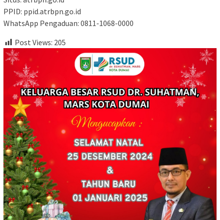
PPID: ppid.atrbpn.go.id
WhatsApp Pengaduan: 0811-1068-0000
Post Views:
205