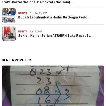
Fraksi Partai Nasional Demokrat (NasDem)…
BERITA
Oktober 13, 2025
Bupati Labuhanbatu Hadiri Betbagai Perlo…
BERITA
Juni 6, 2025
Sekjen Kementerian ATR/BPN Buka Rapat Ev…
BERITA POPULER