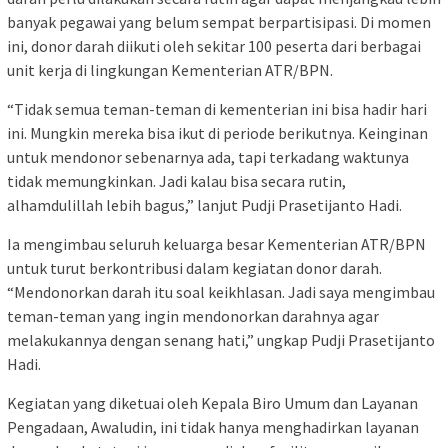
banyak pegawai yang belum sempat berpartisipasi. Di momen
ini, donor darah diikuti oleh sekitar 100 peserta dari berbagai
unit kerja di lingkungan Kementerian ATR/BPN.
“Tidak semua teman-teman di kementerian ini bisa hadir hari
ini. Mungkin mereka bisa ikut di periode berikutnya. Keinginan
untuk mendonor sebenarnya ada, tapi terkadang waktunya
tidak memungkinkan. Jadi kalau bisa secara rutin,
alhamdulillah lebih bagus,” lanjut Pudji Prasetijanto Hadi.
Ia mengimbau seluruh keluarga besar Kementerian ATR/BPN
untuk turut berkontribusi dalam kegiatan donor darah.
“Mendonorkan darah itu soal keikhlasan. Jadi saya mengimbau
teman-teman yang ingin mendonorkan darahnya agar
melakukannya dengan senang hati,” ungkap Pudji Prasetijanto
Hadi.
Kegiatan yang diketuai oleh Kepala Biro Umum dan Layanan
Pengadaan, Awaludin, ini tidak hanya menghadirkan layanan