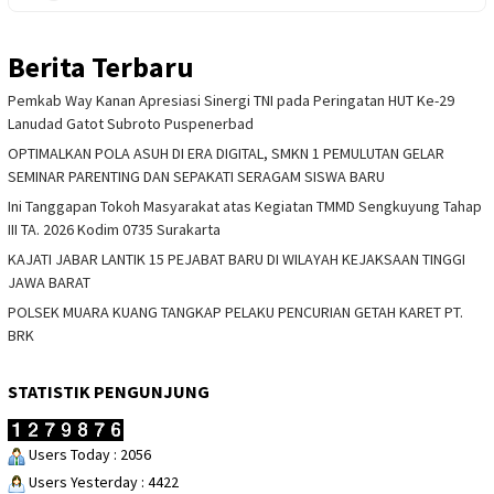
Berita Terbaru
Pemkab Way Kanan Apresiasi Sinergi TNI pada Peringatan HUT Ke-29
Lanudad Gatot Subroto Puspenerbad
OPTIMALKAN POLA ASUH DI ERA DIGITAL, SMKN 1 PEMULUTAN GELAR
SEMINAR PARENTING DAN SEPAKATI SERAGAM SISWA BARU
Ini Tanggapan Tokoh Masyarakat atas Kegiatan TMMD Sengkuyung Tahap
III TA. 2026 Kodim 0735 Surakarta
KAJATI JABAR LANTIK 15 PEJABAT BARU DI WILAYAH KEJAKSAAN TINGGI
JAWA BARAT
POLSEK MUARA KUANG TANGKAP PELAKU PENCURIAN GETAH KARET PT.
BRK
STATISTIK PENGUNJUNG
Users Today : 2056
Users Yesterday : 4422