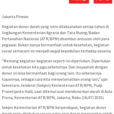
Jakarta Pinews
Kegiatan donor darah yang rutin dilaksanakan setiap tahun di
lingkungan Kementerian Agraria dan Tata Ruang/Badan
Pertanahan Nasional (ATR/BPN) disambut antusias oleh para
pegawai. Bukan hanya bermanfaat untuk kesehatan, kegiatan
sosial semacam ini menjadi wujud kepedulian terhadap sesama.
“Memang kegiatan-kegiatan seperti ini diperlukan. Diperlukan
untuk kesehatan kita juga sebetulnya. Dan insyaallah dengan
donor ini bisa bermanfaat bagi orang lain. Itu sebenarnya
tujuannya, sebagai cara kita menyelamatkan orang lain,” ujar
Sekretaris Jenderal (Sekjen) Kementerian ATR/BPN, Pudji
Prasetijanto Hadi, saat ditemui usai mendonorkan darah di Aula
Prona, Kementerian ATR/BPN, Jakarta, Rabu (16/07/2025).
Sekjen Kementerian ATR/BPN berpendapat, kegiatan donor
darah perlu dilakukan secara rutin agar dapat menjangkau lebih