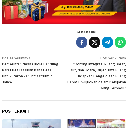
SEBARKAN
Navigasi
Pos sebelumnya
Pos berikutnya
Pemerintah desa Cikole Bandung
*Dorong Integrasi Ruang Darat,
pos
Barat Realisasikan Dana Desa
Laut, dan Udara, Dirjen Tata Ruang
Untuk Perbaikan Infrastruktur
Harapkan Pengelolaan Ruang
Jalan-
Dapat Diwujudkan dalam Kebijakan
yang Terpadu*
POS TERKAIT