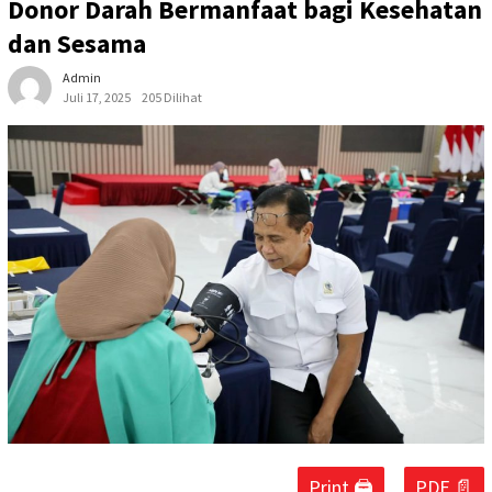
Donor Darah Bermanfaat bagi Kesehatan
dan Sesama
Admin
Juli 17, 2025
205 Dilihat
Print 🖨
PDF 📄