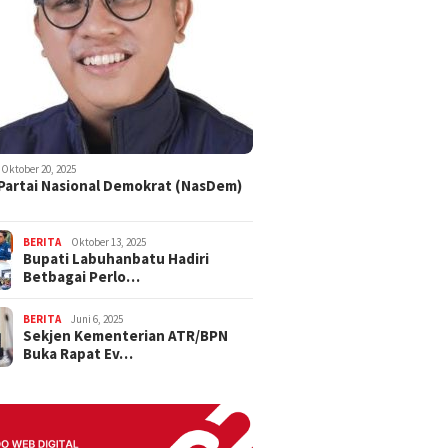
Oktober 20, 2025
 Partai Nasional Demokrat (NasDem)
BERITA
Oktober 13, 2025
Bupati Labuhanbatu Hadiri
Betbagai Perlo…
BERITA
Juni 6, 2025
Sekjen Kementerian ATR/BPN
Buka Rapat Ev…