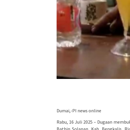
Dumai,-PI news online
Rabu, 16 Juli 2025 – Dugaan membu
Bathin Solapan, Kab. Bengkalis, R