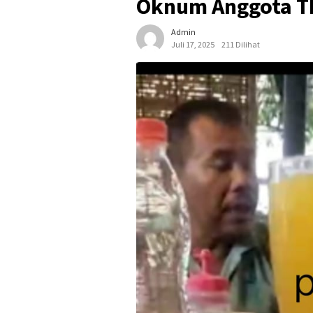
Oknum Anggota TN
Admin
Juli 17, 2025
211 Dilihat