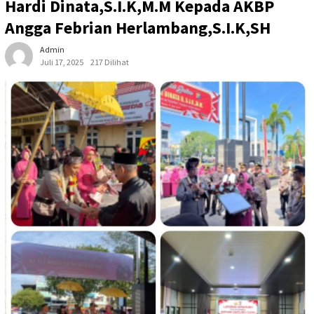
Hardi Dinata,S.I.K,M.M Kepada AKBP
Angga Febrian Herlambang,S.I.K,SH
Admin
Juli 17, 2025
217 Dilihat