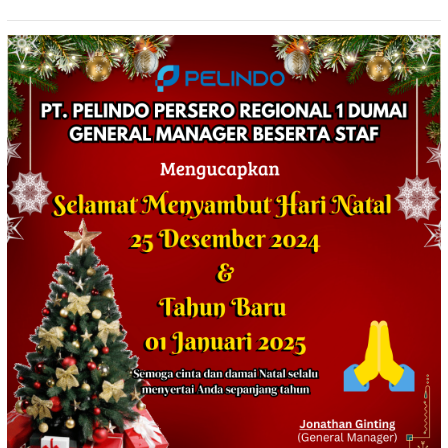
Jumat Berkah
TINGKATKAN KEDISIPLINAN
PERSONEL POLRI*