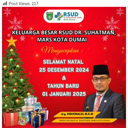
Post Views:
217