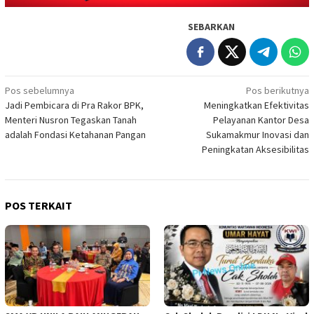
SEBARKAN
Navigasi
Pos sebelumnya
Pos berikutnya
Jadi Pembicara di Pra Rakor BPK,
Meningkatkan Efektivitas
pos
Menteri Nusron Tegaskan Tanah
Pelayanan Kantor Desa
adalah Fondasi Ketahanan Pangan
Sukamakmur Inovasi dan
Peningkatan Aksesibilitas
POS TERKAIT