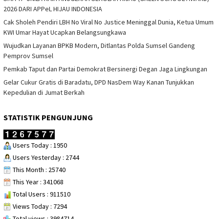
2026 DARI APPeL HIJAU INDONESIA
Cak Sholeh Pendiri LBH No Viral No Justice Meninggal Dunia, Ketua Umum
KWI Umar Hayat Ucapkan Belangsungkawa
Wujudkan Layanan BPKB Modern, Ditlantas Polda Sumsel Gandeng
Pemprov Sumsel
Pemkab Taput dan Partai Demokrat Bersinergi Degan Jaga Lingkungan
Gelar Cukur Gratis di Baradatu, DPD NasDem Way Kanan Tunjukkan
Kepedulian di Jumat Berkah
STATISTIK PENGUNJUNG
Users Today : 1950
Users Yesterday : 2744
This Month : 25740
This Year : 341068
Total Users : 911510
Views Today : 7294
Total views : 3984714