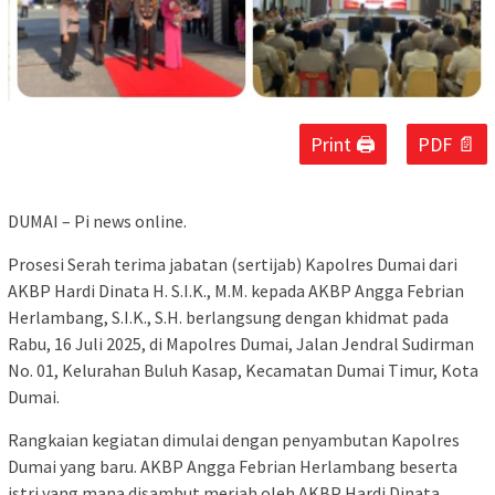
Print 🖨
PDF 📄
DUMAI – Pi news online.
Prosesi Serah terima jabatan (sertijab) Kapolres Dumai dari
AKBP Hardi Dinata H. S.I.K., M.M. kepada AKBP Angga Febrian
Herlambang, S.I.K., S.H. berlangsung dengan khidmat pada
Rabu, 16 Juli 2025, di Mapolres Dumai, Jalan Jendral Sudirman
No. 01, Kelurahan Buluh Kasap, Kecamatan Dumai Timur, Kota
Dumai.
Rangkaian kegiatan dimulai dengan penyambutan Kapolres
Dumai yang baru. AKBP Angga Febrian Herlambang beserta
istri yang mana disambut meriah oleh AKBP Hardi Dinata