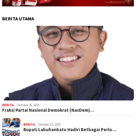
BERITA UTAMA
BERITA
Oktober 20, 2025
Fraksi Partai Nasional Demokrat (NasDem)…
BERITA
Oktober 13, 2025
Bupati Labuhanbatu Hadiri Betbagai Perlo…