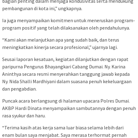
bagian penting dalam menjaga kondusivitas serta mendukung
pembangunan di kota ini,” ungkapnya.
Ia juga menyampaikan komitmen untuk meneruskan program-
program positif yang telah dilaksanakan oleh pendahulunya.
“Kami akan melanjutkan apa yang sudah baik, dan terus
meningkatkan kinerja secara profesional,” ujarnya lagi.
Seusai laporan kesatuan, kegiatan dilanjutkan dengan rapat
paripurna Pengurus Bhayangkari Cabang Dumai. Ny. Karina
Aninthya secara resmi menyerahkan tanggung jawab kepada
Ny. Nida Shalli Mardhiyani dalam suasana penuh kekeluargaan
dan pengabdian.
Puncak acara berlangsung di halaman upacara Polres Dumai.
AKBP Hardi Dinata menyampaikan sambutannya dengan penuh
rasa syukur dan haru.
“Terima kasih atas kerja sama luar biasa selama lebih dari
enam bulan saya menjabat. Saya merasa terhormat pernah