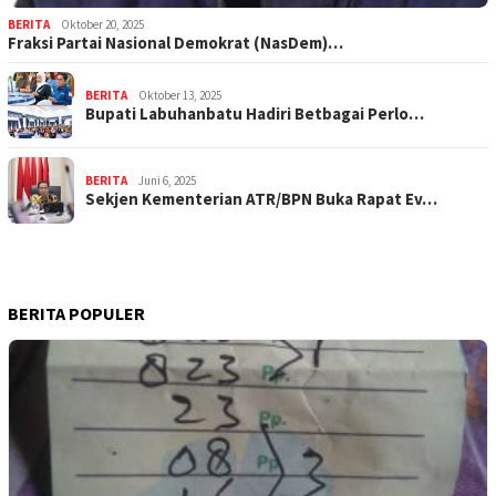
BERITA
Oktober 20, 2025
Fraksi Partai Nasional Demokrat (NasDem)…
BERITA
Oktober 13, 2025
Bupati Labuhanbatu Hadiri Betbagai Perlo…
BERITA
Juni 6, 2025
Sekjen Kementerian ATR/BPN Buka Rapat Ev…
BERITA POPULER