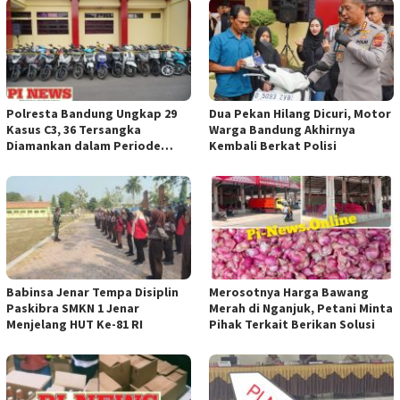
Polresta Bandung Ungkap 29
Dua Pekan Hilang Dicuri, Motor
Kasus C3, 36 Tersangka
Warga Bandung Akhirnya
Diamankan dalam Periode
Kembali Berkat Polisi
Juni-Juli 2026
Babinsa Jenar Tempa Disiplin
Merosotnya Harga Bawang
Paskibra SMKN 1 Jenar
Merah di Nganjuk, Petani Minta
Menjelang HUT Ke-81 RI
Pihak Terkait Berikan Solusi