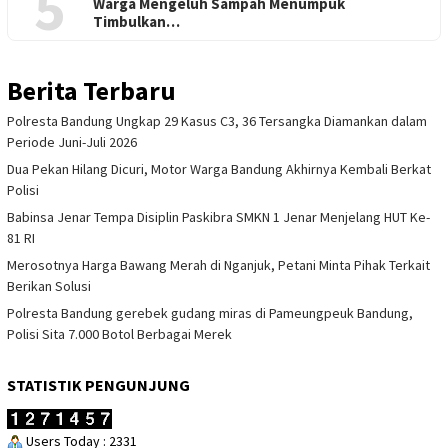
5
Warga Mengeluh Sampah Menumpuk
Timbulkan…
Berita Terbaru
Polresta Bandung Ungkap 29 Kasus C3, 36 Tersangka Diamankan dalam
Periode Juni-Juli 2026
Dua Pekan Hilang Dicuri, Motor Warga Bandung Akhirnya Kembali Berkat
Polisi
Babinsa Jenar Tempa Disiplin Paskibra SMKN 1 Jenar Menjelang HUT Ke-
81 RI
Merosotnya Harga Bawang Merah di Nganjuk, Petani Minta Pihak Terkait
Berikan Solusi
Polresta Bandung gerebek gudang miras di Pameungpeuk Bandung,
Polisi Sita 7.000 Botol Berbagai Merek
STATISTIK PENGUNJUNG
Users Today : 2331