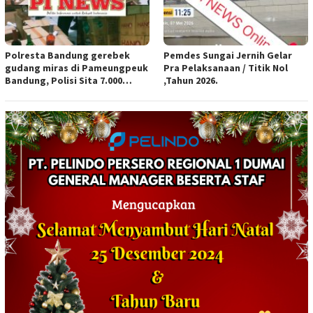
Polresta Bandung gerebek
Pemdes Sungai Jernih Gelar
gudang miras di Pameungpeuk
Pra Pelaksanaan / Titik Nol
Bandung, Polisi Sita 7.000
,Tahun 2026.
Botol Berbagai Merek