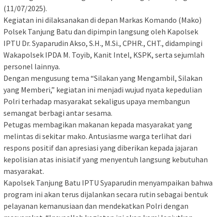
(11/07/2025).
Kegiatan ini dilaksanakan di depan Markas Komando (Mako)
Polsek Tanjung Batu dan dipimpin langsung oleh Kapolsek
IPTU Dr. Syaparudin Akso, S.H., M.Si., CPHR., CHT., didampingi
Wakapolsek IPDA M. Toyib, Kanit Intel, KSPK, serta sejumlah
personel lainnya.
Dengan mengusung tema “Silakan yang Mengambil, Silakan
yang Memberi,” kegiatan ini menjadi wujud nyata kepedulian
Polri terhadap masyarakat sekaligus upaya membangun
semangat berbagi antar sesama.
Petugas membagikan makanan kepada masyarakat yang
melintas di sekitar mako. Antusiasme warga terlihat dari
respons positif dan apresiasi yang diberikan kepada jajaran
kepolisian atas inisiatif yang menyentuh langsung kebutuhan
masyarakat.
Kapolsek Tanjung Batu IPTU Syaparudin menyampaikan bahwa
program ini akan terus dijalankan secara rutin sebagai bentuk
pelayanan kemanusiaan dan mendekatkan Polri dengan