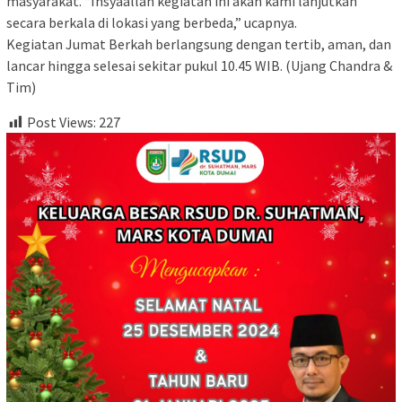
masyarakat. “Insyaallah kegiatan ini akan kami lanjutkan
secara berkala di lokasi yang berbeda,” ucapnya.
Kegiatan Jumat Berkah berlangsung dengan tertib, aman, dan
lancar hingga selesai sekitar pukul 10.45 WIB. (Ujang Chandra &
Tim)
Post Views:
227