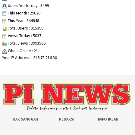
Users Yesterday : 3499
This Month : 29620
This Year : 344948
Total Users : 915390
Views Today : 5037
Total views : 3993566
Who's Online : 21
Your IP Address : 216.73.216.30
HAK SANGGAH
REDAKSI
INFO IKLAN