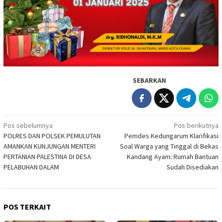
SEBARKAN
Navigasi
Pos sebelumnya
Pos berikutnya
POLRES DAN POLSEK PEMULUTAN
Pemdes Kedungarum Klarifikasi
pos
AMANKAN KUNJUNGAN MENTERI
Soal Warga yang Tinggal di Bekas
PERTANIAN PALESTINA DI DESA
Kandang Ayam: Rumah Bantuan
PELABUHAN DALAM
Sudah Disediakan
POS TERKAIT