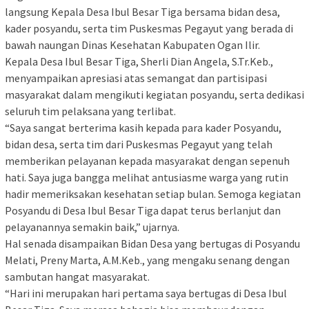
langsung Kepala Desa Ibul Besar Tiga bersama bidan desa,
kader posyandu, serta tim Puskesmas Pegayut yang berada di
bawah naungan Dinas Kesehatan Kabupaten Ogan Ilir.
Kepala Desa Ibul Besar Tiga, Sherli Dian Angela, S.Tr.Keb.,
menyampaikan apresiasi atas semangat dan partisipasi
masyarakat dalam mengikuti kegiatan posyandu, serta dedikasi
seluruh tim pelaksana yang terlibat.
“Saya sangat berterima kasih kepada para kader Posyandu,
bidan desa, serta tim dari Puskesmas Pegayut yang telah
memberikan pelayanan kepada masyarakat dengan sepenuh
hati. Saya juga bangga melihat antusiasme warga yang rutin
hadir memeriksakan kesehatan setiap bulan. Semoga kegiatan
Posyandu di Desa Ibul Besar Tiga dapat terus berlanjut dan
pelayanannya semakin baik,” ujarnya.
Hal senada disampaikan Bidan Desa yang bertugas di Posyandu
Melati, Preny Marta, A.M.Keb., yang mengaku senang dengan
sambutan hangat masyarakat.
“Hari ini merupakan hari pertama saya bertugas di Desa Ibul