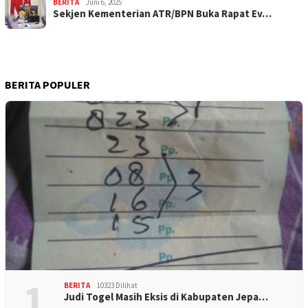
BERITA
Juni 6, 2025
Sekjen Kementerian ATR/BPN Buka Rapat Ev…
BERITA POPULER
1
BERITA
10323 Dilihat
Judi Togel Masih Eksis di Kabupaten Jepa…