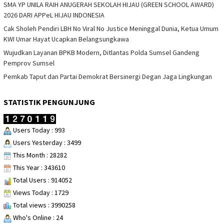
SMA YP UNILA RAIH ANUGERAH SEKOLAH HIJAU (GREEN SCHOOL AWARD)
2026 DARI APPeL HIJAU INDONESIA
Cak Sholeh Pendiri LBH No Viral No Justice Meninggal Dunia, Ketua Umum
KWI Umar Hayat Ucapkan Belangsungkawa
Wujudkan Layanan BPKB Modern, Ditlantas Polda Sumsel Gandeng
Pemprov Sumsel
Pemkab Taput dan Partai Demokrat Bersinergi Degan Jaga Lingkungan
STATISTIK PENGUNJUNG
Users Today : 993
Users Yesterday : 3499
This Month : 28282
This Year : 343610
Total Users : 914052
Views Today : 1729
Total views : 3990258
Who's Online : 24