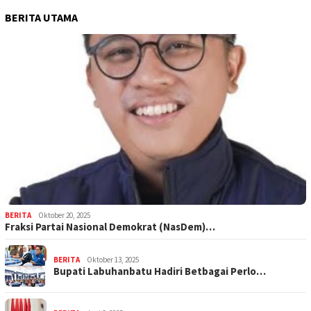
BERITA UTAMA
BERITA
Oktober 20, 2025
Fraksi Partai Nasional Demokrat (NasDem)…
BERITA
Oktober 13, 2025
Bupati Labuhanbatu Hadiri Betbagai Perlo…