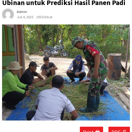
Ubinan untuk Prediksi Hasil Panen Padi
Admin
Juli 4, 2025
205 Dilihat