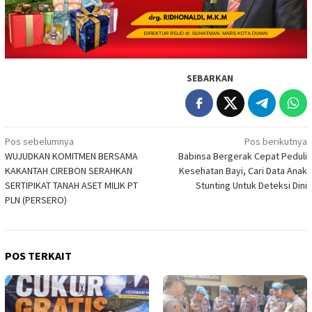
SEBARKAN
Navigasi
Pos sebelumnya
Pos berikutnya
WUJUDKAN KOMITMEN BERSAMA
Babinsa Bergerak Cepat Peduli
pos
KAKANTAH CIREBON SERAHKAN
Kesehatan Bayi, Cari Data Anak
SERTIPIKAT TANAH ASET MILIK PT
Stunting Untuk Deteksi Dini
PLN (PERSERO)
POS TERKAIT