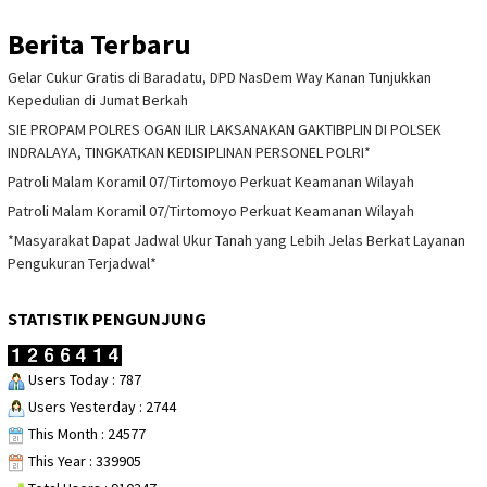
Berita Terbaru
Gelar Cukur Gratis di Baradatu, DPD NasDem Way Kanan Tunjukkan
Kepedulian di Jumat Berkah
SIE PROPAM POLRES OGAN ILIR LAKSANAKAN GAKTIBPLIN DI POLSEK
INDRALAYA, TINGKATKAN KEDISIPLINAN PERSONEL POLRI*
Patroli Malam Koramil 07/Tirtomoyo Perkuat Keamanan Wilayah
Patroli Malam Koramil 07/Tirtomoyo Perkuat Keamanan Wilayah
*Masyarakat Dapat Jadwal Ukur Tanah yang Lebih Jelas Berkat Layanan
Pengukuran Terjadwal*
STATISTIK PENGUNJUNG
Users Today : 787
Users Yesterday : 2744
This Month : 24577
This Year : 339905