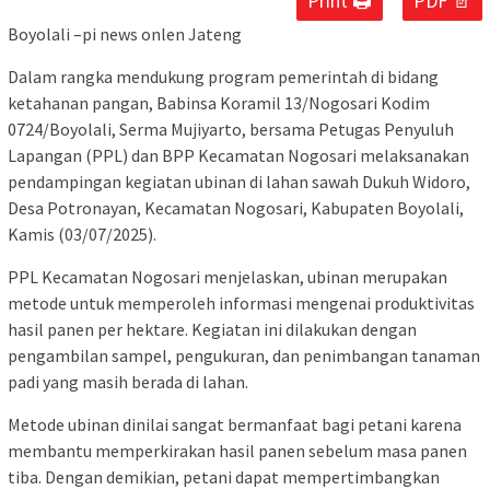
Print 🖨
PDF 📄
Boyolali –pi news onlen Jateng
Dalam rangka mendukung program pemerintah di bidang
ketahanan pangan, Babinsa Koramil 13/Nogosari Kodim
0724/Boyolali, Serma Mujiyarto, bersama Petugas Penyuluh
Lapangan (PPL) dan BPP Kecamatan Nogosari melaksanakan
pendampingan kegiatan ubinan di lahan sawah Dukuh Widoro,
Desa Potronayan, Kecamatan Nogosari, Kabupaten Boyolali,
Kamis (03/07/2025).
PPL Kecamatan Nogosari menjelaskan, ubinan merupakan
metode untuk memperoleh informasi mengenai produktivitas
hasil panen per hektare. Kegiatan ini dilakukan dengan
pengambilan sampel, pengukuran, dan penimbangan tanaman
padi yang masih berada di lahan.
Metode ubinan dinilai sangat bermanfaat bagi petani karena
membantu memperkirakan hasil panen sebelum masa panen
tiba. Dengan demikian, petani dapat mempertimbangkan