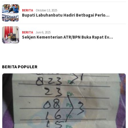
BERITA
Oktober 13, 2025
Bupati Labuhanbatu Hadiri Betbagai Perlo…
BERITA
Juni 6, 2025
Sekjen Kementerian ATR/BPN Buka Rapat Ev…
BERITA POPULER