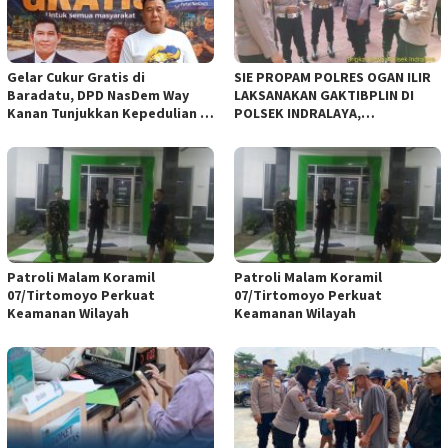
Gelar Cukur Gratis di
SIE PROPAM POLRES OGAN ILIR
Baradatu, DPD NasDem Way
LAKSANAKAN GAKTIBPLIN DI
Kanan Tunjukkan Kepedulian di
POLSEK INDRALAYA,
Jumat Berkah
TINGKATKAN KEDISIPLINAN
PERSONEL POLRI*
Patroli Malam Koramil
Patroli Malam Koramil
07/Tirtomoyo Perkuat
07/Tirtomoyo Perkuat
Keamanan Wilayah
Keamanan Wilayah