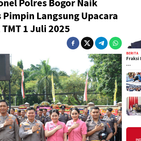
nel Polres Bogor Naik
s Pimpin Langsung Upacara
TMT 1 Juli 2025
BERITA
Fraksi
…