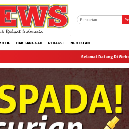
Pe
MOTIF
HAK SANGGAH
REDAKSI
INFO IKLAN
Selamat Datang Di Website Offilical PI