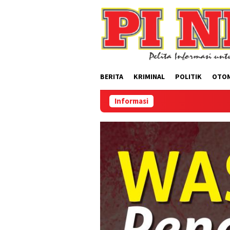
Loncat
ke
konten
BERITA
KRIMINAL
POLITIK
OTO
Informasi