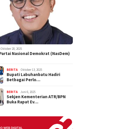
Oktober 20, 2025
 Partai Nasional Demokrat (NasDem)
BERITA
Oktober 13, 2025
Bupati Labuhanbatu Hadiri
Betbagai Perlo…
BERITA
Juni 6, 2025
Sekjen Kementerian ATR/BPN
Buka Rapat Ev…