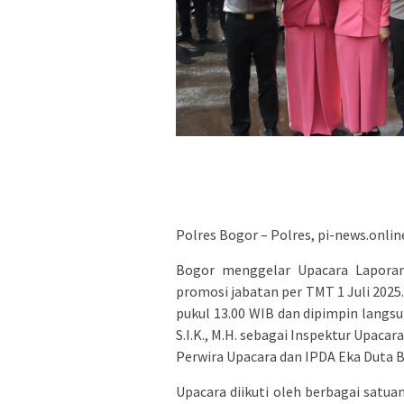
Polres Bogor – Polres, pi-news.onlin
Bogor menggelar Upacara Lapora
promosi jabatan per TMT 1 Juli 2025
pukul 13.00 WIB dan dipimpin langs
S.I.K., M.H. sebagai Inspektur Upacar
Perwira Upacara dan IPDA Eka Duta 
Upacara diikuti oleh berbagai satua