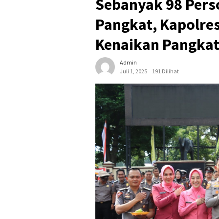
Sebanyak 98 Perso
Pangkat, Kapolre
Kenaikan Pangkat 
Admin
Juli 1, 2025
191 Dilihat