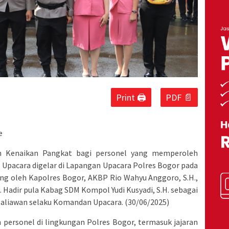
Print 🖨
PDF 📄
e
n Kenaikan Pangkat bagi personel yang memperoleh
. Upacara digelar di Lapangan Upacara Polres Bogor pada
ung oleh Kapolres Bogor, AKBP Rio Wahyu Anggoro, S.H.,
a. Hadir pula Kabag SDM Kompol Yudi Kusyadi, S.H. sebagai
Baliawan selaku Komandan Upacara. (30/06/2025)
n personel di lingkungan Polres Bogor, termasuk jajaran