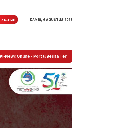
Pencarian
KAMIS, 6 AGUSTUS 2026
e - Portal Berita Terupdate & Terpercaya