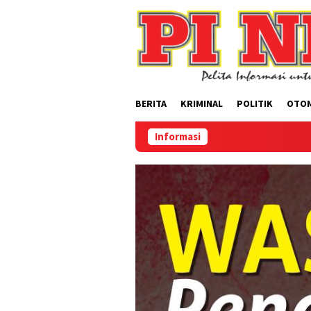
Loncat
ke
konten
BERITA
KRIMINAL
POLITIK
OTO
Informasi