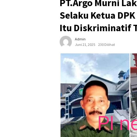
PT.Argo Murni La
Selaku Ketua DPK
Itu Diskriminatif
Admin
Juni 21, 2025
230 Dilihat