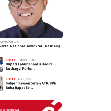
Oktober 20, 2025
 Partai Nasional Demokrat (NasDem)
BERITA
Oktober 13, 2025
Bupati Labuhanbatu Hadiri
Betbagai Perlo…
BERITA
Juni 6, 2025
Sekjen Kementerian ATR/BPN
Buka Rapat Ev…