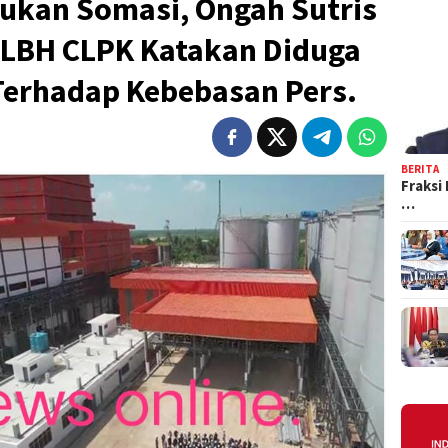
kukan Somasi, Ongah Sutris
 LBH CLPK Katakan Diduga
 Terhadap Kebebasan Pers.
BERITA
Fraksi
…