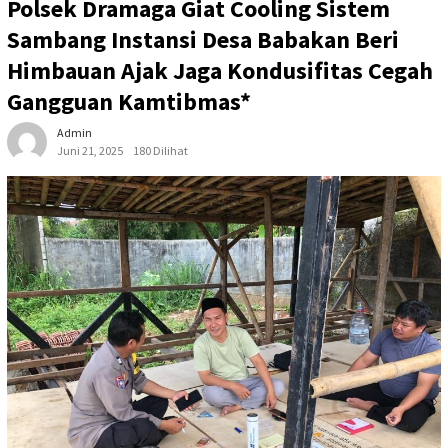
Polsek Dramaga Giat Cooling Sistem
Sambang Instansi Desa Babakan Beri
Himbauan Ajak Jaga Kondusifitas Cegah
Gangguan Kamtibmas*
Admin
Juni 21, 2025
180 Dilihat