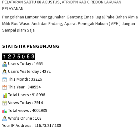
PELATARAN SABTU 08 AGUSTUS, ATR/BPN KAB CIREBON LAKUKAN
PELAYANAN
Pengolahan Lumpur Menggunakan Gentong Emas Ilegal Pake Bahan Kimia
Milik Bos Wasid Andi dan Endang, Aparat Penegak Hukum ( APH ) Jangan
Sampai Diam Saja
STATISTIK PENGUNJUNG
Users Today : 1665
Users Yesterday : 4272
This Month : 33226
This Year : 348554
Total Users : 918996
Views Today : 2914
Total views : 4002939
Who's Online : 103
Your IP Address : 216.73.217.108