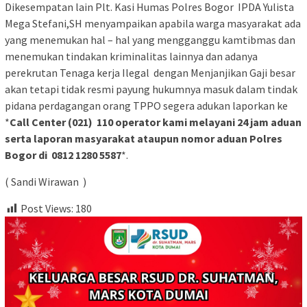
Dikesempatan lain Plt. Kasi Humas Polres Bogor IPDA Yulista
Mega Stefani,SH menyampaikan apabila warga masyarakat ada
yang menemukan hal – hal yang mengganggu kamtibmas dan
menemukan tindakan kriminalitas lainnya dan adanya
perekrutan Tenaga kerja Ilegal dengan Menjanjikan Gaji besar
akan tetapi tidak resmi payung hukumnya masuk dalam tindak
pidana perdagangan orang TPPO segera adukan laporkan ke
*
Call Center (021) 110 operator kami melayani 24 jam aduan
serta laporan masyarakat ataupun nomor aduan Polres
Bogor di 0812 1280 5587
*.
( Sandi Wirawan )
Post Views:
180