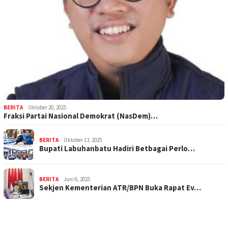
BERITA
Oktober 20, 2025
Fraksi Partai Nasional Demokrat (NasDem)…
BERITA
Oktober 13, 2025
Bupati Labuhanbatu Hadiri Betbagai Perlo…
BERITA
Juni 6, 2025
Sekjen Kementerian ATR/BPN Buka Rapat Ev…