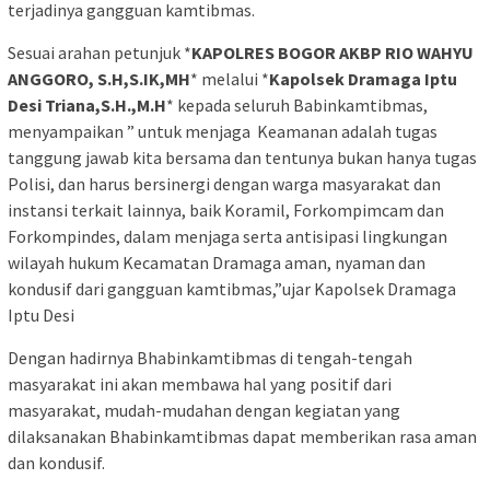
terjadinya gangguan kamtibmas.
Sesuai arahan petunjuk *
KAPOLRES BOGOR AKBP RIO WAHYU
ANGGORO, S.H,S.IK,MH
* melalui *
Kapolsek Dramaga Iptu
Desi Triana,S.H.,M.H
* kepada seluruh Babinkamtibmas,
menyampaikan ” untuk menjaga Keamanan adalah tugas
tanggung jawab kita bersama dan tentunya bukan hanya tugas
Polisi, dan harus bersinergi dengan warga masyarakat dan
instansi terkait lainnya, baik Koramil, Forkompimcam dan
Forkompindes, dalam menjaga serta antisipasi lingkungan
wilayah hukum Kecamatan Dramaga aman, nyaman dan
kondusif dari gangguan kamtibmas,”ujar Kapolsek Dramaga
Iptu Desi
Dengan hadirnya Bhabinkamtibmas di tengah-tengah
masyarakat ini akan membawa hal yang positif dari
masyarakat, mudah-mudahan dengan kegiatan yang
dilaksanakan Bhabinkamtibmas dapat memberikan rasa aman
dan kondusif.