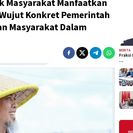
ak Masyarakat Manfaatkan
Wujut Konkret Pemerintah
an Masyarakat Dalam
BERITA
Fraksi
…