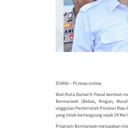
DUMAI – Pi news online.
Wali Kota Dumai H Paisal kembali 
Bermarwah (Bebas, Ringan, Murah
unggulan Pemerintah Provinsi Riau
yang telah berlangsung sejak 19 Mei l
Program Bermarwah merupakan inisia