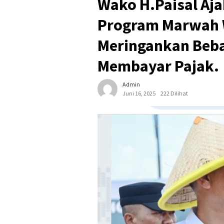
Wako H.Paisal Aj
Program Marwah 
Meringankan Beb
Membayar Pajak.
Admin
Juni 16, 2025
222 Dilihat