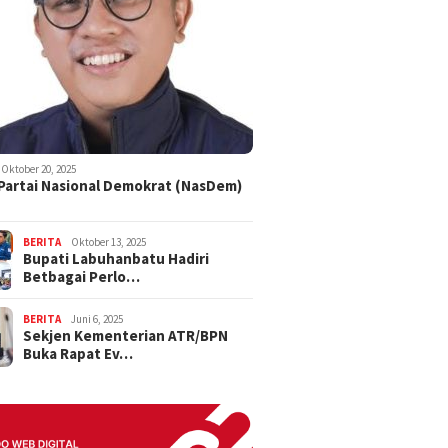
Oktober 20, 2025
 Partai Nasional Demokrat (NasDem)
BERITA
Oktober 13, 2025
Bupati Labuhanbatu Hadiri
Betbagai Perlo…
BERITA
Juni 6, 2025
Sekjen Kementerian ATR/BPN
Buka Rapat Ev…