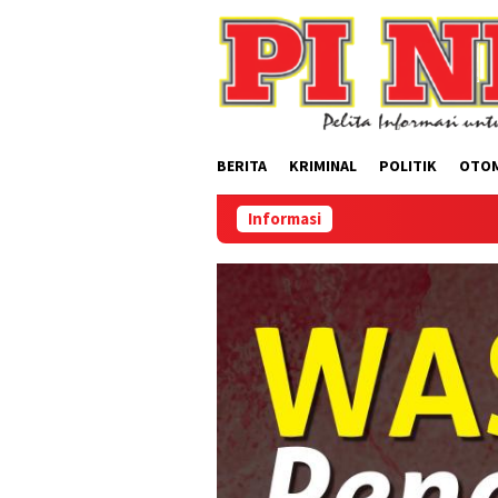
Loncat
ke
konten
BERITA
KRIMINAL
POLITIK
OTO
Informasi