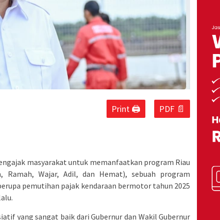
Print 🖨
PDF 📄
mengajak masyarakat untuk memanfaatkan program Riau
, Ramah, Wajar, Adil, dan Hemat), sebuah program
 berupa pemutihan pajak kendaraan bermotor tahun 2025
alu.
tif yang sangat baik dari Gubernur dan Wakil Gubernur