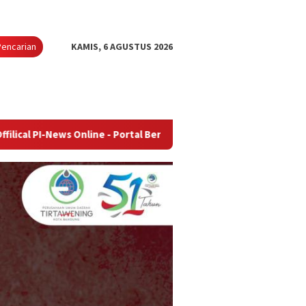
Pencarian
KAMIS, 6 AGUSTUS 2026
s Online - Portal Berita Terupdate & Terpercaya