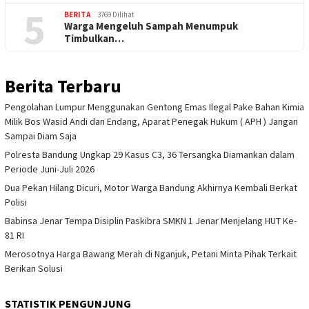
5
BERITA
3769 Dilihat
Warga Mengeluh Sampah Menumpuk
Timbulkan…
Berita Terbaru
Pengolahan Lumpur Menggunakan Gentong Emas Ilegal Pake Bahan Kimia
Milik Bos Wasid Andi dan Endang, Aparat Penegak Hukum ( APH ) Jangan
Sampai Diam Saja
Polresta Bandung Ungkap 29 Kasus C3, 36 Tersangka Diamankan dalam
Periode Juni-Juli 2026
Dua Pekan Hilang Dicuri, Motor Warga Bandung Akhirnya Kembali Berkat
Polisi
Babinsa Jenar Tempa Disiplin Paskibra SMKN 1 Jenar Menjelang HUT Ke-
81 RI
Merosotnya Harga Bawang Merah di Nganjuk, Petani Minta Pihak Terkait
Berikan Solusi
STATISTIK PENGUNJUNG