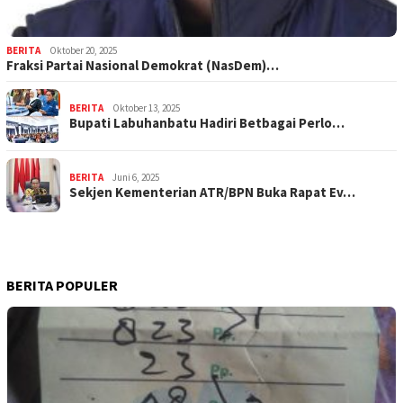
BERITA
Oktober 20, 2025
Fraksi Partai Nasional Demokrat (NasDem)…
BERITA
Oktober 13, 2025
Bupati Labuhanbatu Hadiri Betbagai Perlo…
BERITA
Juni 6, 2025
Sekjen Kementerian ATR/BPN Buka Rapat Ev…
BERITA POPULER