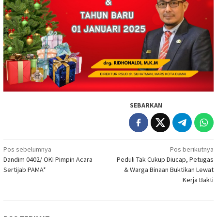
SEBARKAN
Navigasi
Pos sebelumnya
Pos berikutnya
Dandim 0402/ OKI Pimpin Acara
Peduli Tak Cukup Diucap, Petugas
pos
Sertijab PAMA*
& Warga Binaan Buktikan Lewat
Kerja Bakti