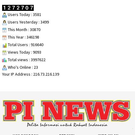
Users Today : 3581
Users Yesterday : 3499
This Month : 30870
This Year : 346198
Total Users : 916640
Views Today : 9093
Total views : 3997622
Who's Online : 23
Your IP Address : 216.73.216.139