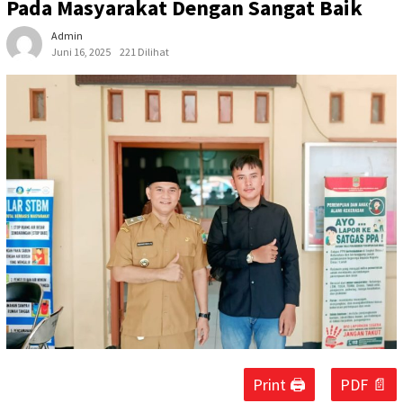
Pada Masyarakat Dengan Sangat Baik
Admin
Juni 16, 2025
221 Dilihat
Print 🖨
PDF 📄