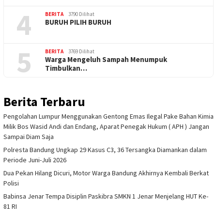
4
BERITA
3790 Dilihat
BURUH PILIH BURUH
5
BERITA
3769 Dilihat
Warga Mengeluh Sampah Menumpuk
Timbulkan…
Berita Terbaru
Pengolahan Lumpur Menggunakan Gentong Emas Ilegal Pake Bahan Kimia
Milik Bos Wasid Andi dan Endang, Aparat Penegak Hukum ( APH ) Jangan
Sampai Diam Saja
Polresta Bandung Ungkap 29 Kasus C3, 36 Tersangka Diamankan dalam
Periode Juni-Juli 2026
Dua Pekan Hilang Dicuri, Motor Warga Bandung Akhirnya Kembali Berkat
Polisi
Babinsa Jenar Tempa Disiplin Paskibra SMKN 1 Jenar Menjelang HUT Ke-
81 RI