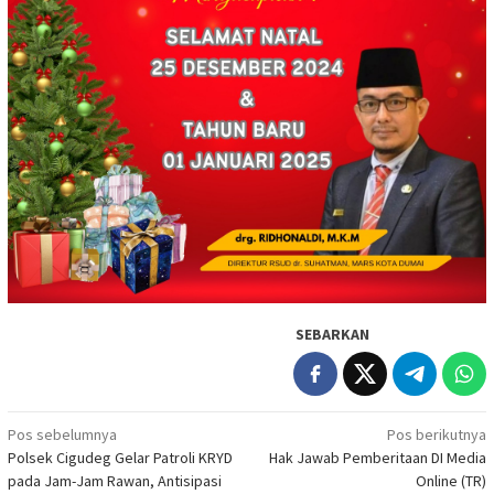
SEBARKAN
Navigasi
Pos sebelumnya
Pos berikutnya
Polsek Cigudeg Gelar Patroli KRYD
Hak Jawab Pemberitaan DI Media
pos
pada Jam-Jam Rawan, Antisipasi
Online (TR)