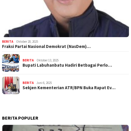
BERITA
Oktober 20, 2025
Fraksi Partai Nasional Demokrat (NasDem)…
BERITA
Oktober 13, 2025
Bupati Labuhanbatu Hadiri Betbagai Perlo…
BERITA
Juni 6, 2025
Sekjen Kementerian ATR/BPN Buka Rapat Ev…
BERITA POPULER