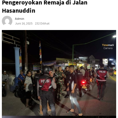
Pengeroyokan Remaja di Jalan
Hasanuddin
Admin
Juni 16, 2025
232 Dilihat