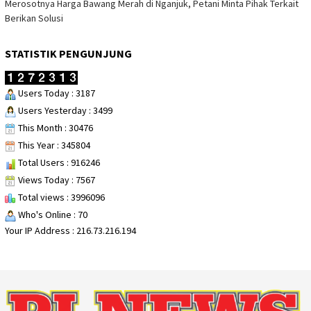
Merosotnya Harga Bawang Merah di Nganjuk, Petani Minta Pihak Terkait
Berikan Solusi
STATISTIK PENGUNJUNG
Users Today : 3187
Users Yesterday : 3499
This Month : 30476
This Year : 345804
Total Users : 916246
Views Today : 7567
Total views : 3996096
Who's Online : 70
Your IP Address : 216.73.216.194