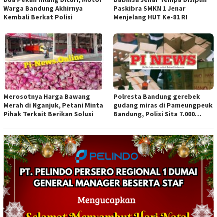
Warga Bandung Akhirnya
Paskibra SMKN 1 Jenar
Kembali Berkat Polisi
Menjelang HUT Ke-81 RI
Merosotnya Harga Bawang
Polresta Bandung gerebek
Merah di Nganjuk, Petani Minta
gudang miras di Pameungpeuk
Pihak Terkait Berikan Solusi
Bandung, Polisi Sita 7.000
Botol Berbagai Merek