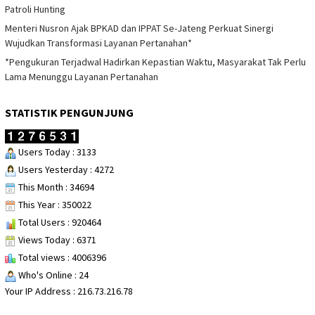
Patroli Hunting
Menteri Nusron Ajak BPKAD dan IPPAT Se-Jateng Perkuat Sinergi
Wujudkan Transformasi Layanan Pertanahan*
*Pengukuran Terjadwal Hadirkan Kepastian Waktu, Masyarakat Tak Perlu
Lama Menunggu Layanan Pertanahan
STATISTIK PENGUNJUNG
Users Today : 3133
Users Yesterday : 4272
This Month : 34694
This Year : 350022
Total Users : 920464
Views Today : 6371
Total views : 4006396
Who's Online : 24
Your IP Address : 216.73.216.78