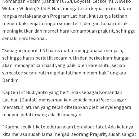
Komandan Kodim (Dandim) 0724/Boyolali Letkol Inf Wiweko
Wulang Widodo, S.Pd.M.Han, mengatakan kegiatan itu dalam
rangka melaksanakan Program Latihan, khususnya latihan
menembak senjata ringan semester I, dengan tujuan untuk
meningkatkan dan memelihara kemampuan prajurit, sehingga
semakin profesional.
“Sebagai prajurit TNI harus mahir menggunakan senjata,
sehingga harus berlatih secara rutin dan berkesinambungan
akan mendapatkan hasil yang baik, oleh karena itu, setiap
semestee secara rutin digelar latihan menembak,” ungkap
Dandim
Kapten Inf Budiyanto yang bertindak sebagai Komandan
Latihan (Danlat) menyampaikan kepada para Peserta agar
mematuhi aturan yang telah ditetapkan oleh penyelenggara
maupun pelatih yang ada di lapangan.
“Karena sedikit keteledoran akan berakibat fatal. Ada kalanya
kita merasa sudah lama menjadi seorang Prajurit, sudah sangat