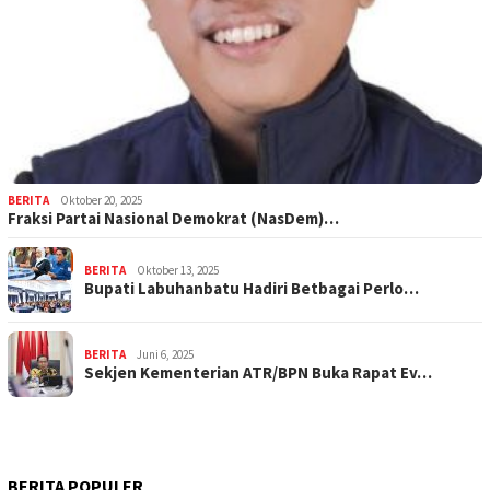
BERITA
Oktober 20, 2025
Fraksi Partai Nasional Demokrat (NasDem)…
BERITA
Oktober 13, 2025
Bupati Labuhanbatu Hadiri Betbagai Perlo…
BERITA
Juni 6, 2025
Sekjen Kementerian ATR/BPN Buka Rapat Ev…
BERITA POPULER