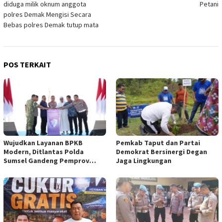
diduga milik oknum anggota
Petani
polres Demak Mengisi Secara
Bebas polres Demak tutup mata
POS TERKAIT
Wujudkan Layanan BPKB
Pemkab Taput dan Partai
Modern, Ditlantas Polda
Demokrat Bersinergi Degan
Sumsel Gandeng Pemprov
Jaga Lingkungan
Sumsel