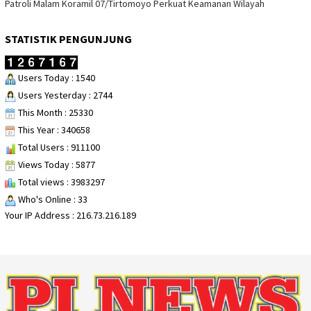
Patroli Malam Koramil 07/Tirtomoyo Perkuat Keamanan Wilayah
STATISTIK PENGUNJUNG
Users Today : 1540
Users Yesterday : 2744
This Month : 25330
This Year : 340658
Total Users : 911100
Views Today : 5877
Total views : 3983297
Who's Online : 33
Your IP Address : 216.73.216.189