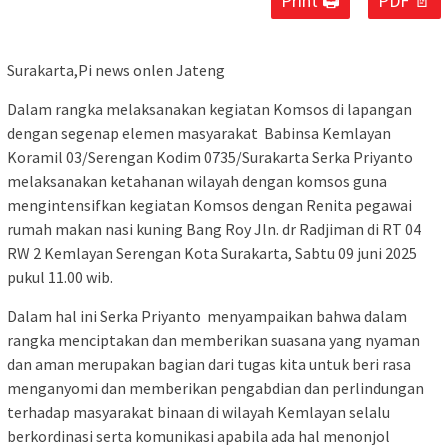
Print 🖨
PDF 📄
Surakarta,Pi news onlen Jateng
Dalam rangka melaksanakan kegiatan Komsos di lapangan
dengan segenap elemen masyarakat Babinsa Kemlayan
Koramil 03/Serengan Kodim 0735/Surakarta Serka Priyanto
melaksanakan ketahanan wilayah dengan komsos guna
mengintensifkan kegiatan Komsos dengan Renita pegawai
rumah makan nasi kuning Bang Roy Jln. dr Radjiman di RT 04
RW 2 Kemlayan Serengan Kota Surakarta, Sabtu 09 juni 2025
pukul 11.00 wib.
Dalam hal ini Serka Priyanto menyampaikan bahwa dalam
rangka menciptakan dan memberikan suasana yang nyaman
dan aman merupakan bagian dari tugas kita untuk beri rasa
menganyomi dan memberikan pengabdian dan perlindungan
terhadap masyarakat binaan di wilayah Kemlayan selalu
berkordinasi serta komunikasi apabila ada hal menonjol