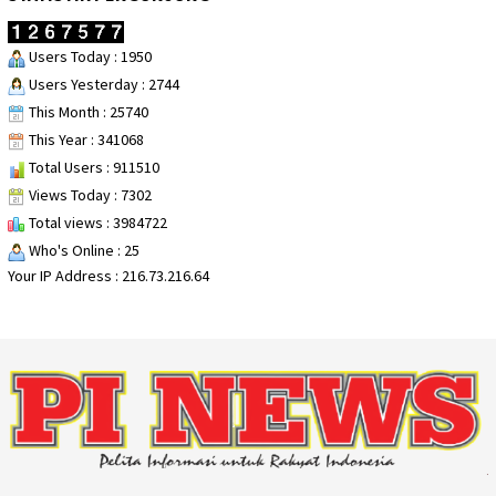
Users Today : 1950
Users Yesterday : 2744
This Month : 25740
This Year : 341068
Total Users : 911510
Views Today : 7302
Total views : 3984722
Who's Online : 25
Your IP Address : 216.73.216.64