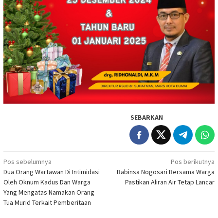
SEBARKAN
Navigasi
Pos sebelumnya
Pos berikutnya
Dua Orang Wartawan Di Intimidasi
Babinsa Nogosari Bersama Warga
pos
Oleh Oknum Kadus Dan Warga
Pastikan Aliran Air Tetap Lancar
Yang Mengatas Namakan Orang
Tua Murid Terkait Pemberitaan