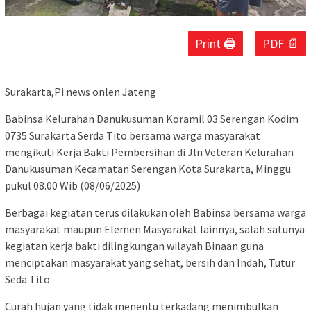
Print 🖨
PDF 📄
Surakarta,Pi news onlen Jateng
Babinsa Kelurahan Danukusuman Koramil 03 Serengan Kodim
0735 Surakarta Serda Tito bersama warga masyarakat
mengikuti Kerja Bakti Pembersihan di Jln Veteran Kelurahan
Danukusuman Kecamatan Serengan Kota Surakarta, Minggu
pukul 08.00 Wib (08/06/2025)
Berbagai kegiatan terus dilakukan oleh Babinsa bersama warga
masyarakat maupun Elemen Masyarakat lainnya, salah satunya
kegiatan kerja bakti dilingkungan wilayah Binaan guna
menciptakan masyarakat yang sehat, bersih dan Indah, Tutur
Seda Tito
Curah hujan yang tidak menentu terkadang menimbulkan