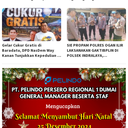
Sumsel
Gelar Cukur Gratis di
SIE PROPAM POLRES OGAN ILIR
Baradatu, DPD NasDem Way
LAKSANAKAN GAKTIBPLIN DI
Kanan Tunjukkan Kepedulian di
POLSEK INDRALAYA,
Jumat Berkah
TINGKATKAN KEDISIPLINAN
PERSONEL POLRI*