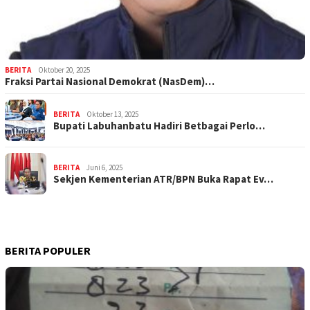
BERITA
Oktober 20, 2025
Fraksi Partai Nasional Demokrat (NasDem)…
BERITA
Oktober 13, 2025
Bupati Labuhanbatu Hadiri Betbagai Perlo…
BERITA
Juni 6, 2025
Sekjen Kementerian ATR/BPN Buka Rapat Ev…
BERITA POPULER