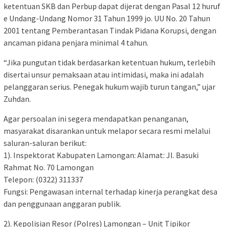
ketentuan SKB dan Perbup dapat dijerat dengan Pasal 12 huruf
e Undang-Undang Nomor 31 Tahun 1999 jo. UU No. 20 Tahun
2001 tentang Pemberantasan Tindak Pidana Korupsi, dengan
ancaman pidana penjara minimal 4 tahun.
“Jika pungutan tidak berdasarkan ketentuan hukum, terlebih
disertai unsur pemaksaan atau intimidasi, maka ini adalah
pelanggaran serius. Penegak hukum wajib turun tangan,” ujar
Zuhdan.
Agar persoalan ini segera mendapatkan penanganan,
masyarakat disarankan untuk melapor secara resmi melalui
saluran-saluran berikut:
1). Inspektorat Kabupaten Lamongan: Alamat: Jl. Basuki
Rahmat No. 70 Lamongan
Telepon: (0322) 311337
Fungsi: Pengawasan internal terhadap kinerja perangkat desa
dan penggunaan anggaran publik.
2). Kepolisian Resor (Polres) Lamongan – Unit Tipikor