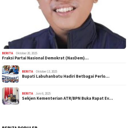
BERITA
Oktober 20, 2025
Fraksi Partai Nasional Demokrat (NasDem)…
BERITA
Oktober 13, 2025
Bupati Labuhanbatu Hadiri Betbagai Perlo…
BERITA
Juni 6, 2025
Sekjen Kementerian ATR/BPN Buka Rapat Ev…
BERITA POPULER