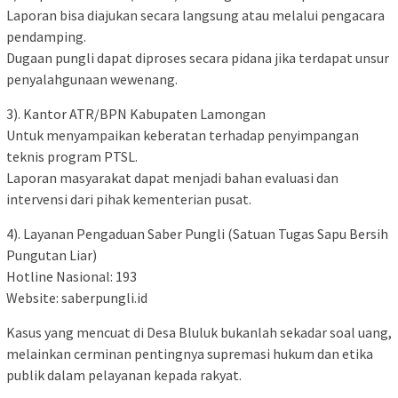
Laporan bisa diajukan secara langsung atau melalui pengacara
pendamping.
Dugaan pungli dapat diproses secara pidana jika terdapat unsur
penyalahgunaan wewenang.
3). Kantor ATR/BPN Kabupaten Lamongan
Untuk menyampaikan keberatan terhadap penyimpangan
teknis program PTSL.
Laporan masyarakat dapat menjadi bahan evaluasi dan
intervensi dari pihak kementerian pusat.
4). Layanan Pengaduan Saber Pungli (Satuan Tugas Sapu Bersih
Pungutan Liar)
Hotline Nasional: 193
Website: saberpungli.id
Kasus yang mencuat di Desa Bluluk bukanlah sekadar soal uang,
melainkan cerminan pentingnya supremasi hukum dan etika
publik dalam pelayanan kepada rakyat.