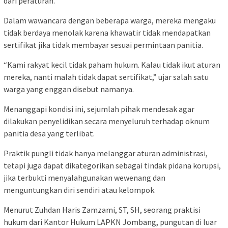
dari peraturan.
Dalam wawancara dengan beberapa warga, mereka mengaku
tidak berdaya menolak karena khawatir tidak mendapatkan
sertifikat jika tidak membayar sesuai permintaan panitia.
“Kami rakyat kecil tidak paham hukum. Kalau tidak ikut aturan
mereka, nanti malah tidak dapat sertifikat,” ujar salah satu
warga yang enggan disebut namanya.
Menanggapi kondisi ini, sejumlah pihak mendesak agar
dilakukan penyelidikan secara menyeluruh terhadap oknum
panitia desa yang terlibat.
Praktik pungli tidak hanya melanggar aturan administrasi,
tetapi juga dapat dikategorikan sebagai tindak pidana korupsi,
jika terbukti menyalahgunakan wewenang dan
menguntungkan diri sendiri atau kelompok.
Menurut Zuhdan Haris Zamzami, ST, SH, seorang praktisi
hukum dari Kantor Hukum LAPKN Jombang, pungutan di luar