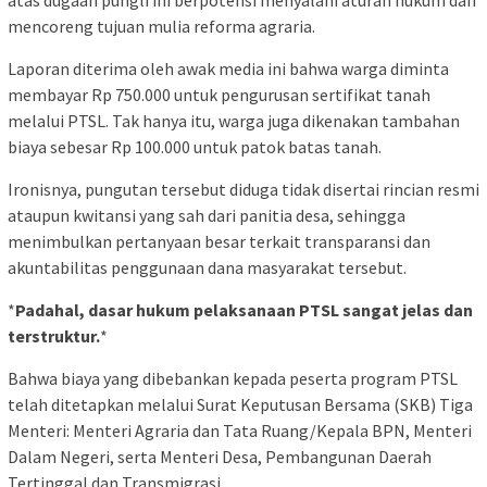
mencoreng tujuan mulia reforma agraria.
Laporan diterima oleh awak media ini bahwa warga diminta
membayar Rp 750.000 untuk pengurusan sertifikat tanah
melalui PTSL. Tak hanya itu, warga juga dikenakan tambahan
biaya sebesar Rp 100.000 untuk patok batas tanah.
Ironisnya, pungutan tersebut diduga tidak disertai rincian resmi
ataupun kwitansi yang sah dari panitia desa, sehingga
menimbulkan pertanyaan besar terkait transparansi dan
akuntabilitas penggunaan dana masyarakat tersebut.
*
Padahal, dasar hukum pelaksanaan PTSL sangat jelas dan
terstruktur.
*
Bahwa biaya yang dibebankan kepada peserta program PTSL
telah ditetapkan melalui Surat Keputusan Bersama (SKB) Tiga
Menteri: Menteri Agraria dan Tata Ruang/Kepala BPN, Menteri
Dalam Negeri, serta Menteri Desa, Pembangunan Daerah
Tertinggal dan Transmigrasi.