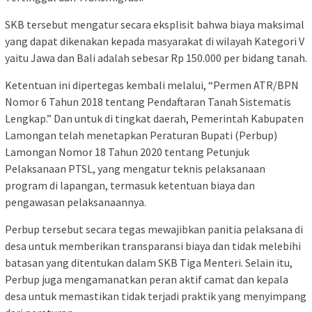
SKB tersebut mengatur secara eksplisit bahwa biaya maksimal
yang dapat dikenakan kepada masyarakat di wilayah Kategori V
yaitu Jawa dan Bali adalah sebesar Rp 150.000 per bidang tanah.
Ketentuan ini dipertegas kembali melalui, “Permen ATR/BPN
Nomor 6 Tahun 2018 tentang Pendaftaran Tanah Sistematis
Lengkap.” Dan untuk di tingkat daerah, Pemerintah Kabupaten
Lamongan telah menetapkan Peraturan Bupati (Perbup)
Lamongan Nomor 18 Tahun 2020 tentang Petunjuk
Pelaksanaan PTSL, yang mengatur teknis pelaksanaan
program di lapangan, termasuk ketentuan biaya dan
pengawasan pelaksanaannya.
Perbup tersebut secara tegas mewajibkan panitia pelaksana di
desa untuk memberikan transparansi biaya dan tidak melebihi
batasan yang ditentukan dalam SKB Tiga Menteri. Selain itu,
Perbup juga mengamanatkan peran aktif camat dan kepala
desa untuk memastikan tidak terjadi praktik yang menyimpang