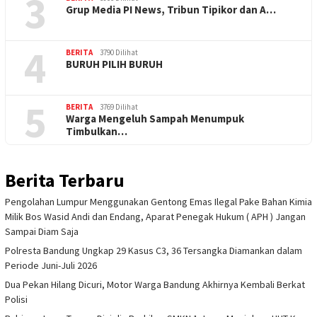
3
Grup Media PI News, Tribun Tipikor dan A…
4
BERITA
3790 Dilihat
BURUH PILIH BURUH
5
BERITA
3769 Dilihat
Warga Mengeluh Sampah Menumpuk
Timbulkan…
Berita Terbaru
Pengolahan Lumpur Menggunakan Gentong Emas Ilegal Pake Bahan Kimia
Milik Bos Wasid Andi dan Endang, Aparat Penegak Hukum ( APH ) Jangan
Sampai Diam Saja
Polresta Bandung Ungkap 29 Kasus C3, 36 Tersangka Diamankan dalam
Periode Juni-Juli 2026
Dua Pekan Hilang Dicuri, Motor Warga Bandung Akhirnya Kembali Berkat
Polisi