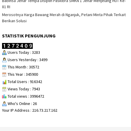
Babinsa Jenar Tempa Disiplin Paskibra SMKN 1 Jenar Menjelang HUT Ke-
81 RI
Merosotnya Harga Bawang Merah di Nganjuk, Petani Minta Pihak Terkait
Berikan Solusi
STATISTIK PENGUNJUNG
Users Today : 3283
Users Yesterday : 3499
This Month : 30572
This Year : 345900
Total Users : 916342
Views Today : 7943
Total views : 3996472
Who's Online : 26
Your IP Address : 216.73.217.162