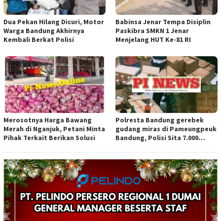
Dua Pekan Hilang Dicuri, Motor
Babinsa Jenar Tempa Disiplin
Warga Bandung Akhirnya
Paskibra SMKN 1 Jenar
Kembali Berkat Polisi
Menjelang HUT Ke-81 RI
Merosotnya Harga Bawang
Polresta Bandung gerebek
Merah di Nganjuk, Petani Minta
gudang miras di Pameungpeuk
Pihak Terkait Berikan Solusi
Bandung, Polisi Sita 7.000
Botol Berbagai Merek