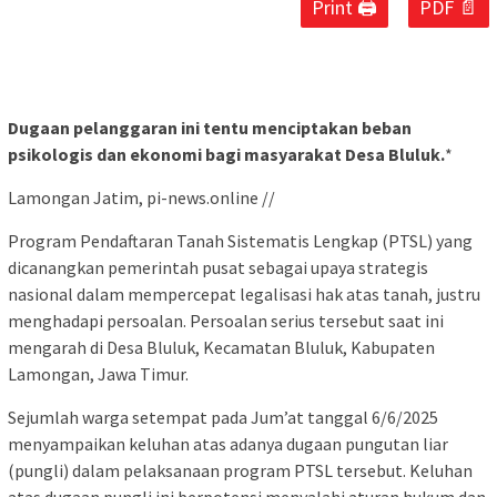
Print 🖨
PDF 📄
Dugaan pelanggaran ini tentu menciptakan beban
psikologis dan ekonomi bagi masyarakat Desa Bluluk.
*
Lamongan Jatim, pi-news.online //
Program Pendaftaran Tanah Sistematis Lengkap (PTSL) yang
dicanangkan pemerintah pusat sebagai upaya strategis
nasional dalam mempercepat legalisasi hak atas tanah, justru
menghadapi persoalan. Persoalan serius tersebut saat ini
mengarah di Desa Bluluk, Kecamatan Bluluk, Kabupaten
Lamongan, Jawa Timur.
Sejumlah warga setempat pada Jum’at tanggal 6/6/2025
menyampaikan keluhan atas adanya dugaan pungutan liar
(pungli) dalam pelaksanaan program PTSL tersebut. Keluhan
atas dugaan pungli ini berpotensi menyalahi aturan hukum dan