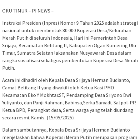
OKU TIMUR – PI NEWS –
Instruksi Presiden (Inpres) Nomor 9 Tahun 2025 adalah strategi
nasional untuk membentuk 80.000 Koperasi Desa/Kelurahan
Merah Putih di seluruh Indonesia, Hari ini Pemerintah Desa
Srijaya, Kecamatan Belitang II, Kabupaten Ogan Komering Ulu
Timur, Sumatra Selatan laksanakan Musyawarah Desa dalam
rangka sosialisasi sekaligus pembentukan Koperasi Desa Merah
Putih.
Acara ini dihadiri oleh Kepala Desa Srijaya Herman Budianto,
Camat Belitang II yang diwakili oleh Ketua Kasi PMD
Kecamatan Eko Y Mokhtar.ST, Pendamping Desa Sriyono Dwi
Yuliyanto, dan Panji Rahman, Babinsa,Serka Saryadi, Satpol-PP,
Ketua BPD, Perangkat desa, Serta warga yang telah diundang
secara resmi. Kamis, (15/05/2025).
Dalam sambutannya, Kepala Desa Sri jaya Herman Budianto
menjelaskan bahwa Koperasi Merah Putih merupakan program