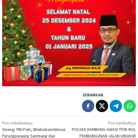
SEBARKAN
Navigasi
Pos sebelumnya
Pos berikutnya
Sinergi TNI-Polri, Bhabinkamtibmas
POLSEK RAMBANG AWASI TITIK NOL
pos
Parungpanjang Sambang dan
PEMBANGUNAN JALAN LINGKAR