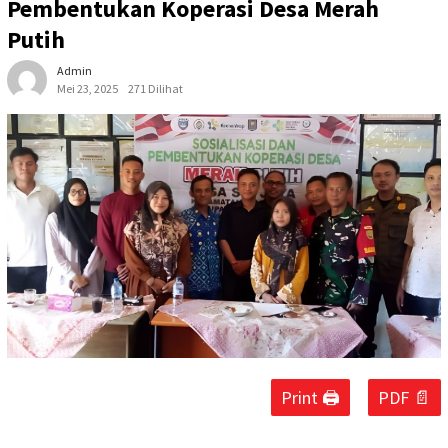
Pembentukan Koperasi Desa Merah
Putih
Admin
Mei 23, 2025
271 Dilihat
Print 🖨
PDF 📄