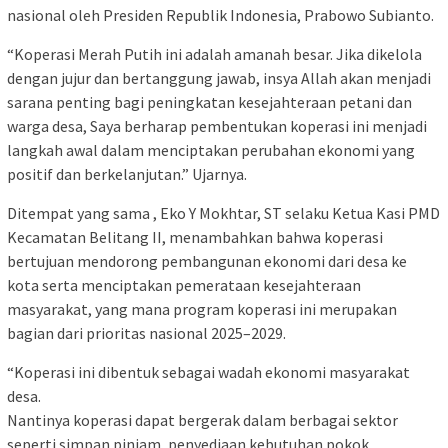
nasional oleh Presiden Republik Indonesia, Prabowo Subianto.
“Koperasi Merah Putih ini adalah amanah besar. Jika dikelola
dengan jujur dan bertanggung jawab, insya Allah akan menjadi
sarana penting bagi peningkatan kesejahteraan petani dan
warga desa, Saya berharap pembentukan koperasi ini menjadi
langkah awal dalam menciptakan perubahan ekonomi yang
positif dan berkelanjutan.” Ujarnya.
Ditempat yang sama , Eko Y Mokhtar, ST selaku Ketua Kasi PMD
Kecamatan Belitang II, menambahkan bahwa koperasi
bertujuan mendorong pembangunan ekonomi dari desa ke
kota serta menciptakan pemerataan kesejahteraan
masyarakat, yang mana program koperasi ini merupakan
bagian dari prioritas nasional 2025–2029.
“Koperasi ini dibentuk sebagai wadah ekonomi masyarakat
desa.
Nantinya koperasi dapat bergerak dalam berbagai sektor
seperti simpan pinjam, penyediaan kebutuhan pokok,