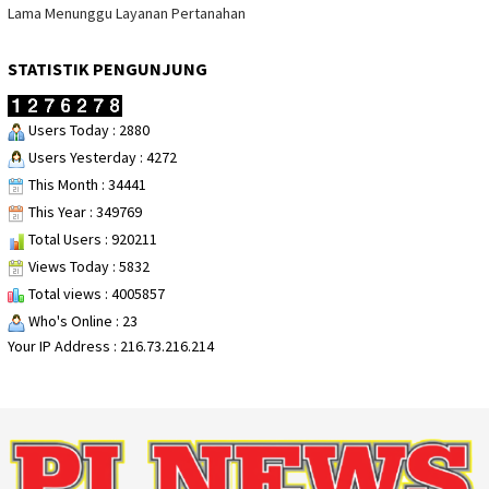
Lama Menunggu Layanan Pertanahan
STATISTIK PENGUNJUNG
Users Today : 2880
Users Yesterday : 4272
This Month : 34441
This Year : 349769
Total Users : 920211
Views Today : 5832
Total views : 4005857
Who's Online : 23
Your IP Address : 216.73.216.214