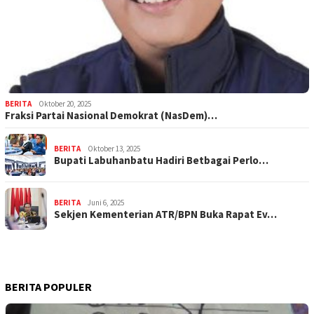
BERITA
Oktober 20, 2025
Fraksi Partai Nasional Demokrat (NasDem)…
BERITA
Oktober 13, 2025
Bupati Labuhanbatu Hadiri Betbagai Perlo…
BERITA
Juni 6, 2025
Sekjen Kementerian ATR/BPN Buka Rapat Ev…
BERITA POPULER