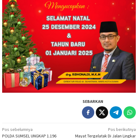
SEBARKAN
Navigasi
Pos sebelumnya
Pos berikutnya
POLDA SUMSEL UNGKAP 1.196
Mayat Tergelatak Di Jalan Lingkar