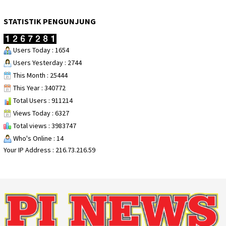
STATISTIK PENGUNJUNG
Users Today : 1654
Users Yesterday : 2744
This Month : 25444
This Year : 340772
Total Users : 911214
Views Today : 6327
Total views : 3983747
Who's Online : 14
Your IP Address : 216.73.216.59