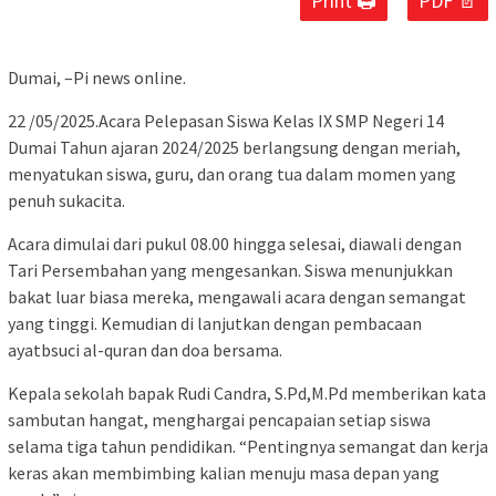
Print 🖨
PDF 📄
Dumai, –Pi news online.
22 /05/2025.Acara Pelepasan Siswa Kelas IX SMP Negeri 14
Dumai Tahun ajaran 2024/2025 berlangsung dengan meriah,
menyatukan siswa, guru, dan orang tua dalam momen yang
penuh sukacita.
Acara dimulai dari pukul 08.00 hingga selesai, diawali dengan
Tari Persembahan yang mengesankan. Siswa menunjukkan
bakat luar biasa mereka, mengawali acara dengan semangat
yang tinggi. Kemudian di lanjutkan dengan pembacaan
ayatbsuci al-quran dan doa bersama.
Kepala sekolah bapak Rudi Candra, S.Pd,M.Pd memberikan kata
sambutan hangat, menghargai pencapaian setiap siswa
selama tiga tahun pendidikan. “Pentingnya semangat dan kerja
keras akan membimbing kalian menuju masa depan yang