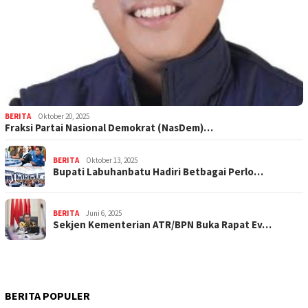
BERITA
Oktober 20, 2025
Fraksi Partai Nasional Demokrat (NasDem)…
BERITA
Oktober 13, 2025
Bupati Labuhanbatu Hadiri Betbagai Perlo…
BERITA
Juni 6, 2025
Sekjen Kementerian ATR/BPN Buka Rapat Ev…
BERITA POPULER