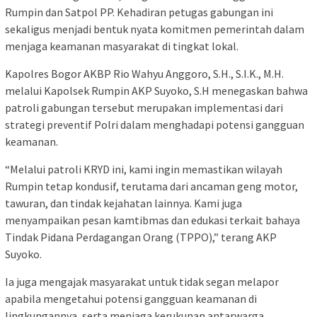
Rumpin dan Satpol PP. Kehadiran petugas gabungan ini
sekaligus menjadi bentuk nyata komitmen pemerintah dalam
menjaga keamanan masyarakat di tingkat lokal.
Kapolres Bogor AKBP Rio Wahyu Anggoro, S.H., S.I.K., M.H.
melalui Kapolsek Rumpin AKP Suyoko, S.H menegaskan bahwa
patroli gabungan tersebut merupakan implementasi dari
strategi preventif Polri dalam menghadapi potensi gangguan
keamanan.
“Melalui patroli KRYD ini, kami ingin memastikan wilayah
Rumpin tetap kondusif, terutama dari ancaman geng motor,
tawuran, dan tindak kejahatan lainnya. Kami juga
menyampaikan pesan kamtibmas dan edukasi terkait bahaya
Tindak Pidana Perdagangan Orang (TPPO),” terang AKP
Suyoko.
Ia juga mengajak masyarakat untuk tidak segan melapor
apabila mengetahui potensi gangguan keamanan di
lingkungannya, serta menjaga kerukunan antarwarga.