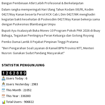
Bangun Pembinaan Atlet Lebih Profesional & Berkelanjutan
Dalam rangka memperingati Hari Ulang Tahun Kodam XXI/RI, Kodim
0427/Way Kanan beserta Persit KCK Cab L Dim 0427/WK menghadiri
kegiatan bakti kesehatan di Poskesdim 0427/Way Kanan bekerja sama
dengan Puskesmas Blambangan Umpu
Bupati Ayu Asalasiyah Buka Monev 10 Program Pokok PKK 2026 di Buay
Bahuga, Tegaskan Pentingnya Peran Keluarga dan Gotong Royong
Pemko Dumai Lantik 8 Pejabat Pimpinan Tinggi Pratama
*Beri Pengarahan Soal Layanan di Kanwil BPN Provinsi NTT, Menteri
Nusron: Gunakan Sudut Pandang Masyarakat*
STATISTIK PENGUNJUNG
Users Today : 6
Users Yesterday : 2983
This Month : 21052
This Year : 336380
Total Users : 906822