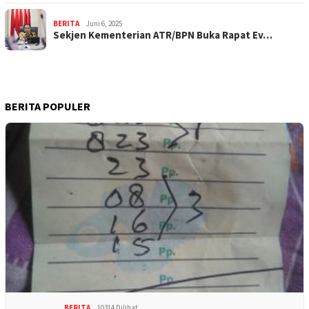
BERITA
Juni 6, 2025
Sekjen Kementerian ATR/BPN Buka Rapat Ev…
BERITA POPULER
BERITA
10314 Dilihat