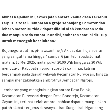
Akibat kejadian ini, akses jalan antara kedua desa tersebut
terputus total. Jembatan Ngrojo sepanjang 12 meter dan
lebar 5 meter itu tidak dapat dilalui oleh kendaraan roda
dua maupun roda empat. Kondisi jembatan saat ini ditutup
untuk mencegah kecelakaan.
*
Bojonegoro Jatim, pi-news.online // Akibat dari hujan deras
yang sangat lama hingga 4 sampai 6 jam lebih pada Jumat
malam, 16 Mei 2025, mulai pukul 20.00 Wib hingga 23.30 Wib
mengguyur Kabupaten Bojonegoro Jawa Timur, kali ini
berdampak pada daerah wilayah Kecamatan Purwosari, hingga
sampai mengakibatkan ambrolnya Jembatan Ngrojo.
Jembatan yang menghubungkan antara Desa Pojok,
Kecamatan Purwosari dengan Desa Bonorejo, Kecamatan
Gayam ini, terlihat telah ambrol bahkan dapat dimungkinkan
patah akibat tergerus derasnya aliran Sungai kali Ngandong