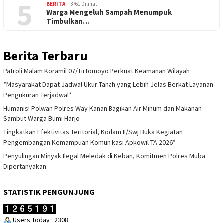
5
BERITA
3761 Dilihat
Warga Mengeluh Sampah Menumpuk
Timbulkan…
Berita Terbaru
Patroli Malam Koramil 07/Tirtomoyo Perkuat Keamanan Wilayah
*Masyarakat Dapat Jadwal Ukur Tanah yang Lebih Jelas Berkat Layanan
Pengukuran Terjadwal*
Humanis! Polwan Polres Way Kanan Bagikan Air Minum dan Makanan
Sambut Warga Bumi Harjo
Tingkatkan Efektivitas Teritorial, Kodam II/Swj Buka Kegiatan
Pengembangan Kemampuan Komunikasi Apkowil TA 2026*
Penyulingan Minyak Ilegal Meledak di Keban, Komitmen Polres Muba
Dipertanyakan
STATISTIK PENGUNJUNG
Users Today : 2308