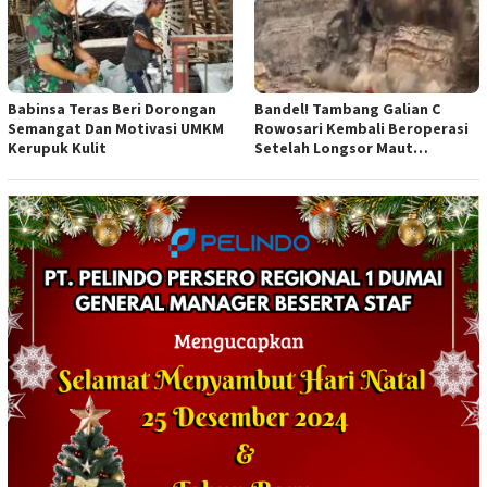
Babinsa Teras Beri Dorongan
Bandel! Tambang Galian C
Semangat Dan Motivasi UMKM
Rowosari Kembali Beroperasi
Kerupuk Kulit
Setelah Longsor Maut
Tewaskan Satu Orang