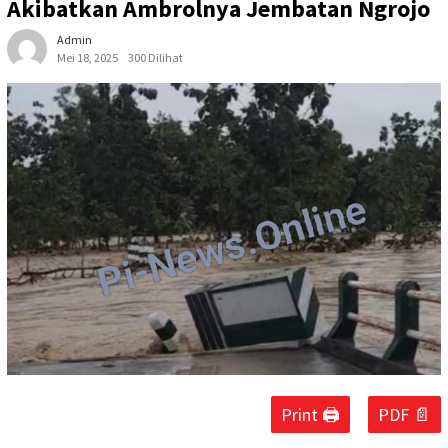
Akibatkan Ambrolnya Jembatan Ngrojo
Admin
Mei 18, 2025
300 Dilihat
Print 🖨
PDF 📄