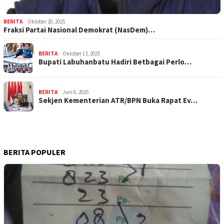
BERITA
Oktober 20, 2025
Fraksi Partai Nasional Demokrat (NasDem)…
BERITA
Oktober 13, 2025
Bupati Labuhanbatu Hadiri Betbagai Perlo…
BERITA
Juni 6, 2025
Sekjen Kementerian ATR/BPN Buka Rapat Ev…
BERITA POPULER