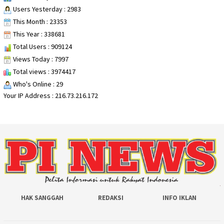
Users Yesterday : 2983
This Month : 23353
This Year : 338681
Total Users : 909124
Views Today : 7997
Total views : 3974417
Who's Online : 29
Your IP Address : 216.73.216.172
HAK SANGGAH
REDAKSI
INFO IKLAN