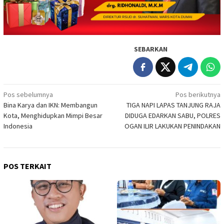
SEBARKAN
Navigasi
Pos sebelumnya
Pos berikutnya
Bina Karya dan IKN: Membangun
TIGA NAPI LAPAS TANJUNG RAJA
pos
Kota, Menghidupkan Mimpi Besar
DIDUGA EDARKAN SABU, POLRES
Indonesia
OGAN ILIR LAKUKAN PENINDAKAN
POS TERKAIT