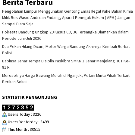
Berita Terbaru
Pengolahan Lumpur Menggunakan Gentong Emas Ilegal Pake Bahan Kimia
Milik Bos Wasid Andi dan Endang, Aparat Penegak Hukum ( APH ) Jangan
Sampai Diam Saja
Polresta Bandung Ungkap 29 Kasus C3, 36 Tersangka Diamankan dalam
Periode Juni-Juli 2026
Dua Pekan Hilang Dicuri, Motor Warga Bandung Akhirnya Kembali Berkat
Polisi
Babinsa Jenar Tempa Disiplin Paskibra SMKN 1 Jenar Menjelang HUT Ke-
81 RI
Merosotnya Harga Bawang Merah di Nganjuk, Petani Minta Pihak Terkait
Berikan Solusi
STATISTIK PENGUNJUNG
Users Today : 3226
Users Yesterday : 3499
This Month : 30515