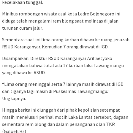
kecelakaan tunggal.
Minibus rombongan wisata asal kota Ledre Bojonegoro ini
diduga telah mengalami rem blong saat melintas di jalan
turunan curam jalur.
Sementara saat ini lima orang korban dibawa ke ruang jenazah
RSUD Karanganyar. Kemudian 7 orang dirawat di IGD.
Disampaikan: Direktur RSUD Karanganyar Arif Setyoko
mengatakan bahwa total ada 17 korban laka Tawangmangu
yang dibawa ke RSUD.
“Lima orang meninggal serta 7 lainnya masih dirawat di IGD
dan tiganya lagi masih di Puskesmas Tawangmangu.”
Ungkapnya.
Hingga berita ini diunggah dari pihak kepolisian setempat
masih menelusuri perihal motih Laka Lantas tersebut, dugaan
sementara rem blong dan dalam penanganan olah TKP.
(Galoeh.Hs)