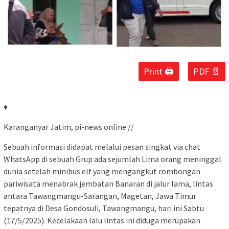
Print 🖨
PDF 📄
♦
Karanganyar Jatim, pi-news.online //
Sebuah informasi didapat melalui pesan singkat via chat
WhatsApp di sebuah Grup ada sejumlah Lima orang meninggal
dunia setelah minibus elf yang mengangkut rombongan
pariwisata menabrak jembatan Banaran di jalur lama, lintas
antara Tawangmangu-Sarangan, Magetan, Jawa Timur
tepatnya di Desa Gondosuli, Tawangmangu, hari ini Sabtu
(17/5/2025). Kecelakaan lalu lintas ini diduga merupakan