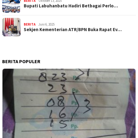
BERITA
Oktober 13, 2025
Bupati Labuhanbatu Hadiri Betbagai Perlo…
BERITA
Juni 6, 2025
Sekjen Kementerian ATR/BPN Buka Rapat Ev…
BERITA POPULER