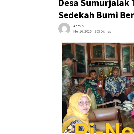
Desa Sumurjalak 
Sedekah Bumi Ber
Admin
Mei 16, 2025
305 Dilihat