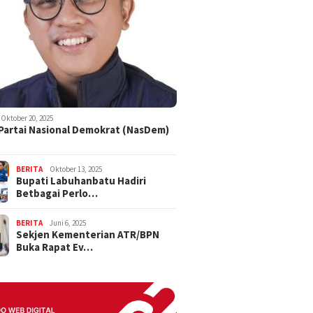
Oktober 20, 2025
 Partai Nasional Demokrat (NasDem)
BERITA
Oktober 13, 2025
Bupati Labuhanbatu Hadiri
Betbagai Perlo…
BERITA
Juni 6, 2025
Sekjen Kementerian ATR/BPN
Buka Rapat Ev…