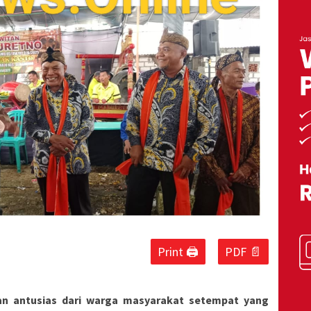
Print 🖨
PDF 📄
an antusias dari warga masyarakat setempat yang