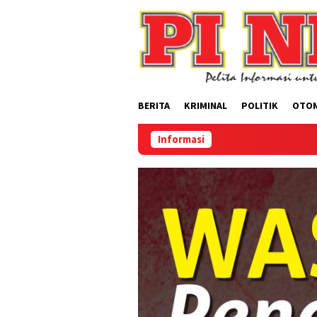
Loncat
ke
konten
BERITA
KRIMINAL
POLITIK
OTO
Informasi