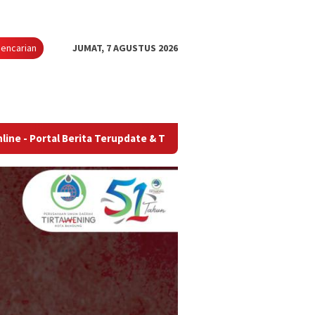
encarian
JUMAT, 7 AGUSTUS 2026
Berita Terupdate & Terpercaya