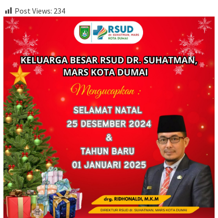
Post Views:
234