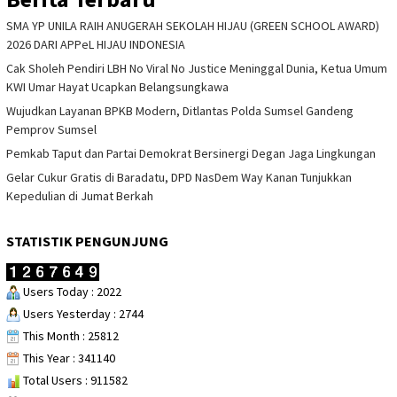
SMA YP UNILA RAIH ANUGERAH SEKOLAH HIJAU (GREEN SCHOOL AWARD)
2026 DARI APPeL HIJAU INDONESIA
Cak Sholeh Pendiri LBH No Viral No Justice Meninggal Dunia, Ketua Umum
KWI Umar Hayat Ucapkan Belangsungkawa
Wujudkan Layanan BPKB Modern, Ditlantas Polda Sumsel Gandeng
Pemprov Sumsel
Pemkab Taput dan Partai Demokrat Bersinergi Degan Jaga Lingkungan
Gelar Cukur Gratis di Baradatu, DPD NasDem Way Kanan Tunjukkan
Kepedulian di Jumat Berkah
STATISTIK PENGUNJUNG
Users Today : 2022
Users Yesterday : 2744
This Month : 25812
This Year : 341140
Total Users : 911582