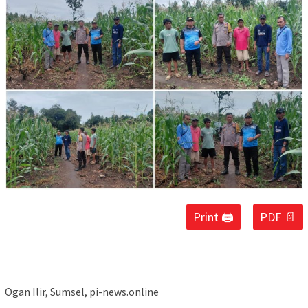
Print 🖨
PDF 📄
Ogan Ilir, Sumsel, pi-news.online