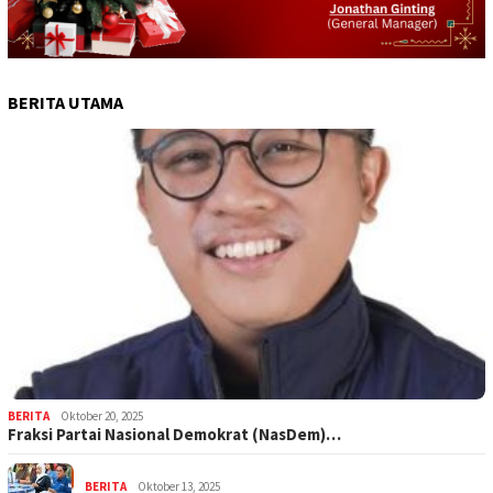
BERITA UTAMA
BERITA
Oktober 20, 2025
Fraksi Partai Nasional Demokrat (NasDem)…
BERITA
Oktober 13, 2025