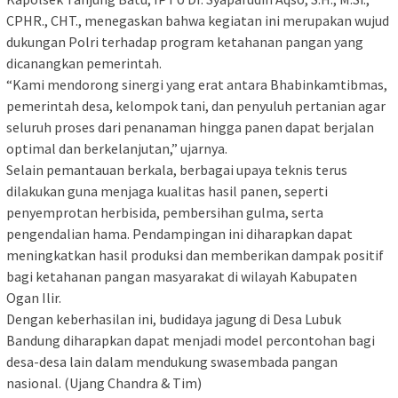
CPHR., CHT., menegaskan bahwa kegiatan ini merupakan wujud
dukungan Polri terhadap program ketahanan pangan yang
dicanangkan pemerintah.
“Kami mendorong sinergi yang erat antara Bhabinkamtibmas,
pemerintah desa, kelompok tani, dan penyuluh pertanian agar
seluruh proses dari penanaman hingga panen dapat berjalan
optimal dan berkelanjutan,” ujarnya.
Selain pemantauan berkala, berbagai upaya teknis terus
dilakukan guna menjaga kualitas hasil panen, seperti
penyemprotan herbisida, pembersihan gulma, serta
pengendalian hama. Pendampingan ini diharapkan dapat
meningkatkan hasil produksi dan memberikan dampak positif
bagi ketahanan pangan masyarakat di wilayah Kabupaten
Ogan Ilir.
Dengan keberhasilan ini, budidaya jagung di Desa Lubuk
Bandung diharapkan dapat menjadi model percontohan bagi
desa-desa lain dalam mendukung swasembada pangan
nasional. (Ujang Chandra & Tim)