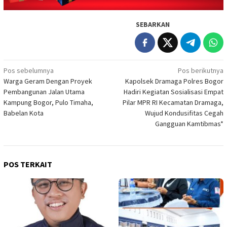
SEBARKAN
Navigasi
Pos sebelumnya
Pos berikutnya
Warga Geram Dengan Proyek
Kapolsek Dramaga Polres Bogor
pos
Pembangunan Jalan Utama
Hadiri Kegiatan Sosialisasi Empat
Kampung Bogor, Pulo Timaha,
Pilar MPR RI Kecamatan Dramaga,
Babelan Kota
Wujud Kondusifitas Cegah
Gangguan Kamtibmas*
POS TERKAIT