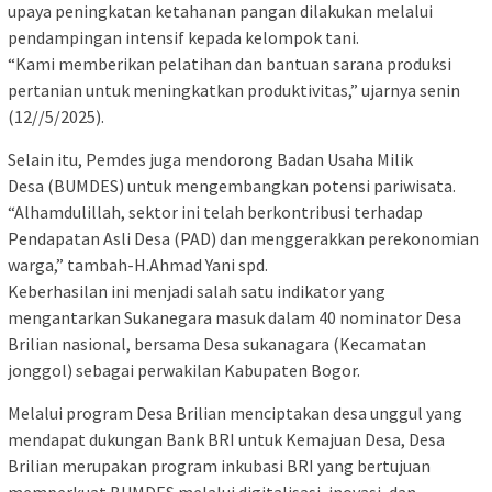
upaya peningkatan ketahanan pangan dilakukan melalui
pendampingan intensif kepada kelompok tani.
“Kami memberikan pelatihan dan bantuan sarana produksi
pertanian untuk meningkatkan produktivitas,” ujarnya senin
(12//5/2025).
Selain itu, Pemdes juga mendorong Badan Usaha Milik
Desa (BUMDES) untuk mengembangkan potensi pariwisata.
“Alhamdulillah, sektor ini telah berkontribusi terhadap
Pendapatan Asli Desa (PAD) dan menggerakkan perekonomian
warga,” tambah-H.Ahmad Yani spd.
Keberhasilan ini menjadi salah satu indikator yang
mengantarkan Sukanegara masuk dalam 40 nominator Desa
Brilian nasional, bersama Desa sukanagara (Kecamatan
jonggol) sebagai perwakilan Kabupaten Bogor.
Melalui program Desa Brilian menciptakan desa unggul yang
mendapat dukungan Bank BRI untuk Kemajuan Desa, Desa
Brilian merupakan program inkubasi BRI yang bertujuan
memperkuat BUMDES melalui digitalisasi, inovasi, dan