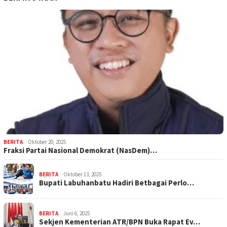
BERITA
Oktober 20, 2025
Fraksi Partai Nasional Demokrat (NasDem)…
BERITA
Oktober 13, 2025
Bupati Labuhanbatu Hadiri Betbagai Perlo…
BERITA
Juni 6, 2025
Sekjen Kementerian ATR/BPN Buka Rapat Ev…