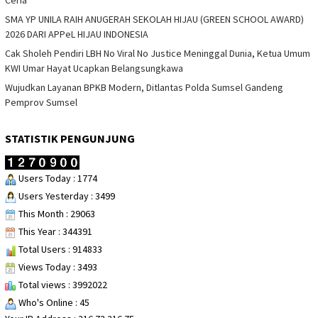
SMA YP UNILA RAIH ANUGERAH SEKOLAH HIJAU (GREEN SCHOOL AWARD)
2026 DARI APPeL HIJAU INDONESIA
Cak Sholeh Pendiri LBH No Viral No Justice Meninggal Dunia, Ketua Umum
KWI Umar Hayat Ucapkan Belangsungkawa
Wujudkan Layanan BPKB Modern, Ditlantas Polda Sumsel Gandeng
Pemprov Sumsel
STATISTIK PENGUNJUNG
Users Today : 1774
Users Yesterday : 3499
This Month : 29063
This Year : 344391
Total Users : 914833
Views Today : 3493
Total views : 3992022
Who's Online : 45