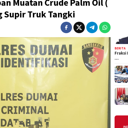
an Muatan Crude Palm Oil (
 Supir Truk Tangki
BERITA
Fraksi
…