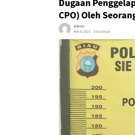
Dugaan Penggelap
CPO) Oleh Seorang
Admin
Mei 4, 2025
355 Dilihat