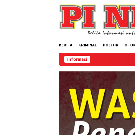
Loncat
ke
konten
BERITA
KRIMINAL
POLITIK
OTO
Informasi