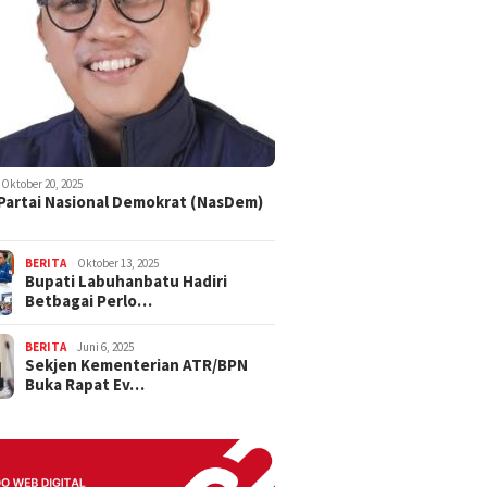
Oktober 20, 2025
 Partai Nasional Demokrat (NasDem)
BERITA
Oktober 13, 2025
Bupati Labuhanbatu Hadiri
Betbagai Perlo…
BERITA
Juni 6, 2025
Sekjen Kementerian ATR/BPN
Buka Rapat Ev…