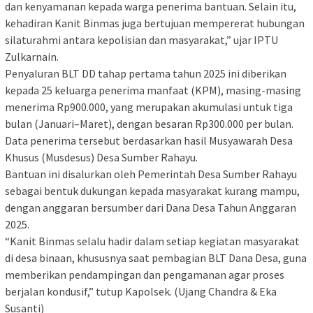
dan kenyamanan kepada warga penerima bantuan. Selain itu,
kehadiran Kanit Binmas juga bertujuan mempererat hubungan
silaturahmi antara kepolisian dan masyarakat,” ujar IPTU
Zulkarnain.
Penyaluran BLT DD tahap pertama tahun 2025 ini diberikan
kepada 25 keluarga penerima manfaat (KPM), masing-masing
menerima Rp900.000, yang merupakan akumulasi untuk tiga
bulan (Januari–Maret), dengan besaran Rp300.000 per bulan.
Data penerima tersebut berdasarkan hasil Musyawarah Desa
Khusus (Musdesus) Desa Sumber Rahayu.
Bantuan ini disalurkan oleh Pemerintah Desa Sumber Rahayu
sebagai bentuk dukungan kepada masyarakat kurang mampu,
dengan anggaran bersumber dari Dana Desa Tahun Anggaran
2025.
“Kanit Binmas selalu hadir dalam setiap kegiatan masyarakat
di desa binaan, khususnya saat pembagian BLT Dana Desa, guna
memberikan pendampingan dan pengamanan agar proses
berjalan kondusif,” tutup Kapolsek. (Ujang Chandra & Eka
Susanti)