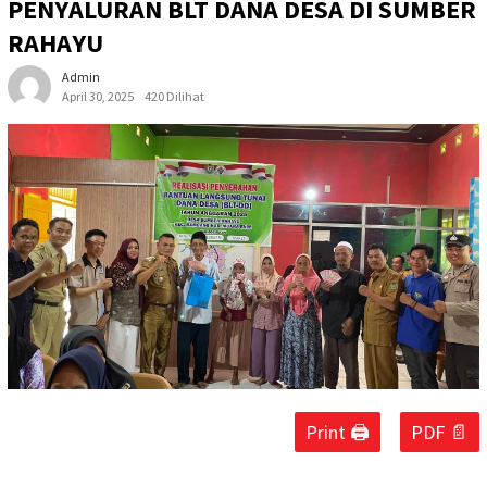
PENYALURAN BLT DANA DESA DI SUMBER
RAHAYU
Admin
April 30, 2025
420 Dilihat
Print 🖨
PDF 📄