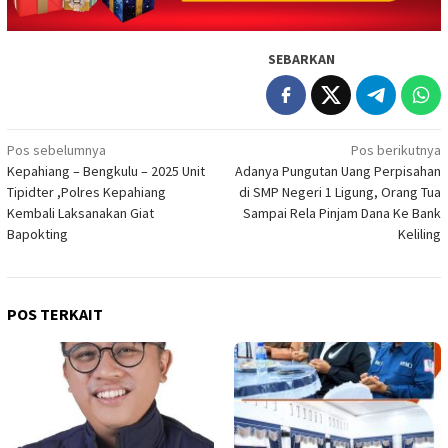
SEBARKAN
Navigasi
Pos sebelumnya
Pos berikutnya
Kepahiang – Bengkulu – 2025 Unit
Adanya Pungutan Uang Perpisahan
pos
Tipidter ,Polres Kepahiang
di SMP Negeri 1 Ligung, Orang Tua
Kembali Laksanakan Giat
Sampai Rela Pinjam Dana Ke Bank
Bapokting
Keliling
POS TERKAIT