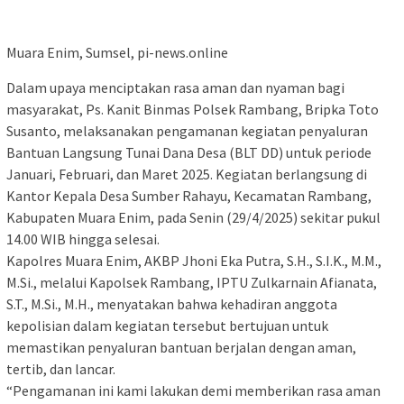
Muara Enim, Sumsel, pi-news.online
Dalam upaya menciptakan rasa aman dan nyaman bagi
masyarakat, Ps. Kanit Binmas Polsek Rambang, Bripka Toto
Susanto, melaksanakan pengamanan kegiatan penyaluran
Bantuan Langsung Tunai Dana Desa (BLT DD) untuk periode
Januari, Februari, dan Maret 2025. Kegiatan berlangsung di
Kantor Kepala Desa Sumber Rahayu, Kecamatan Rambang,
Kabupaten Muara Enim, pada Senin (29/4/2025) sekitar pukul
14.00 WIB hingga selesai.
Kapolres Muara Enim, AKBP Jhoni Eka Putra, S.H., S.I.K., M.M.,
M.Si., melalui Kapolsek Rambang, IPTU Zulkarnain Afianata,
S.T., M.Si., M.H., menyatakan bahwa kehadiran anggota
kepolisian dalam kegiatan tersebut bertujuan untuk
memastikan penyaluran bantuan berjalan dengan aman,
tertib, dan lancar.
“Pengamanan ini kami lakukan demi memberikan rasa aman