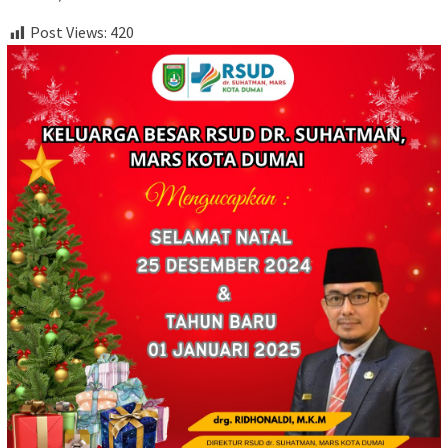
Post Views:
420