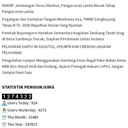
KDKMP Jembungan Terus Dikebut, Pengecoran Lantai Masuk Tahap
Pengecoran Lantai.
Pegangan dan Sentuhan Tangan Membawa Asa, TMMD Sengkuyung
Tahap III TA. 2026 Wujudkan Hunian Yang Nyaman
Pemkab Bojonegoro Hentikan Sementara Kegiatan Tambang Tanah Urug
di Desa Sumberjo Trucuk, Siapkan Pertemuan Lintas Instansi
PELATARAN SABTU 08 AGUSTUS, ATR/BPN KAB CIREBON LAKUKAN
PELAYANAN
Pengolahan Lumpur Menggunakan Gentong Emas Ilegal Pake Bahan Kimia
Milik Bos Wasid Andi dan Endang, Aparat Penegak Hukum ( APH ) Jangan
Sampai Diam Saja
STATISTIK PENGUNJUNG
Users Today : 924
Users Yesterday : 4272
This Month : 32485
This Year : 347813