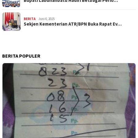
Bupati Labuhanbatu Hadiri Betbagai Perlo…
BERITA
Juni 6, 2025
Sekjen Kementerian ATR/BPN Buka Rapat Ev…
BERITA POPULER