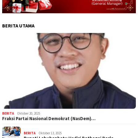
BERITA UTAMA
BERITA
Oktober 20, 2025
Fraksi Partai Nasional Demokrat (NasDem)…
BERITA
Oktober 13, 2025