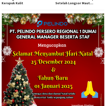
Kerupuk Kulit
Setelah Longsor Maut
Tewaskan Satu Orang