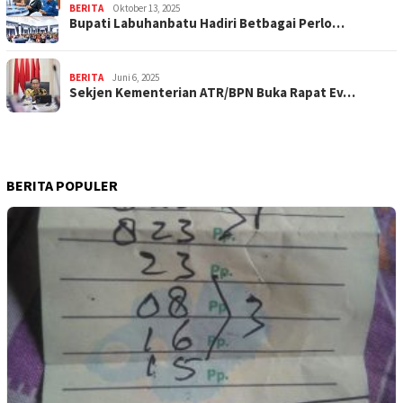
BERITA
Oktober 13, 2025
Bupati Labuhanbatu Hadiri Betbagai Perlo…
BERITA
Juni 6, 2025
Sekjen Kementerian ATR/BPN Buka Rapat Ev…
BERITA POPULER