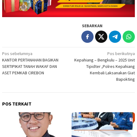
SEBARKAN
Navigasi
Pos sebelumnya
Pos berikutnya
KANTOR PERTANAHAN BAGIKAN
Kepahiang – Bengkulu – 2025 Unit
pos
SERTIPIKAT TANAH WAKAF DAN
Tipidter ,Polres Kepahiang
ASET PEMKAB CIREBON
Kembali Laksanakan Giat
Bapokting
POS TERKAIT