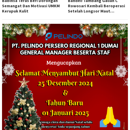
Babinsa Teras Beri Dorongan
Bandel! Tambang Galian C
Semangat Dan Motivasi UMKM
Rowosari Kembali Beroperasi
Kerupuk Kulit
Setelah Longsor Maut
Tewaskan Satu Orang