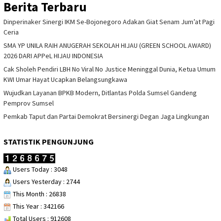
Berita Terbaru
Dinperinaker Sinergi IKM Se-Bojonegoro Adakan Giat Senam Jum’at Pagi
Ceria
SMA YP UNILA RAIH ANUGERAH SEKOLAH HIJAU (GREEN SCHOOL AWARD)
2026 DARI APPeL HIJAU INDONESIA
Cak Sholeh Pendiri LBH No Viral No Justice Meninggal Dunia, Ketua Umum
KWI Umar Hayat Ucapkan Belangsungkawa
Wujudkan Layanan BPKB Modern, Ditlantas Polda Sumsel Gandeng
Pemprov Sumsel
Pemkab Taput dan Partai Demokrat Bersinergi Degan Jaga Lingkungan
STATISTIK PENGUNJUNG
Users Today : 3048
Users Yesterday : 2744
This Month : 26838
This Year : 342166
Total Users : 912608