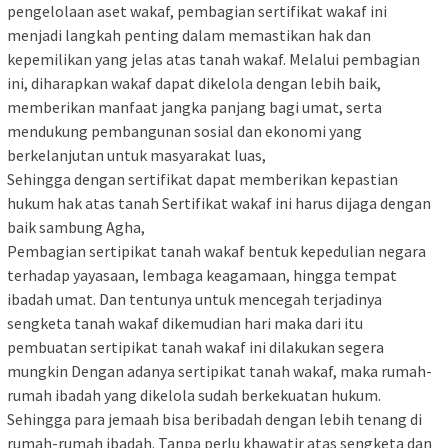
pengelolaan aset wakaf, pembagian sertifikat wakaf ini
menjadi langkah penting dalam memastikan hak dan
kepemilikan yang jelas atas tanah wakaf. Melalui pembagian
ini, diharapkan wakaf dapat dikelola dengan lebih baik,
memberikan manfaat jangka panjang bagi umat, serta
mendukung pembangunan sosial dan ekonomi yang
berkelanjutan untuk masyarakat luas,
Sehingga dengan sertifikat dapat memberikan kepastian
hukum hak atas tanah Sertifikat wakaf ini harus dijaga dengan
baik sambung Agha,
Pembagian sertipikat tanah wakaf bentuk kepedulian negara
terhadap yayasaan, lembaga keagamaan, hingga tempat
ibadah umat. Dan tentunya untuk mencegah terjadinya
sengketa tanah wakaf dikemudian hari maka dari itu
pembuatan sertipikat tanah wakaf ini dilakukan segera
mungkin Dengan adanya sertipikat tanah wakaf, maka rumah-
rumah ibadah yang dikelola sudah berkekuatan hukum.
Sehingga para jemaah bisa beribadah dengan lebih tenang di
rumah-rumah ibadah. Tanpa perlu khawatir atas sengketa dan