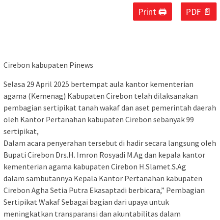
Print 🖨
PDF 📄
Cirebon kabupaten Pinews
Selasa 29 April 2025 bertempat aula kantor kementerian
agama (Kemenag) Kabupaten Cirebon telah dilaksanakan
pembagian sertipikat tanah wakaf dan aset pemerintah daerah
oleh Kantor Pertanahan kabupaten Cirebon sebanyak 99
sertipikat,
Dalam acara penyerahan tersebut di hadir secara langsung oleh
Bupati Cirebon Drs.H. Imron Rosyadi M.Ag dan kepala kantor
kementerian agama kabupaten Cirebon H.Slamet.S.Ag
dalam sambutannya Kepala Kantor Pertanahan kabupaten
Cirebon Agha Setia Putra Ekasaptadi berbicara,” Pembagian
Sertipikat Wakaf Sebagai bagian dari upaya untuk
meningkatkan transparansi dan akuntabilitas dalam