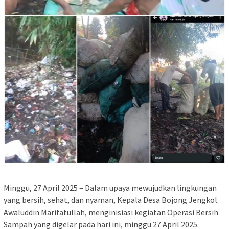
Minggu, 27 April 2025 – Dalam upaya mewujudkan lingkungan
yang bersih, sehat, dan nyaman, Kepala Desa Bojong Jengkol.
Awaluddin Marifatullah, menginisiasi kegiatan Operasi Bersih
Sampah yang digelar pada hari ini, minggu 27 April 2025.