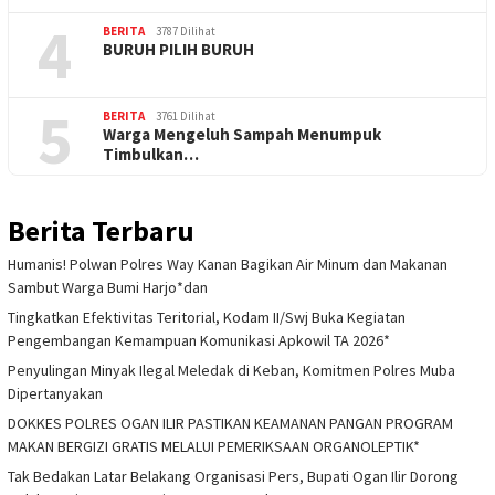
4
BERITA
3787 Dilihat
BURUH PILIH BURUH
5
BERITA
3761 Dilihat
Warga Mengeluh Sampah Menumpuk
Timbulkan…
Berita Terbaru
Humanis! Polwan Polres Way Kanan Bagikan Air Minum dan Makanan
Sambut Warga Bumi Harjo*dan
Tingkatkan Efektivitas Teritorial, Kodam II/Swj Buka Kegiatan
Pengembangan Kemampuan Komunikasi Apkowil TA 2026*
Penyulingan Minyak Ilegal Meledak di Keban, Komitmen Polres Muba
Dipertanyakan
DOKKES POLRES OGAN ILIR PASTIKAN KEAMANAN PANGAN PROGRAM
MAKAN BERGIZI GRATIS MELALUI PEMERIKSAAN ORGANOLEPTIK*
Tak Bedakan Latar Belakang Organisasi Pers, Bupati Ogan Ilir Dorong