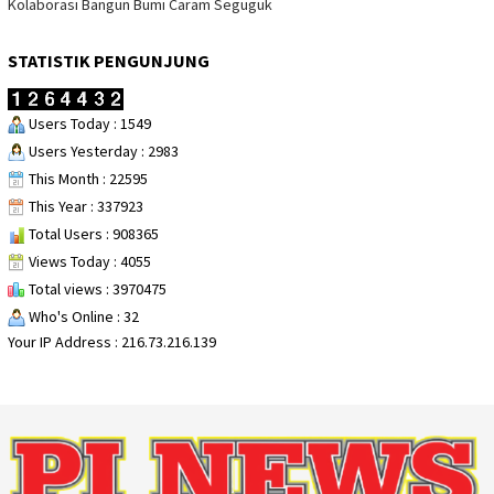
Kolaborasi Bangun Bumi Caram Seguguk
STATISTIK PENGUNJUNG
Users Today : 1549
Users Yesterday : 2983
This Month : 22595
This Year : 337923
Total Users : 908365
Views Today : 4055
Total views : 3970475
Who's Online : 32
Your IP Address : 216.73.216.139