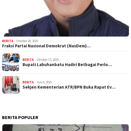
BERITA
Oktober 20, 2025
Fraksi Partai Nasional Demokrat (NasDem)…
BERITA
Oktober 13, 2025
Bupati Labuhanbatu Hadiri Betbagai Perlo…
BERITA
Juni 6, 2025
Sekjen Kementerian ATR/BPN Buka Rapat Ev…
BERITA POPULER