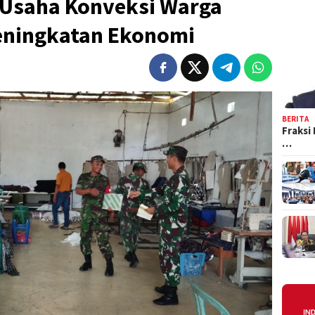
 Usaha Konveksi Warga
eningkatan Ekonomi
BERITA
Fraksi
…