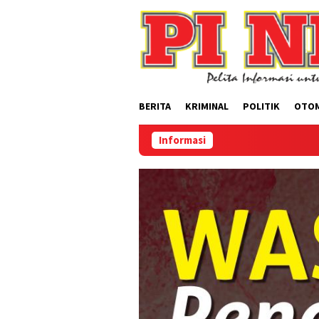
Loncat
ke
konten
BERITA
KRIMINAL
POLITIK
OTO
Informasi