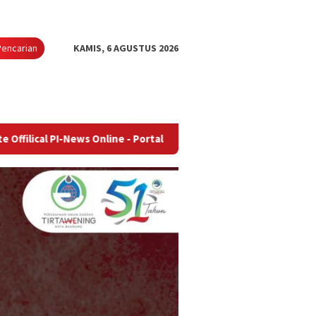
Pencarian
KAMIS, 6 AGUSTUS 2026
News Online - Portal Berita Terupdate & Terpercaya