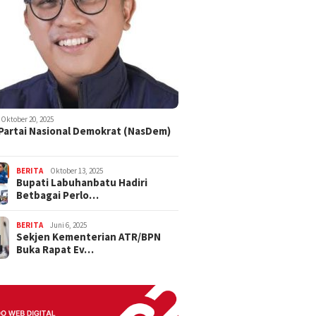
Oktober 20, 2025
 Partai Nasional Demokrat (NasDem)
BERITA
Oktober 13, 2025
Bupati Labuhanbatu Hadiri
Betbagai Perlo…
BERITA
Juni 6, 2025
Sekjen Kementerian ATR/BPN
Buka Rapat Ev…