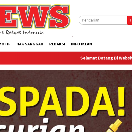
MOTIF
HAK SANGGAH
REDAKSI
INFO IKLAN
Selamat Datang Di Website Offilical PI-