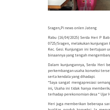
Sragen,Pi news onlen Jateng
Rabu (16/04/2025) Serda Heri P Ba
0725/Sragen, melakukan kunjungan ke
Kec. Gesi. Kunjungan ini bertujua
binaannya yang tengah mengembang
Dalam kunjungannya, Serda Heri b
perkembangan usaha konveksi tersebu
serta kendala yang dihadapi.
“Saya sangat mengapresiasi seman
ini, Usaha ini tidak hanya memberik
terhadap perekonomian desa “ Ujar H
Heri juga memberikan beberapa sar
kualitas produk konveksi. Ia men