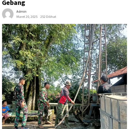
Gebang
Admin
Maret 20, 2025
252 Dilihat