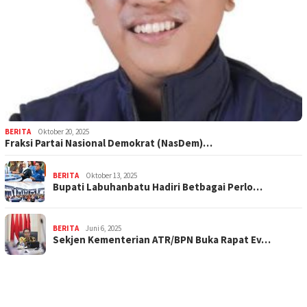
BERITA
Oktober 20, 2025
Fraksi Partai Nasional Demokrat (NasDem)…
BERITA
Oktober 13, 2025
Bupati Labuhanbatu Hadiri Betbagai Perlo…
BERITA
Juni 6, 2025
Sekjen Kementerian ATR/BPN Buka Rapat Ev…