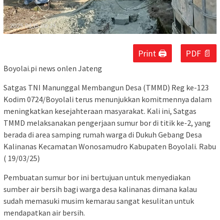
Print 🖨
PDF 📄
Boyolai.pi news onlen Jateng
Satgas TNI Manunggal Membangun Desa (TMMD) Reg ke-123
Kodim 0724/Boyolali terus menunjukkan komitmennya dalam
meningkatkan kesejahteraan masyarakat. Kali ini, Satgas
TMMD melaksanakan pengerjaan sumur bor di titik ke-2, yang
berada di area samping rumah warga di Dukuh Gebang Desa
Kalinanas Kecamatan Wonosamudro Kabupaten Boyolali. Rabu
( 19/03/25)
Pembuatan sumur bor ini bertujuan untuk menyediakan
sumber air bersih bagi warga desa kalinanas dimana kalau
sudah memasuki musim kemarau sangat kesulitan untuk
mendapatkan air bersih.