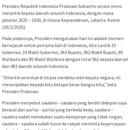
Presiden Republik Indonesia Prabowo Subianto secara resmi
melantik kepala daerah seluruh Indonesia, dengan masa
jabatan 2025 – 2030, di Istana Kepresidenan, Jakarta. Kamis
(20/2/2025).
Pada pidatonya, Presiden mengatakan hari ini adalah momen
bersejarah untuk pertama kali di Indonesia, kita Lantik 33
Gubernur, 33 Wakil Gubernur, 363 Bupati, 362 Wakil Bupati, 85
Walikota dan 85 Wakil Walikota dengan total 961 kepala daerah
dari 481 daerah seluruh Indonesia.
“Dilantik serentak di istana merdeka oleh kepala negara, ini
menunjukkan kepada kita betapa besar bangsa kita,” kata
Presiden Prabowo.
Presiden menyebut saudara – saudara yang berdiri didepan saya
berasal dari partai – partai yang berbeda beda, saudara –
saudara sudah melakukan suatu kampanye yang tidak ringan,
saudara – saudara sudah turun ke rakyat meminta kepercayaan