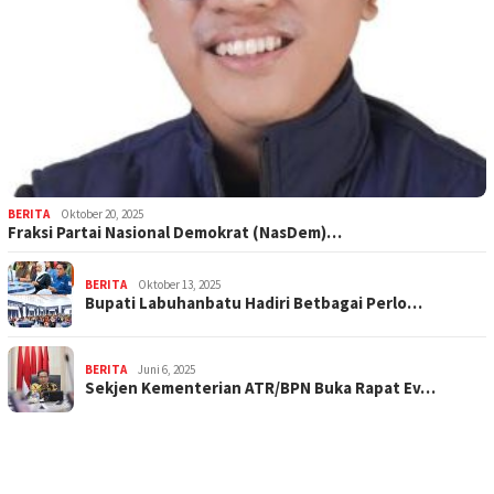
BERITA
Oktober 20, 2025
Fraksi Partai Nasional Demokrat (NasDem)…
BERITA
Oktober 13, 2025
Bupati Labuhanbatu Hadiri Betbagai Perlo…
BERITA
Juni 6, 2025
Sekjen Kementerian ATR/BPN Buka Rapat Ev…