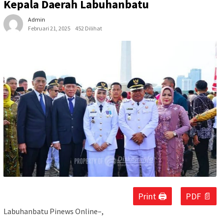
Kepala Daerah Labuhanbatu
Admin
Februari 21, 2025
452 Dilihat
Print 🖨
PDF 📄
Labuhanbatu Pinews Online–,