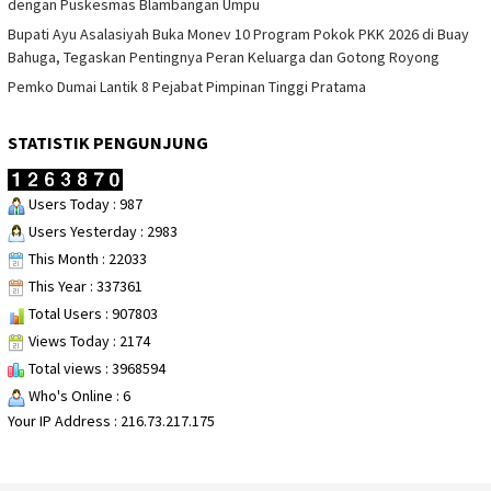
dengan Puskesmas Blambangan Umpu
Bupati Ayu Asalasiyah Buka Monev 10 Program Pokok PKK 2026 di Buay
Bahuga, Tegaskan Pentingnya Peran Keluarga dan Gotong Royong
Pemko Dumai Lantik 8 Pejabat Pimpinan Tinggi Pratama
STATISTIK PENGUNJUNG
Users Today : 987
Users Yesterday : 2983
This Month : 22033
This Year : 337361
Total Users : 907803
Views Today : 2174
Total views : 3968594
Who's Online : 6
Your IP Address : 216.73.217.175