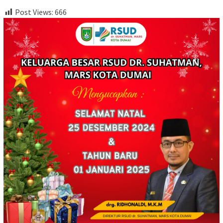
Post Views:
666