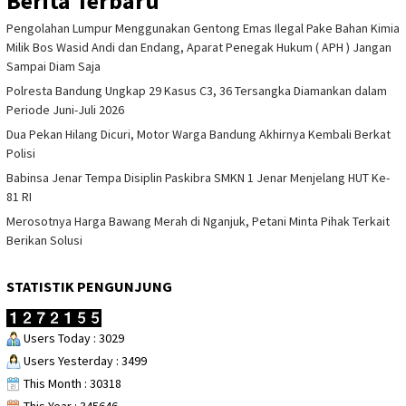
Berita Terbaru
Pengolahan Lumpur Menggunakan Gentong Emas Ilegal Pake Bahan Kimia
Milik Bos Wasid Andi dan Endang, Aparat Penegak Hukum ( APH ) Jangan
Sampai Diam Saja
Polresta Bandung Ungkap 29 Kasus C3, 36 Tersangka Diamankan dalam
Periode Juni-Juli 2026
Dua Pekan Hilang Dicuri, Motor Warga Bandung Akhirnya Kembali Berkat
Polisi
Babinsa Jenar Tempa Disiplin Paskibra SMKN 1 Jenar Menjelang HUT Ke-
81 RI
Merosotnya Harga Bawang Merah di Nganjuk, Petani Minta Pihak Terkait
Berikan Solusi
STATISTIK PENGUNJUNG
Users Today : 3029
Users Yesterday : 3499
This Month : 30318
This Year : 345646