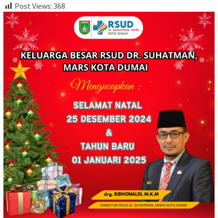
Post Views:
368