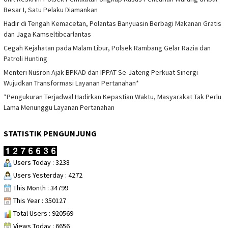
Besar I, Satu Pelaku Diamankan
Hadir di Tengah Kemacetan, Polantas Banyuasin Berbagi Makanan Gratis
dan Jaga Kamseltibcarlantas
Cegah Kejahatan pada Malam Libur, Polsek Rambang Gelar Razia dan
Patroli Hunting
Menteri Nusron Ajak BPKAD dan IPPAT Se-Jateng Perkuat Sinergi
Wujudkan Transformasi Layanan Pertanahan*
*Pengukuran Terjadwal Hadirkan Kepastian Waktu, Masyarakat Tak Perlu
Lama Menunggu Layanan Pertanahan
STATISTIK PENGUNJUNG
Users Today : 3238
Users Yesterday : 4272
This Month : 34799
This Year : 350127
Total Users : 920569
Views Today : 6656