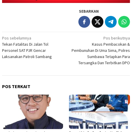
SEBARKAN
Navigasi
Pos sebelumnya
Pos berikutnya
Tekan Fatalitas Di Jalan Tol
Kasus Pembacokan &
pos
Personel SAT PJR Gencar
Pembunuhan Di Uma Sima, Polres
Laksanakan Patroli Sambang
Sumbawa Tetapkan Para
Tersangka Dan Terbitkan DPO
POS TERKAIT