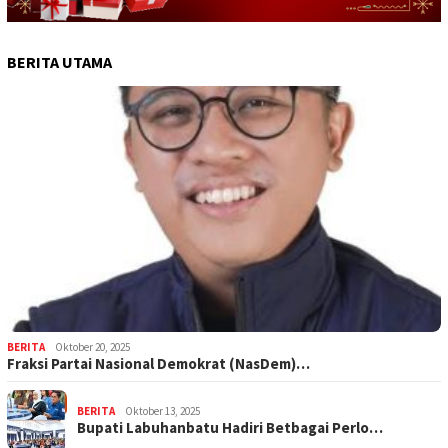
BERITA UTAMA
BERITA
Oktober 20, 2025
Fraksi Partai Nasional Demokrat (NasDem)…
BERITA
Oktober 13, 2025
Bupati Labuhanbatu Hadiri Betbagai Perlo…