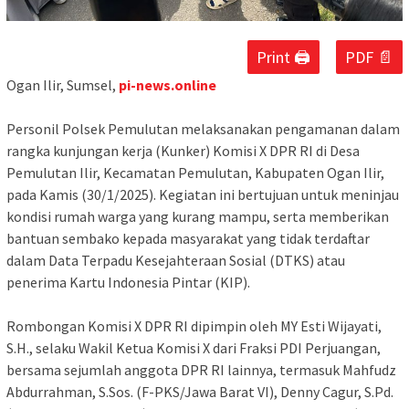
Print 🖨
PDF 📄
Ogan Ilir, Sumsel,
pi-news.online
Personil Polsek Pemulutan melaksanakan pengamanan dalam
rangka kunjungan kerja (Kunker) Komisi X DPR RI di Desa
Pemulutan Ilir, Kecamatan Pemulutan, Kabupaten Ogan Ilir,
pada Kamis (30/1/2025). Kegiatan ini bertujuan untuk meninjau
kondisi rumah warga yang kurang mampu, serta memberikan
bantuan sembako kepada masyarakat yang tidak terdaftar
dalam Data Terpadu Kesejahteraan Sosial (DTKS) atau
penerima Kartu Indonesia Pintar (KIP).
Rombongan Komisi X DPR RI dipimpin oleh MY Esti Wijayati,
S.H., selaku Wakil Ketua Komisi X dari Fraksi PDI Perjuangan,
bersama sejumlah anggota DPR RI lainnya, termasuk Mahfudz
Abdurrahman, S.Sos. (F-PKS/Jawa Barat VI), Denny Cagur, S.Pd.