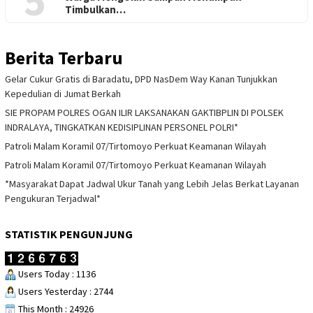
5
Timbulkan…
Berita Terbaru
Gelar Cukur Gratis di Baradatu, DPD NasDem Way Kanan Tunjukkan
Kepedulian di Jumat Berkah
SIE PROPAM POLRES OGAN ILIR LAKSANAKAN GAKTIBPLIN DI POLSEK
INDRALAYA, TINGKATKAN KEDISIPLINAN PERSONEL POLRI*
Patroli Malam Koramil 07/Tirtomoyo Perkuat Keamanan Wilayah
Patroli Malam Koramil 07/Tirtomoyo Perkuat Keamanan Wilayah
*Masyarakat Dapat Jadwal Ukur Tanah yang Lebih Jelas Berkat Layanan
Pengukuran Terjadwal*
STATISTIK PENGUNJUNG
Users Today : 1136
Users Yesterday : 2744
This Month : 24926