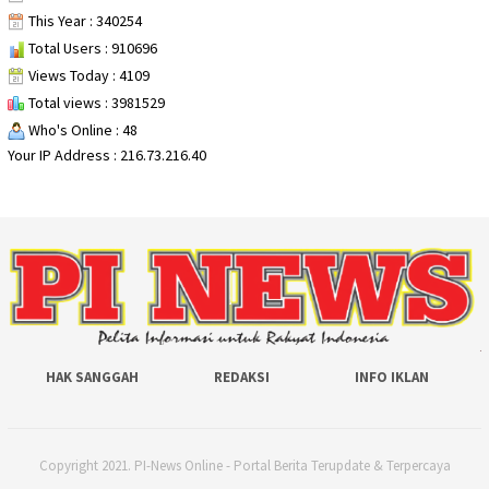
This Year : 340254
Total Users : 910696
Views Today : 4109
Total views : 3981529
Who's Online : 48
Your IP Address : 216.73.216.40
HAK SANGGAH
REDAKSI
INFO IKLAN
Copyright 2021. PI-News Online - Portal Berita Terupdate & Terpercaya