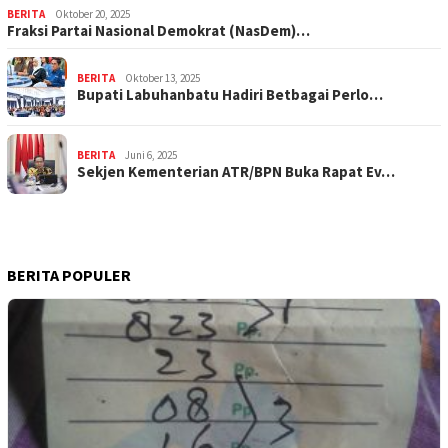
BERITA
Oktober 20, 2025
Fraksi Partai Nasional Demokrat (NasDem)…
BERITA
Oktober 13, 2025
Bupati Labuhanbatu Hadiri Betbagai Perlo…
BERITA
Juni 6, 2025
Sekjen Kementerian ATR/BPN Buka Rapat Ev…
BERITA POPULER