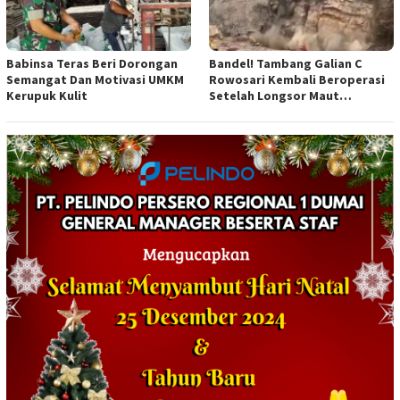
Babinsa Teras Beri Dorongan
Bandel! Tambang Galian C
Semangat Dan Motivasi UMKM
Rowosari Kembali Beroperasi
Kerupuk Kulit
Setelah Longsor Maut
Tewaskan Satu Orang