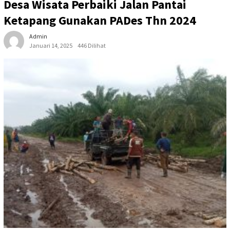
Desa Wisata Perbaiki Jalan Pantai
Ketapang Gunakan PADes Thn 2024
Admin
Januari 14, 2025
446 Dilihat