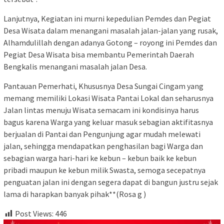
Lanjutnya, Kegiatan ini murni kepedulian Pemdes dan Pegiat
Desa Wisata dalam menangani masalah jalan-jalan yang rusak,
Alhamdulillah dengan adanya Gotong – royong ini Pemdes dan
Pegiat Desa Wisata bisa membantu Pemerintah Daerah
Bengkalis menangani masalah jalan Desa.
Pantauan Pemerhati, Khususnya Desa Sungai Cingam yang
memang memiliki Lokasi Wisata Pantai Lokal dan seharusnya
Jalan lintas menuju Wisata semacam ini kondisinya harus
bagus karena Warga yang keluar masuk sebagian aktifitasnya
berjualan di Pantai dan Pengunjung agar mudah melewati
jalan, sehingga mendapatkan penghasilan bagi Warga dan
sebagian warga hari-hari ke kebun – kebun baik ke kebun
pribadi maupun ke kebun milik Swasta, semoga secepatnya
penguatan jalan ini dengan segera dapat di bangun justru sejak
lama di harapkan banyak pihak**(Rosa g )
Post Views:
446