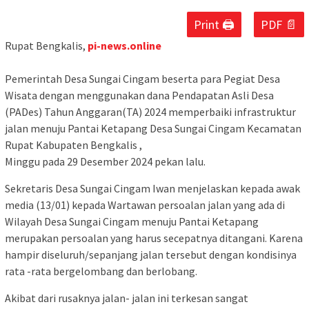
Print 🖨
PDF 📄
Rupat Bengkalis,
pi-news.online
Pemerintah Desa Sungai Cingam beserta para Pegiat Desa
Wisata dengan menggunakan dana Pendapatan Asli Desa
(PADes) Tahun Anggaran(TA) 2024 memperbaiki infrastruktur
jalan menuju Pantai Ketapang Desa Sungai Cingam Kecamatan
Rupat Kabupaten Bengkalis ,
Minggu pada 29 Desember 2024 pekan lalu.
Sekretaris Desa Sungai Cingam Iwan menjelaskan kepada awak
media (13/01) kepada Wartawan persoalan jalan yang ada di
Wilayah Desa Sungai Cingam menuju Pantai Ketapang
merupakan persoalan yang harus secepatnya ditangani. Karena
hampir diseluruh/sepanjang jalan tersebut dengan kondisinya
rata -rata bergelombang dan berlobang.
Akibat dari rusaknya jalan- jalan ini terkesan sangat