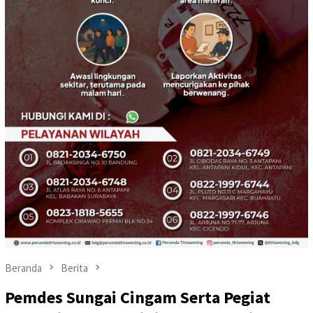
Beranda
Berita
Pemdes Sungai Cingam Serta Pegiat