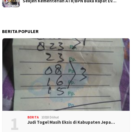
Sekjen Kementerian ATR/BPN Buka Rapat Ev…
BERITA POPULER
1
BERITA
10318 Dilihat
Judi Togel Masih Eksis di Kabupaten Jepa…