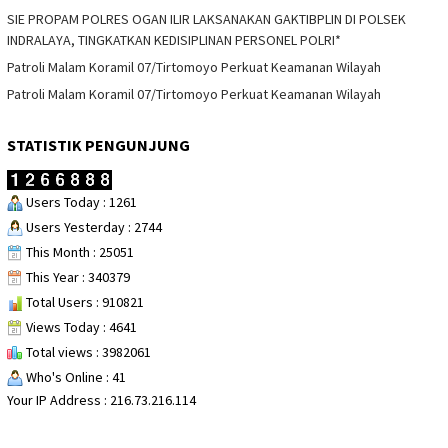
SIE PROPAM POLRES OGAN ILIR LAKSANAKAN GAKTIBPLIN DI POLSEK
INDRALAYA, TINGKATKAN KEDISIPLINAN PERSONEL POLRI*
Patroli Malam Koramil 07/Tirtomoyo Perkuat Keamanan Wilayah
Patroli Malam Koramil 07/Tirtomoyo Perkuat Keamanan Wilayah
STATISTIK PENGUNJUNG
Users Today : 1261
Users Yesterday : 2744
This Month : 25051
This Year : 340379
Total Users : 910821
Views Today : 4641
Total views : 3982061
Who's Online : 41
Your IP Address : 216.73.216.114