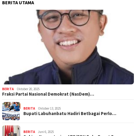
BERITA UTAMA
BERITA
Oktober 20, 2025
Fraksi Partai Nasional Demokrat (NasDem)…
BERITA
Oktober 13, 2025
Bupati Labuhanbatu Hadiri Betbagai Perlo…
BERITA
Juni 6, 2025