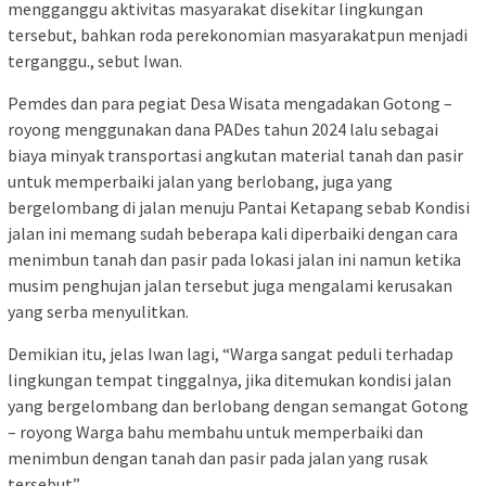
mengganggu aktivitas masyarakat disekitar lingkungan
tersebut, bahkan roda perekonomian masyarakatpun menjadi
terganggu., sebut Iwan.
Pemdes dan para pegiat Desa Wisata mengadakan Gotong –
royong menggunakan dana PADes tahun 2024 lalu sebagai
biaya minyak transportasi angkutan material tanah dan pasir
untuk memperbaiki jalan yang berlobang, juga yang
bergelombang di jalan menuju Pantai Ketapang sebab Kondisi
jalan ini memang sudah beberapa kali diperbaiki dengan cara
menimbun tanah dan pasir pada lokasi jalan ini namun ketika
musim penghujan jalan tersebut juga mengalami kerusakan
yang serba menyulitkan.
Demikian itu, jelas Iwan lagi, “Warga sangat peduli terhadap
lingkungan tempat tinggalnya, jika ditemukan kondisi jalan
yang bergelombang dan berlobang dengan semangat Gotong
– royong Warga bahu membahu untuk memperbaiki dan
menimbun dengan tanah dan pasir pada jalan yang rusak
tersebut”.