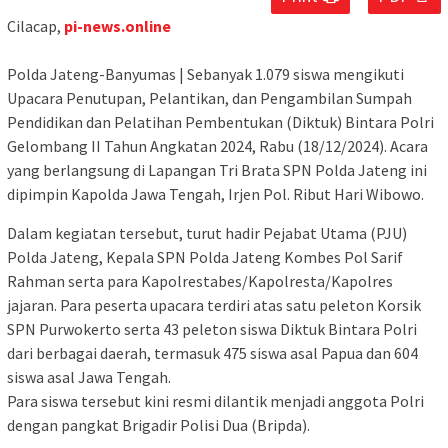
Cilacap,
pi-news.online
Polda Jateng-Banyumas | Sebanyak 1.079 siswa mengikuti
Upacara Penutupan, Pelantikan, dan Pengambilan Sumpah
Pendidikan dan Pelatihan Pembentukan (Diktuk) Bintara Polri
Gelombang II Tahun Angkatan 2024, Rabu (18/12/2024). Acara
yang berlangsung di Lapangan Tri Brata SPN Polda Jateng ini
dipimpin Kapolda Jawa Tengah, Irjen Pol. Ribut Hari Wibowo.
Dalam kegiatan tersebut, turut hadir Pejabat Utama (PJU)
Polda Jateng, Kepala SPN Polda Jateng Kombes Pol Sarif
Rahman serta para Kapolrestabes/Kapolresta/Kapolres
jajaran. Para peserta upacara terdiri atas satu peleton Korsik
SPN Purwokerto serta 43 peleton siswa Diktuk Bintara Polri
dari berbagai daerah, termasuk 475 siswa asal Papua dan 604
siswa asal Jawa Tengah.
Para siswa tersebut kini resmi dilantik menjadi anggota Polri
dengan pangkat Brigadir Polisi Dua (Bripda).