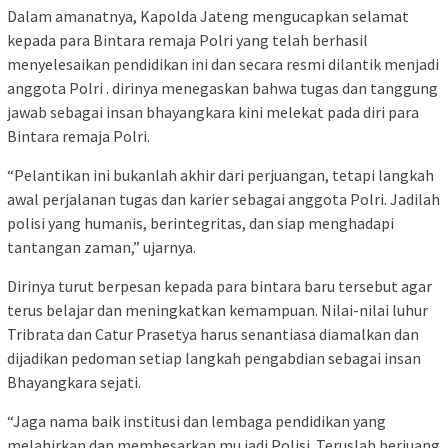
Dalam amanatnya, Kapolda Jateng mengucapkan selamat
kepada para Bintara remaja Polri yang telah berhasil
menyelesaikan pendidikan ini dan secara resmi dilantik menjadi
anggota Polri . dirinya menegaskan bahwa tugas dan tanggung
jawab sebagai insan bhayangkara kini melekat pada diri para
Bintara remaja Polri.
“Pelantikan ini bukanlah akhir dari perjuangan, tetapi langkah
awal perjalanan tugas dan karier sebagai anggota Polri. Jadilah
polisi yang humanis, berintegritas, dan siap menghadapi
tantangan zaman,” ujarnya.
Dirinya turut berpesan kepada para bintara baru tersebut agar
terus belajar dan meningkatkan kemampuan. Nilai-nilai luhur
Tribrata dan Catur Prasetya harus senantiasa diamalkan dan
dijadikan pedoman setiap langkah pengabdian sebagai insan
Bhayangkara sejati.
“Jaga nama baik institusi dan lembaga pendidikan yang
melahirkan dan membesarkan mu jadi Polisi. Teruslah berjuang