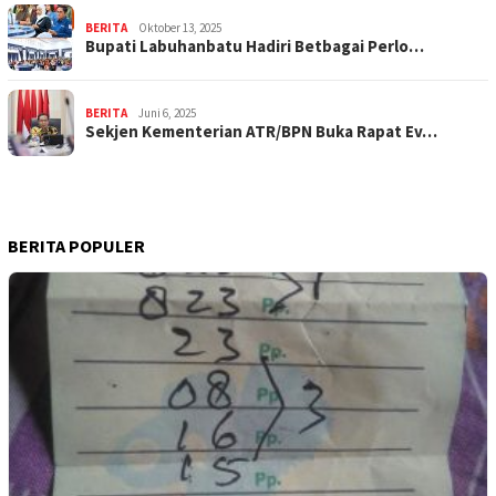
BERITA
Oktober 13, 2025
Bupati Labuhanbatu Hadiri Betbagai Perlo…
BERITA
Juni 6, 2025
Sekjen Kementerian ATR/BPN Buka Rapat Ev…
BERITA POPULER