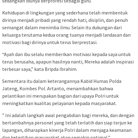
sedangkan ibunya berprofesi sebagai guru.
Kehidupan di lingkungan yang sederhana telah membentuk
dirinya menjadi pribadi yang rendah hati, disiplin, dan penuh
semangat dalam menimba ilmu. Selain itu dukungan dari
keluarga terutama kedua orang tuanya menjadi landasan dan
motivasi bagi dirinya untuk terus berprestasi.
“Ayah dan ibu selalu memberikan motivasi kepada saya untuk
terus berusaha, apapun hasilnya nanti, Mereka adalah inspirasi
terbesar saya,” kata Bripda Ibrahim.
Sementara itu dalam keterangannya Kabid Humas Polda
Jateng, Kombes Pol. Artanto, menambahkan bahwa
pelantikan ini merupakan bagian dari upaya Polri untuk
meningkatkan kualitas pelayanan kepada masyarakat.
” Ini adalah langkah awal pengabdian bagi mereka, dan dengan
bertambahnya personel yang telah terlatih dan siap terjun ke
lapangan, diharapkan kinerja Polri dalam menjaga keamanan
dan ketertiban masyarakat akan semakin optimal,”