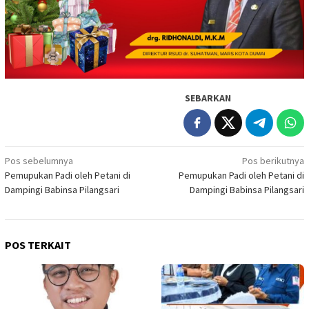
SEBARKAN
Navigasi
Pos sebelumnya
Pos berikutnya
Pemupukan Padi oleh Petani di
Pemupukan Padi oleh Petani di
pos
Dampingi Babinsa Pilangsari
Dampingi Babinsa Pilangsari
POS TERKAIT