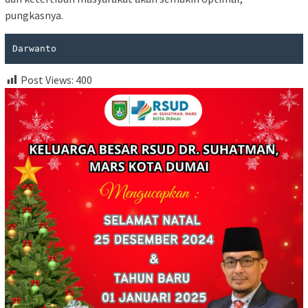
pungkasnya.
Darwanto
Post Views:
400