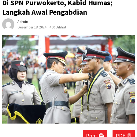
Di SPN Purwokerto, Kabid Humas;
Langkah Awal Pengabdian
Admin
Desember 18, 2024
400 Dilihat
Print 🖨
PDF 📄