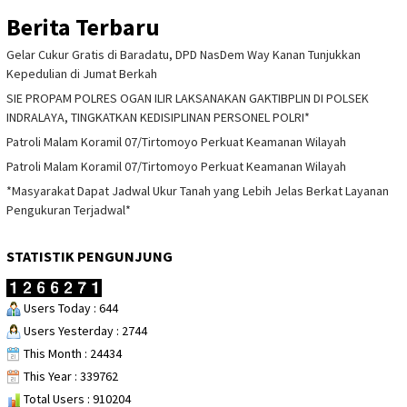
Berita Terbaru
Gelar Cukur Gratis di Baradatu, DPD NasDem Way Kanan Tunjukkan
Kepedulian di Jumat Berkah
SIE PROPAM POLRES OGAN ILIR LAKSANAKAN GAKTIBPLIN DI POLSEK
INDRALAYA, TINGKATKAN KEDISIPLINAN PERSONEL POLRI*
Patroli Malam Koramil 07/Tirtomoyo Perkuat Keamanan Wilayah
Patroli Malam Koramil 07/Tirtomoyo Perkuat Keamanan Wilayah
*Masyarakat Dapat Jadwal Ukur Tanah yang Lebih Jelas Berkat Layanan
Pengukuran Terjadwal*
STATISTIK PENGUNJUNG
Users Today : 644
Users Yesterday : 2744
This Month : 24434
This Year : 339762
Total Users : 910204