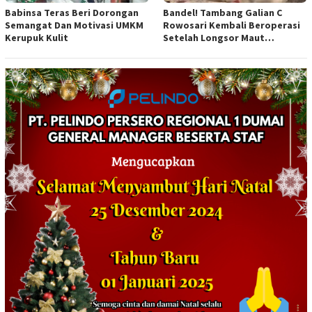
Babinsa Teras Beri Dorongan
Bandel! Tambang Galian C
Semangat Dan Motivasi UMKM
Rowosari Kembali Beroperasi
Kerupuk Kulit
Setelah Longsor Maut
Tewaskan Satu Orang