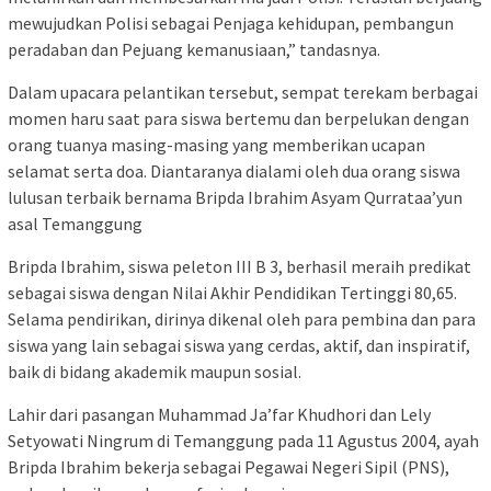
mewujudkan Polisi sebagai Penjaga kehidupan, pembangun
peradaban dan Pejuang kemanusiaan,” tandasnya.
Dalam upacara pelantikan tersebut, sempat terekam berbagai
momen haru saat para siswa bertemu dan berpelukan dengan
orang tuanya masing-masing yang memberikan ucapan
selamat serta doa. Diantaranya dialami oleh dua orang siswa
lulusan terbaik bernama Bripda Ibrahim Asyam Qurrataa’yun
asal Temanggung
Bripda Ibrahim, siswa peleton III B 3, berhasil meraih predikat
sebagai siswa dengan Nilai Akhir Pendidikan Tertinggi 80,65.
Selama pendirikan, dirinya dikenal oleh para pembina dan para
siswa yang lain sebagai siswa yang cerdas, aktif, dan inspiratif,
baik di bidang akademik maupun sosial.
Lahir dari pasangan Muhammad Ja’far Khudhori dan Lely
Setyowati Ningrum di Temanggung pada 11 Agustus 2004, ayah
Bripda Ibrahim bekerja sebagai Pegawai Negeri Sipil (PNS),