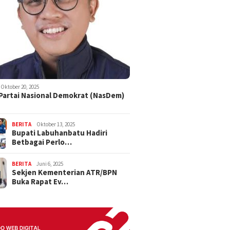
Oktober 20, 2025
 Partai Nasional Demokrat (NasDem)
BERITA
Oktober 13, 2025
Bupati Labuhanbatu Hadiri
Betbagai Perlo…
BERITA
Juni 6, 2025
Sekjen Kementerian ATR/BPN
Buka Rapat Ev…