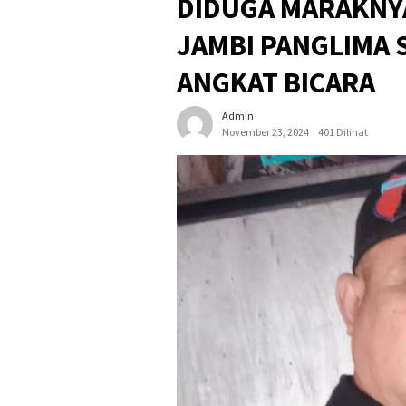
DIDUGA MARAKNYA
JAMBI PANGLIMA 
ANGKAT BICARA
Admin
November 23, 2024
401 Dilihat