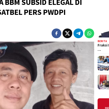
 BBM SUBSID ELEGAL DI
SATBEL PERS PWDPI
BERITA
Fraksi
…