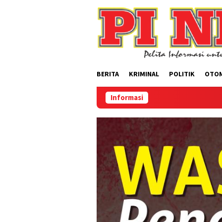
Loncat
ke
konten
BERITA
KRIMINAL
POLITIK
OTO
Informasi